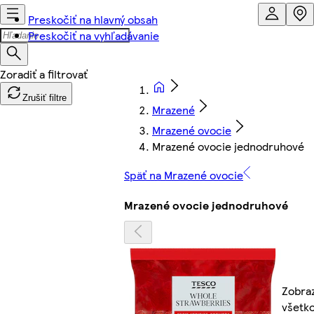
Preskočiť na hlavný obsah
Preskočiť na vyhľadávanie
Zrušiť filtre
Mrazené
Mrazené ovocie
Mrazené ovocie jednodruhové
Späť na Mrazené ovocie
Mrazené ovocie jednodruhové
Zobraz
všetko