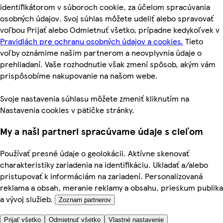
identifikátorom v súboroch cookie, za účelom spracúvania
osobných údajov. Svoj súhlas môžete udeliť alebo spravovať
voľbou Prijať alebo Odmietnuť všetko, prípadne kedykoľvek v
Pravidlách pre ochranu osobných údajov a cookies.
Tieto
voľby oznámime našim partnerom a neovplyvnia údaje o
prehliadaní. Vaše rozhodnutie však zmení spôsob, akým vám
prispôsobíme nakupovanie na našom webe.
Svoje nastavenia súhlasu môžete zmeniť kliknutím na
Nastavenia cookies v pätičke stránky.
My a naši partneri spracúvame údaje s cieľom
Používať presné údaje o geolokácii. Aktívne skenovať
charakteristiky zariadenia na identifikáciu. Ukladať a/alebo
pristupovať k informáciám na zariadení. Personalizovaná
reklama a obsah, meranie reklamy a obsahu, prieskum publika
a vývoj služieb.
Zoznam partnerov
Prijať všetko
Odmietnuť všetko
Vlastné nastavenie