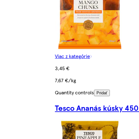
Viac z kategórie
3,45 €
7,67 €/kg
Quantity controls
Pridať
Tesco Ananás kúsky 450