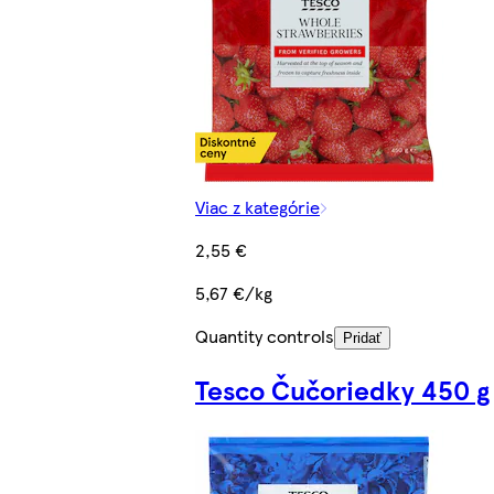
Viac z kategórie
2,55 €
5,67 €/kg
Quantity controls
Pridať
Tesco Čučoriedky 450 g