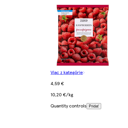
Viac z kategórie
4,59 €
10,20 €/kg
Quantity controls
Pridať