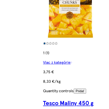
1 (1)
Viac z kategórie
3,75 €
8,33 €/kg
Quantity controls
Pridať
Tesco Maliny 450 g