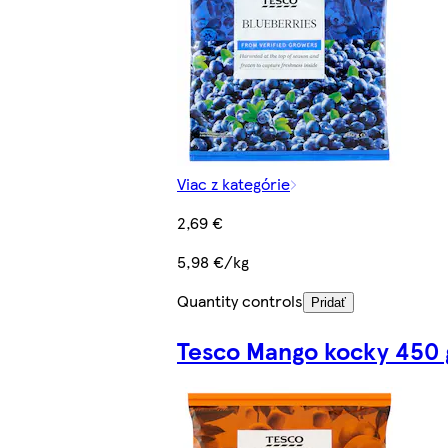
Viac z kategórie
2,69 €
5,98 €/kg
Quantity controls
Pridať
Tesco Mango kocky 450 