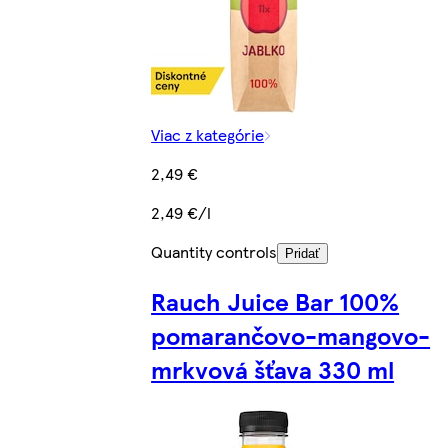
Viac z kategórie
2,49 €
2,49 €/l
Quantity controls
Pridať
Rauch Juice Bar 100%
pomarančovo-mangovo-
mrkvová šťava 330 ml