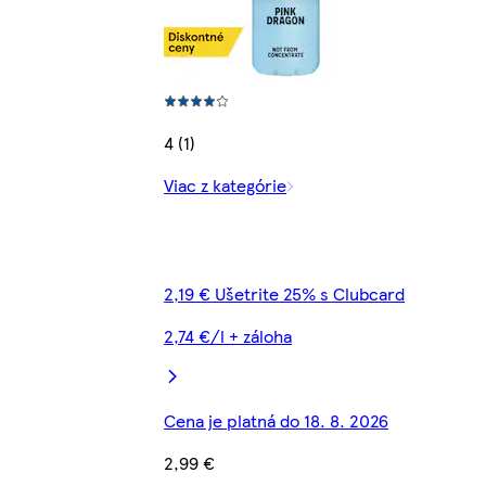
4 (1)
Viac z kategórie
2,19 € Ušetrite 25% s Clubcard
2,74 €/l + záloha
Cena je platná do 18. 8. 2026
2,99 €