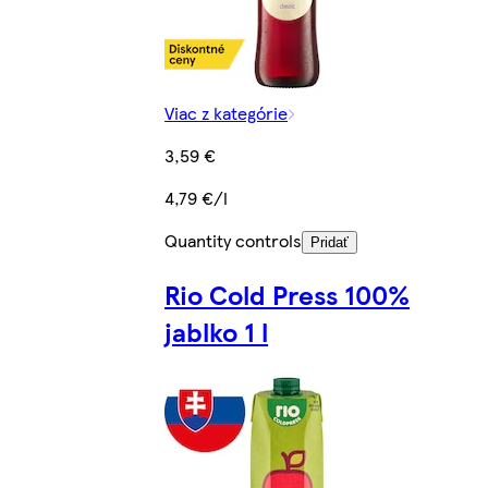
Viac z kategórie
3,59 €
4,79 €/l
Quantity controls
Pridať
Rio Cold Press 100%
jablko 1 l