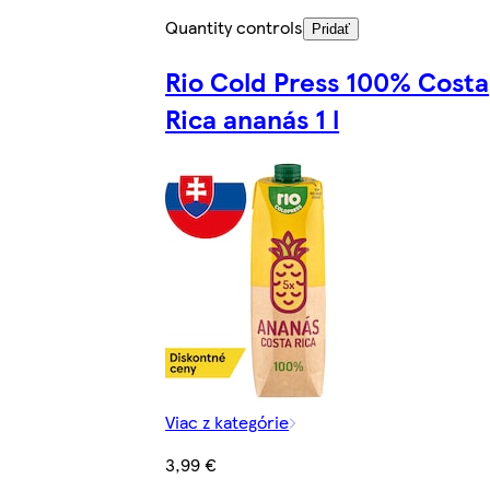
Quantity controls
Pridať
Rio Cold Press 100% Costa
Rica ananás 1 l
Viac z kategórie
3,99 €