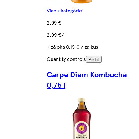
Viac z kategórie
2,99 €
2,99 €/l
+ záloha 0,15 € / za kus
Quantity controls
Pridať
Carpe Diem Kombucha
0,75 l