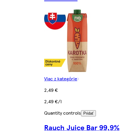
Viac z kategórie
2,49 €
2,49 €/l
Quantity controls
Pridať
Rauch Juice Bar 99,9%