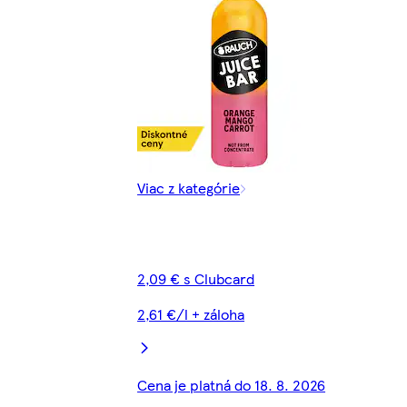
Viac z kategórie
2,09 € s Clubcard
2,61 €/l + záloha
Cena je platná do 18. 8. 2026