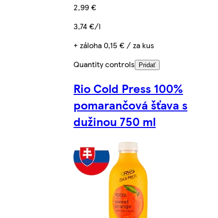
2,99 €
3,74 €/l
+ záloha 0,15 € / za kus
Quantity controls
Pridať
Rio Cold Press 100%
pomarančová šťava s
dužinou 750 ml