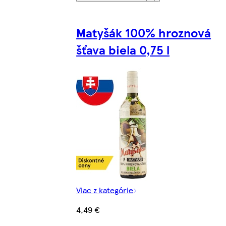
Matyšák 100% hroznová
šťava biela 0,75 l
Viac z kategórie
4,49 €