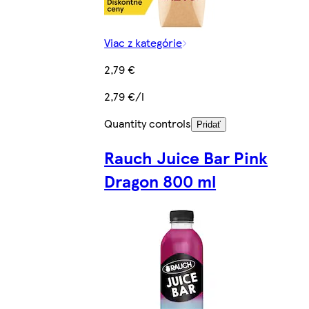
Viac z kategórie
2,79 €
2,79 €/l
Quantity controls
Pridať
Rauch Juice Bar Pink
Dragon 800 ml