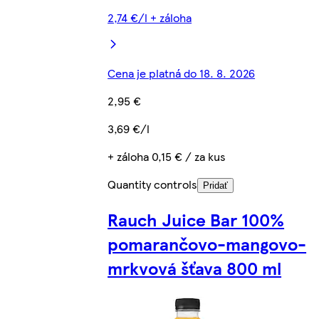
2,74 €/l + záloha
Cena je platná do 18. 8. 2026
2,95 €
3,69 €/l
+ záloha 0,15 € / za kus
Quantity controls
Pridať
Rauch Juice Bar 100%
pomarančovo-mangovo-
mrkvová šťava 800 ml