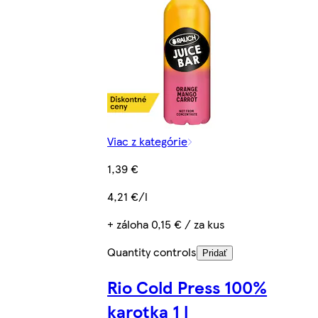
Viac z kategórie
1,39 €
4,21 €/l
+ záloha 0,15 € / za kus
Quantity controls
Pridať
Rio Cold Press 100%
karotka 1 l