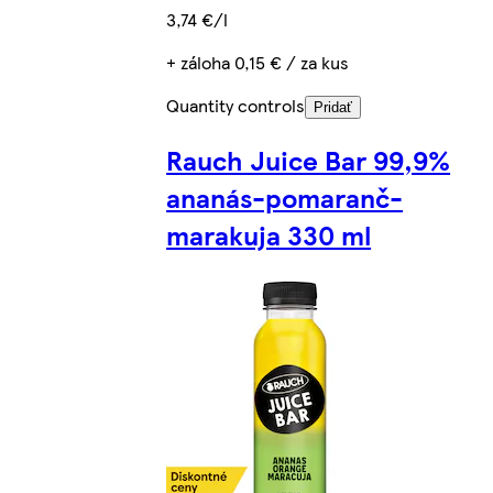
3,74 €/l
+ záloha 0,15 € / za kus
Quantity controls
Pridať
Rauch Juice Bar 99,9%
ananás-pomaranč-
marakuja 330 ml