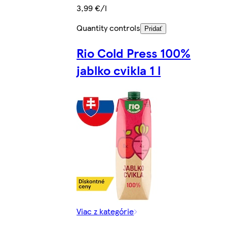
3,99 €/l
Quantity controls
Pridať
Rio Cold Press 100%
jablko cvikla 1 l
Viac z kategórie