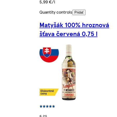
5,99 €/l
Quantity controls
Pridať
Matyšák 100% hroznová
šťava červená 0,75 l
5 (1)