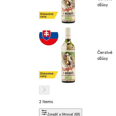
džúsy
Čerstvé
džúsy
2 items
Zoradiť a filtrovať (68)