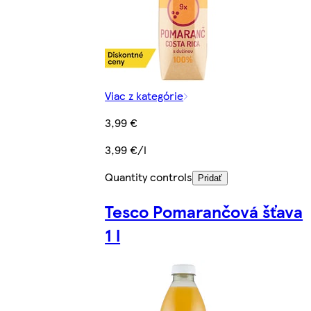
Viac z kategórie
3,99 €
3,99 €/l
Quantity controls
Pridať
Tesco Pomarančová šťava
1 l