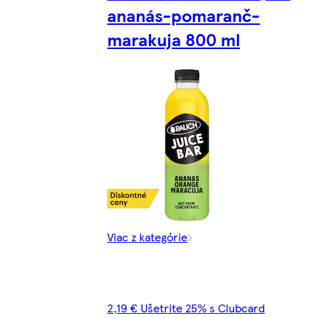
ananás-pomaranč-
marakuja 800 ml
Viac z kategórie
2,19 € Ušetrite 25% s Clubcard