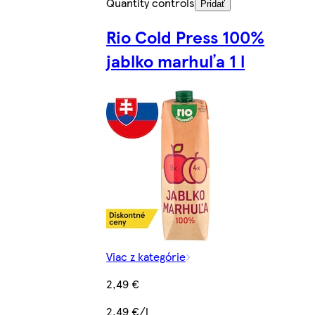
Quantity controls
Pridať
Rio Cold Press 100%
jablko marhuľa 1 l
Viac z kategórie
2,49 €
2,49 €/l