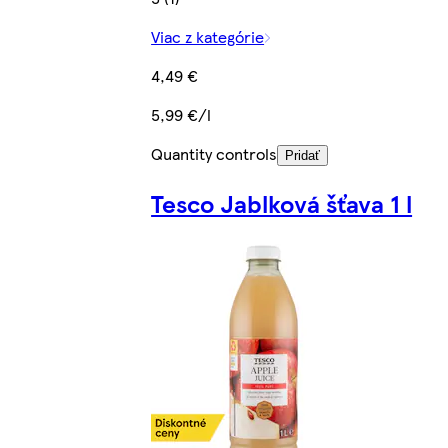
Viac z kategórie
4,49 €
5,99 €/l
Quantity controls
Pridať
Tesco Jablková šťava 1 l