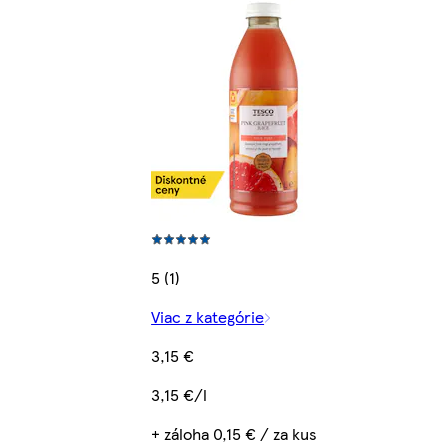
5 (1)
Viac z kategórie
3,15 €
3,15 €/l
+ záloha 0,15 € / za kus