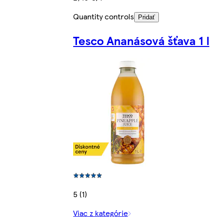
Quantity controls
Pridať
Tesco Ananásová šťava 1 l
5 (1)
Viac z kategórie