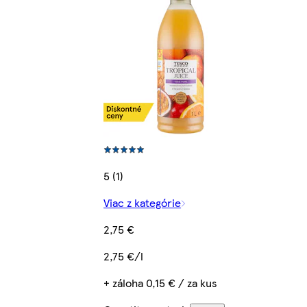
5 (1)
Viac z kategórie
2,75 €
2,75 €/l
+ záloha 0,15 € / za kus