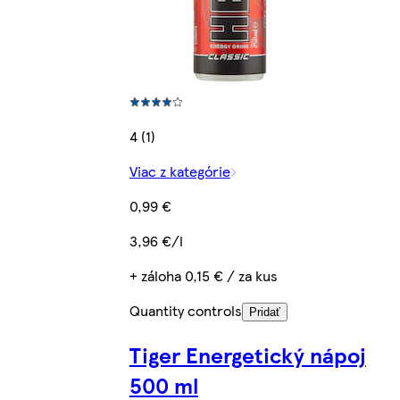
4 (1)
Viac z kategórie
0,99 €
3,96 €/l
+ záloha 0,15 € / za kus
Quantity controls
Pridať
Tiger Energetický nápoj
500 ml