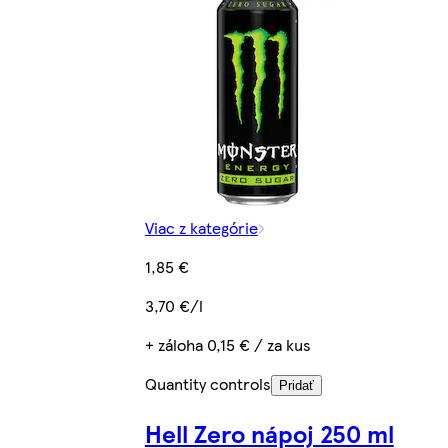
Viac z kategórie
1,85 €
3,70 €/l
+ záloha 0,15 € / za kus
Quantity controls
Pridať
Hell Zero nápoj 250 ml