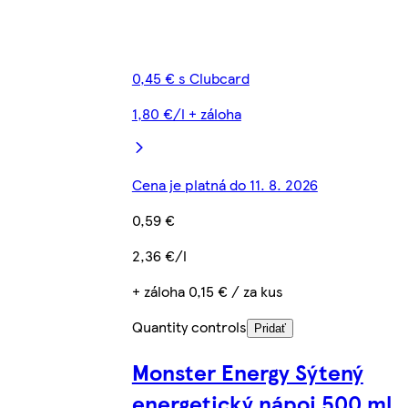
0,45 € s Clubcard
1,80 €/l + záloha
Cena je platná do 11. 8. 2026
0,59 €
2,36 €/l
+ záloha 0,15 € / za kus
Quantity controls
Pridať
Monster Energy Sýtený
energetický nápoj 500 ml