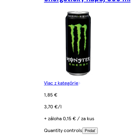
Viac z kategórie
1,85 €
3,70 €/l
+ záloha 0,15 € / za kus
Quantity controls
Pridať