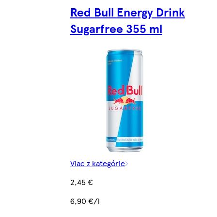
Red Bull Energy Drink
Sugarfree 355 ml
Viac z kategórie
2,45 €
6,90 €/l