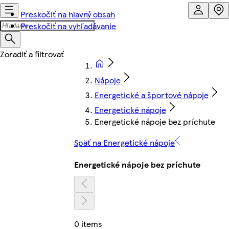
Preskočiť na hlavný obsah
Preskočiť na vyhľadávanie
Nápoje
Energetické a športové nápoje
Energetické nápoje
Energetické nápoje bez príchute
Späť na Energetické nápoje
Energetické nápoje bez príchute
0 items