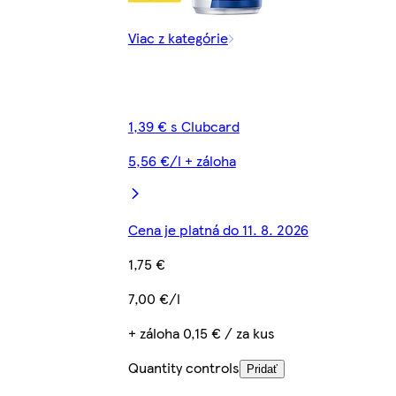
Viac z kategórie
1,39 € s Clubcard
5,56 €/l + záloha
Cena je platná do 11. 8. 2026
1,75 €
7,00 €/l
+ záloha 0,15 € / za kus
Quantity controls
Pridať