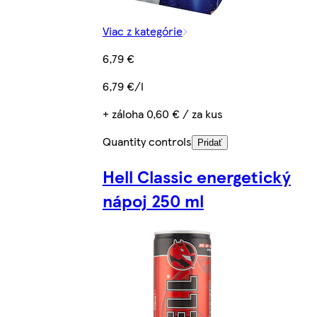
Viac z kategórie
6,79 €
6,79 €/l
+ záloha 0,60 € / za kus
Quantity controls
Pridať
Hell Classic energetický
nápoj 250 ml