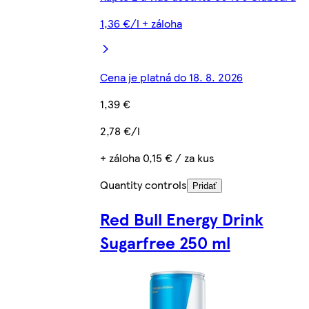
1,36 €/l + záloha
Cena je platná do 18. 8. 2026
1,39 €
2,78 €/l
+ záloha 0,15 € / za kus
Quantity controls
Pridať
Red Bull Energy Drink
Sugarfree 250 ml