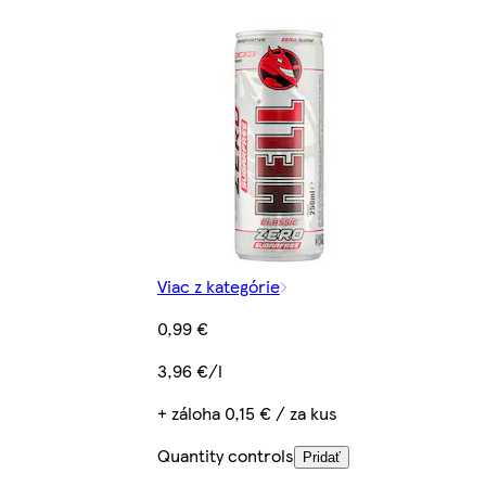
Viac z kategórie
0,99 €
3,96 €/l
+ záloha 0,15 € / za kus
Quantity controls
Pridať