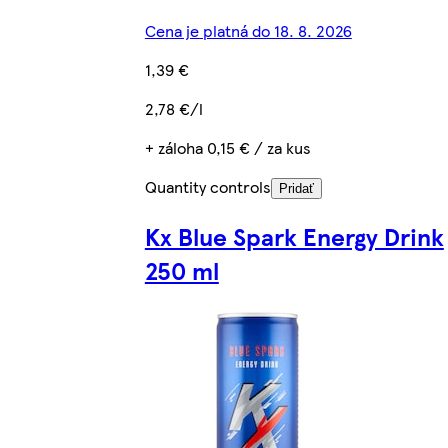
Cena je platná do 18. 8. 2026
1,39 €
2,78 €/l
+ záloha 0,15 € / za kus
Quantity controls
Pridať
Kx Blue Spark Energy Drink
250 ml