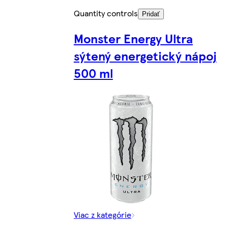
Quantity controls
Pridať
Monster Energy Ultra
sýtený energetický nápoj
500 ml
Viac z kategórie