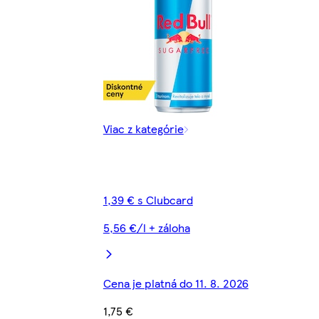
Viac z kategórie
1,39 € s Clubcard
5,56 €/l + záloha
Cena je platná do 11. 8. 2026
1,75 €