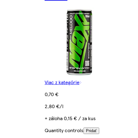
Viac z kategórie
0,70 €
2,80 €/l
+ záloha 0,15 € / za kus
Quantity controls
Pridať