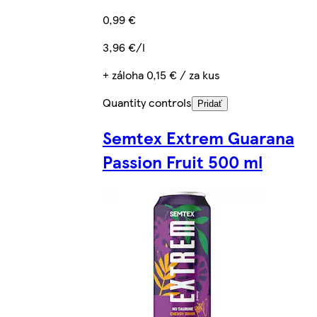
0,99 €
3,96 €/l
+ záloha 0,15 € / za kus
Quantity controls
Pridať
Semtex Extrem Guarana
Passion Fruit 500 ml