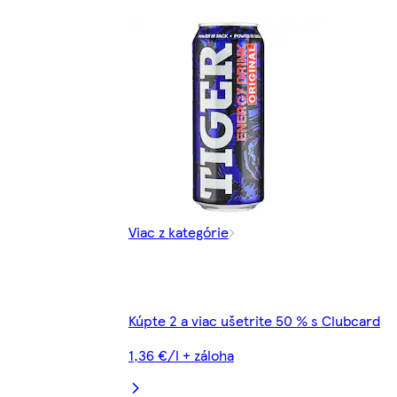
Viac z kategórie
Kúpte 2 a viac ušetrite 50 % s Clubcard
1,36 €/l + záloha