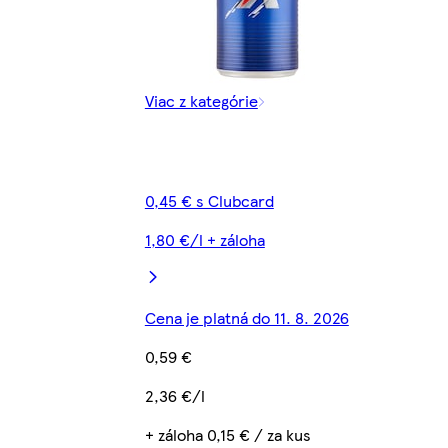
Viac z kategórie
0,45 € s Clubcard
1,80 €/l + záloha
Cena je platná do 11. 8. 2026
0,59 €
2,36 €/l
+ záloha 0,15 € / za kus