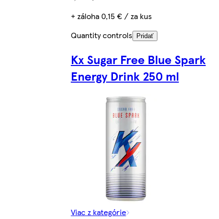
+ záloha 0,15 € / za kus
Quantity controls
Pridať
Kx Sugar Free Blue Spark
Energy Drink 250 ml
Viac z kategórie