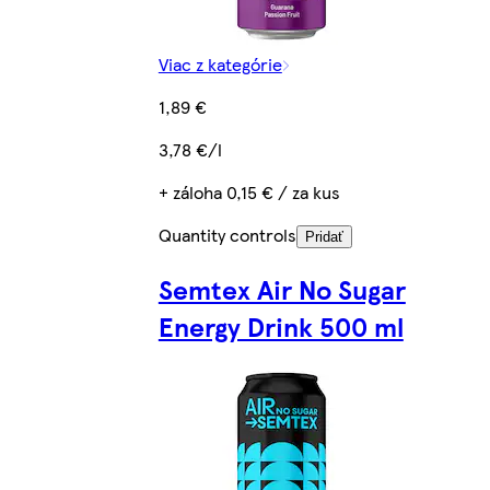
Viac z kategórie
1,89 €
3,78 €/l
+ záloha 0,15 € / za kus
Quantity controls
Pridať
Semtex Air No Sugar
Energy Drink 500 ml