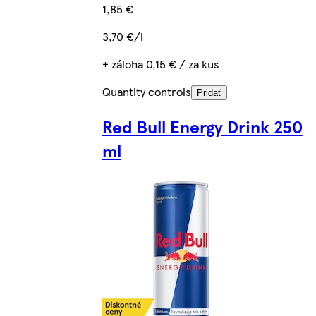
1,85 €
3,70 €/l
+ záloha 0,15 € / za kus
Quantity controls
Pridať
Red Bull Energy Drink 250
ml