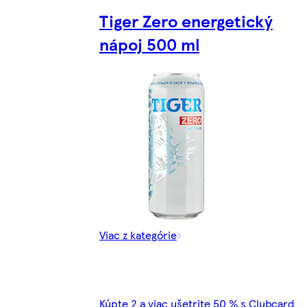
Tiger Zero energetický
nápoj 500 ml
Viac z kategórie
Kúpte 2 a viac ušetrite 50 % s Clubcard