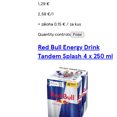
1,29 €
2,58 €/l
+ záloha 0,15 € / za kus
Quantity controls
Pridať
Red Bull Energy Drink
Tandem Splash 4 x 250 ml