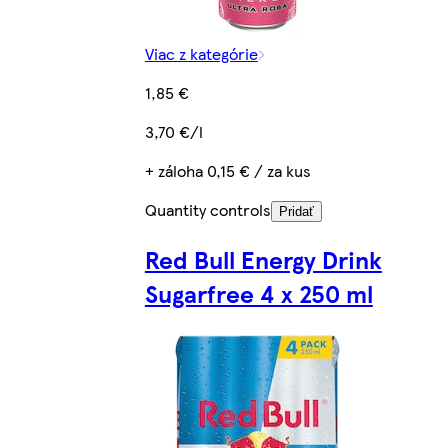
Viac z kategórie
1,85 €
3,70 €/l
+ záloha 0,15 € / za kus
Quantity controls
Pridať
Red Bull Energy Drink
Sugarfree 4 x 250 ml