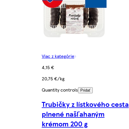
Viac z kategórie
4,15 €
20,75 €/kg
Quantity controls
Pridať
Trubičky z lístkového cesta
plnené našľahaným
krémom 200 g