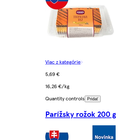
Viac z kategórie
5,69 €
16,26 €/kg
Quantity controls
Pridať
Parížsky rožok 200 g