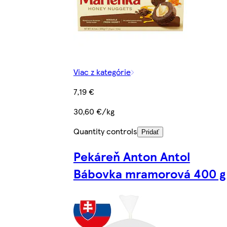
Viac z kategórie
7,19 €
30,60 €/kg
Quantity controls
Pridať
Pekáreň Anton Antol
Bábovka mramorová 400 g