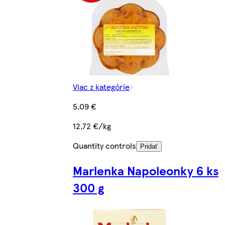
Viac z kategórie
5,09 €
12,72 €/kg
Quantity controls
Pridať
Marlenka Napoleonky 6 ks
300 g