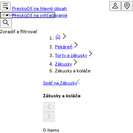
Preskočiť na hlavný obsah
Preskočiť na vyhľadávanie
Pekáreň
Torty a zákusky
Zákusky
Zákusky a koláče
Späť na Zákusky
Zákusky a koláče
0 items