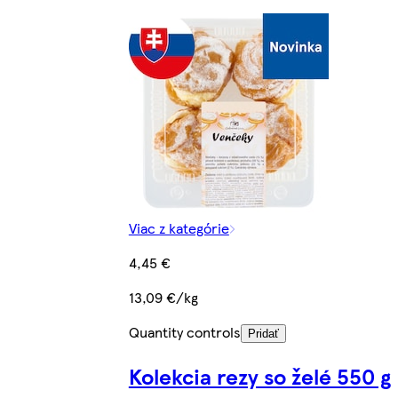
Viac z kategórie
4,45 €
13,09 €/kg
Quantity controls
Pridať
Kolekcia rezy so želé 550 g