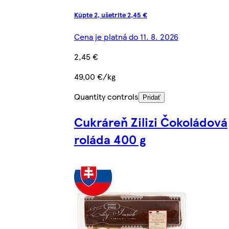
Kúpte 2, ušetrite 2,45 €
Cena je platná do 11. 8. 2026
2,45 €
49,00 €/kg
Quantity controls
Pridať
Cukráreň Zilizi Čokoládová
roláda 400 g