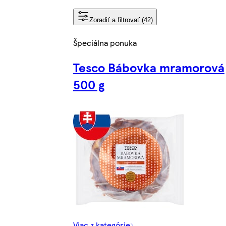
Zoradiť a filtrovať (42)
Špeciálna ponuka
Tesco Bábovka mramorová
500 g
Viac z kategórie