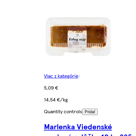
Viac z kategórie
5,09 €
14,54 €/kg
Quantity controls
Pridať
Marlenka Viedenské