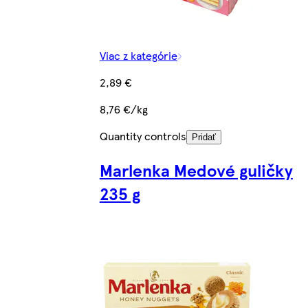
Viac z kategórie
2,89 €
8,76 €/kg
Quantity controls
Pridať
Marlenka Medové guličky
235 g