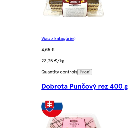
Viac z kategórie
4,65 €
23,25 €/kg
Quantity controls
Pridať
Dobrota Punčový rez 400 g