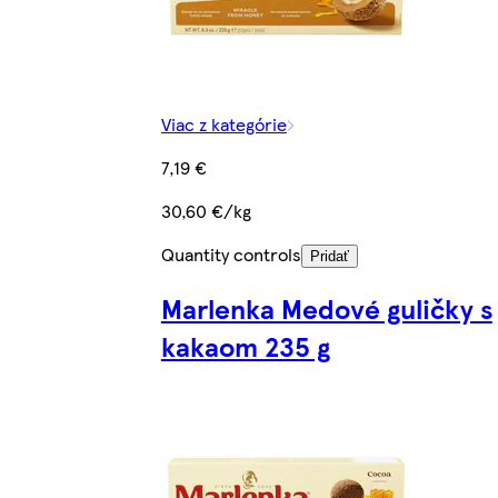
Viac z kategórie
7,19 €
30,60 €/kg
Quantity controls
Pridať
Marlenka Medové guličky s
kakaom 235 g