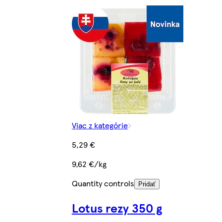
Viac z kategórie
5,29 €
9,62 €/kg
Quantity controls
Pridať
Lotus rezy 350 g