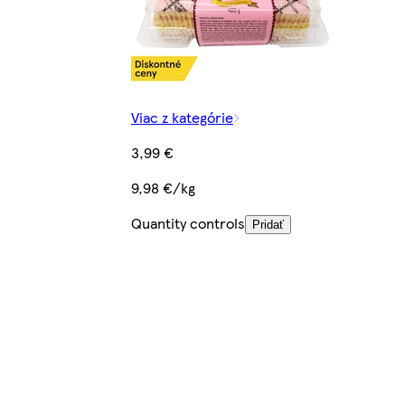
Viac z kategórie
3,99 €
9,98 €/kg
Quantity controls
Pridať