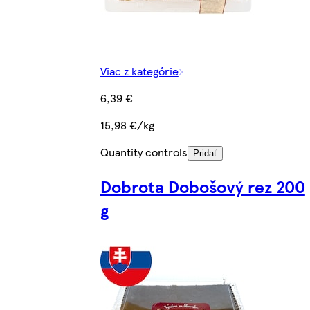
Viac z kategórie
6,39 €
15,98 €/kg
Quantity controls
Pridať
Dobrota Dobošový rez 200
g