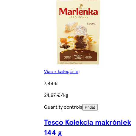
Viac z kategórie
7,49 €
24,97 €/kg
Quantity controls
Pridať
Tesco Kolekcia makróniek
144 g