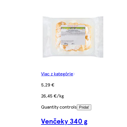
Viac z kategórie
5,29 €
26,45 €/kg
Quantity controls
Pridať
Venčeky 340 g