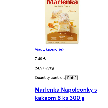
Viac z kategórie
7,49 €
24,97 €/kg
Quantity controls
Pridať
Marlenka Napoleonky s
kakaom 6 ks 300 g