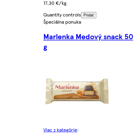
17,30 €/kg
Quantity controls
Pridať
Špeciálna ponuka
Marlenka Medový snack 50
g
Viac z kategórie