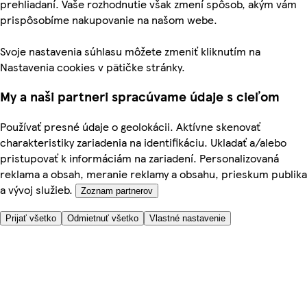
prehliadaní. Vaše rozhodnutie však zmení spôsob, akým vám
prispôsobíme nakupovanie na našom webe.
Svoje nastavenia súhlasu môžete zmeniť kliknutím na
Nastavenia cookies v pätičke stránky.
My a naši partneri spracúvame údaje s cieľom
Používať presné údaje o geolokácii. Aktívne skenovať
charakteristiky zariadenia na identifikáciu. Ukladať a/alebo
pristupovať k informáciám na zariadení. Personalizovaná
reklama a obsah, meranie reklamy a obsahu, prieskum publika
a vývoj služieb.
Zoznam partnerov
Prijať všetko
Odmietnuť všetko
Vlastné nastavenie