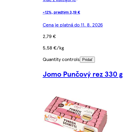
-12%, predtým 3,19 €
Cena je platná do 11. 8. 2026
2,79 €
5,58 €/kg
Quantity controls
Pridať
Jomo Punčový rez 330 g