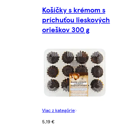
Košíčky s krémom s
príchuťou lieskových
orieškov 300 g
Viac z kategórie
5,19 €