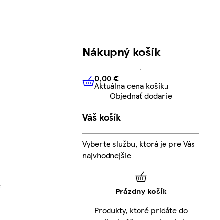
Nákupný košík
0,00 €
Aktuálna cena košíku
0,00 €
Aktuálna cena košíku
Objednať dodanie
Váš košík
Vyberte službu, ktorá je pre Vás
najvhodnejšie
e
Prázdny košík
Produkty, ktoré pridáte do