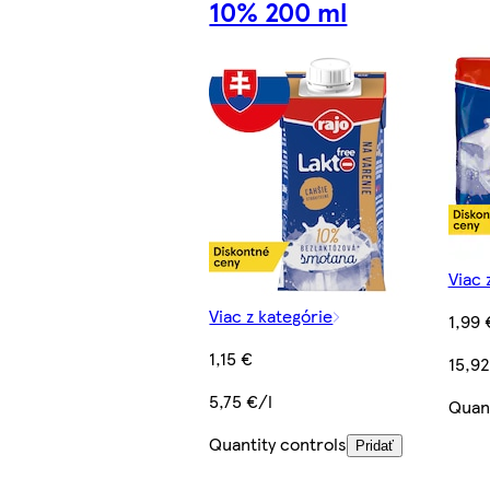
10% 200 ml
Viac 
Viac z kategórie
1,99 
1,15 €
15,9
5,75 €/l
Quant
Quantity controls
Pridať