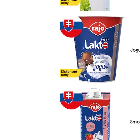
Jog
Smo