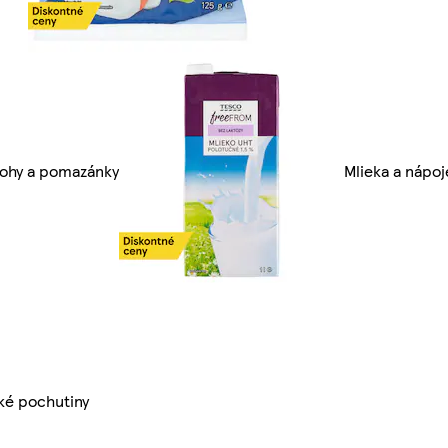
rohy a pomazánky
Mlieka a nápoj
ké pochutiny