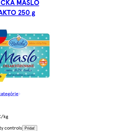
IČKA MASLO
AKTO 250 g
kategórie
€/kg
ty controls
Pridať