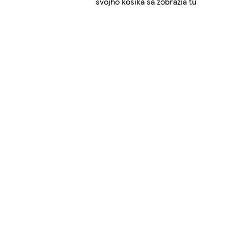
svojho košíka sa zobrazia tu