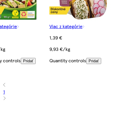
kategórie
Viac z kategórie
1,39 €
/kg
9,93 €/kg
y controls
Quantity controls
Pridať
Pridať
1