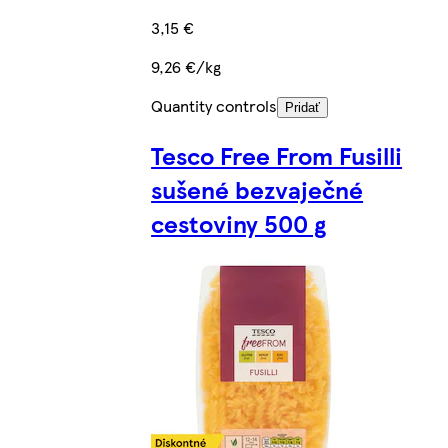
3,15 €
9,26 €/kg
Quantity controls
Pridať
Tesco Free From Fusilli
sušené bezvaječné
cestoviny 500 g