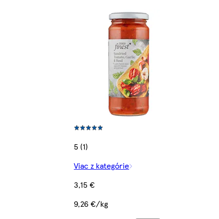
5 (1)
Viac z kategórie
3,15 €
9,26 €/kg