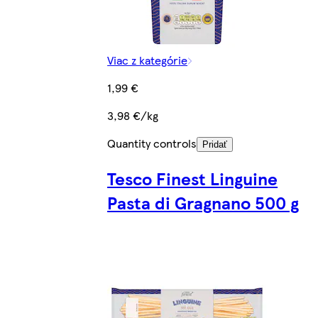
Viac z kategórie
1,99 €
3,98 €/kg
Quantity controls
Pridať
Tesco Finest Linguine
Pasta di Gragnano 500 g