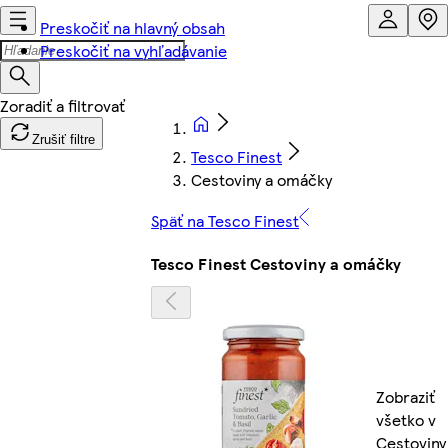
Preskočiť na hlavný obsah
Preskočiť na vyhľadávanie
Zrušiť filtre
Tesco Finest
Cestoviny a omáčky
Späť na Tesco Finest
Tesco Finest Cestoviny a omáčky
Zobraziť
všetko v
Cestoviny