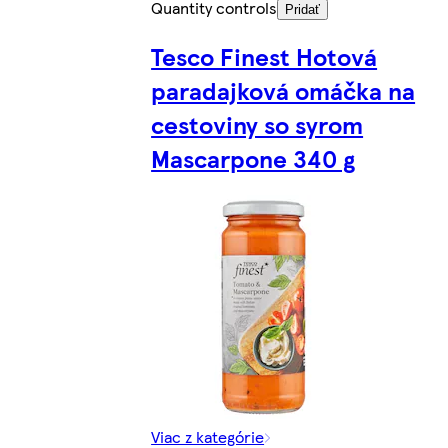
Quantity controls
Pridať
Tesco Finest Hotová
paradajková omáčka na
cestoviny so syrom
Mascarpone 340 g
Viac z kategórie