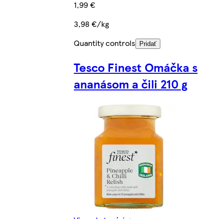
1,99 €
3,98 €/kg
Quantity controls
Pridať
Tesco Finest Omáčka s
ananásom a čili 210 g