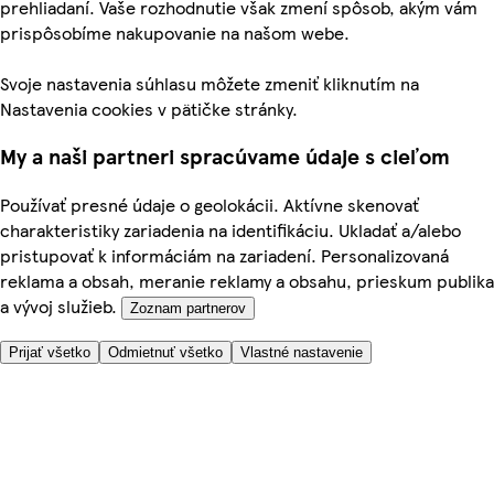
prehliadaní. Vaše rozhodnutie však zmení spôsob, akým vám
prispôsobíme nakupovanie na našom webe.
Svoje nastavenia súhlasu môžete zmeniť kliknutím na
Nastavenia cookies v pätičke stránky.
My a naši partneri spracúvame údaje s cieľom
Používať presné údaje o geolokácii. Aktívne skenovať
charakteristiky zariadenia na identifikáciu. Ukladať a/alebo
pristupovať k informáciám na zariadení. Personalizovaná
reklama a obsah, meranie reklamy a obsahu, prieskum publika
a vývoj služieb.
Zoznam partnerov
Prijať všetko
Odmietnuť všetko
Vlastné nastavenie