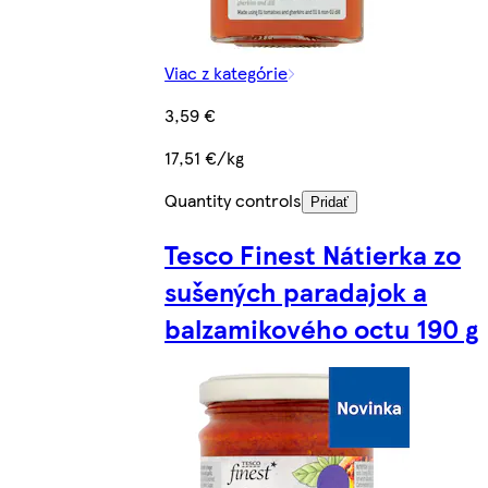
Viac z kategórie
3,59 €
17,51 €/kg
Quantity controls
Pridať
Tesco Finest Nátierka zo
sušených paradajok a
balzamikového octu 190 g