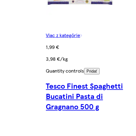
Viac z kategórie
1,99 €
3,98 €/kg
Quantity controls
Pridať
Tesco Finest Spaghetti
Bucatini Pasta di
Gragnano 500 g