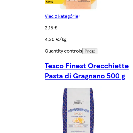
Viac z kategórie
2,15 €
4,30 €/kg
Quantity controls
Pridať
Tesco Finest Orecchiette
Pasta di Gragnano 500 g