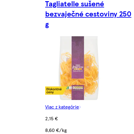
Tagliatelle sušené
bezvaječné cestoviny 250
g
Viac z kategórie
2,15 €
8,60 €/kg