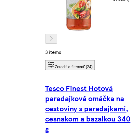
3 items
Zoradiť a filtrovať (24)
Tesco Finest Hotová
paradajková omáčka na
cestoviny s paradajkami,
cesnakom a bazalkou 340
g