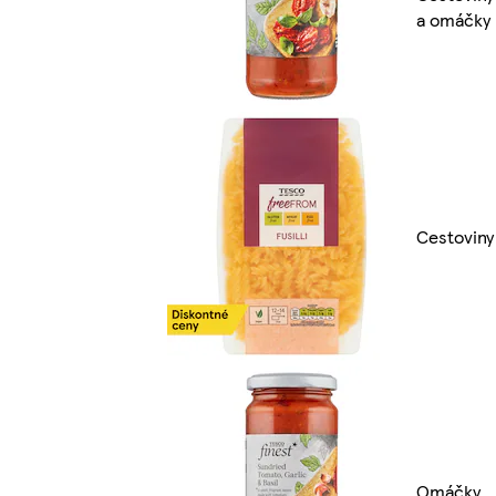
a omáčky
Cestoviny
Omáčky