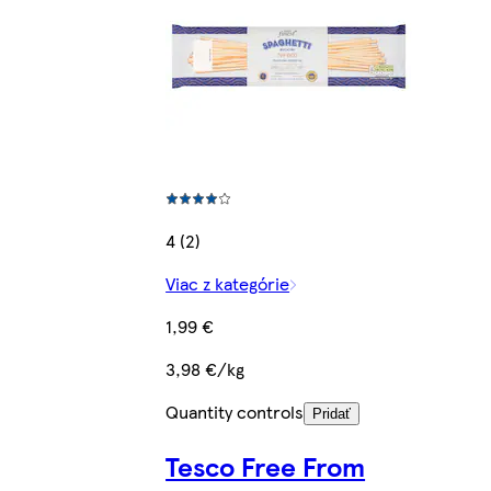
4 (2)
Viac z kategórie
1,99 €
3,98 €/kg
Quantity controls
Pridať
Tesco Free From