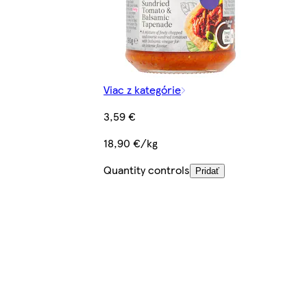
Viac z kategórie
3,59 €
18,90 €/kg
Quantity controls
Pridať