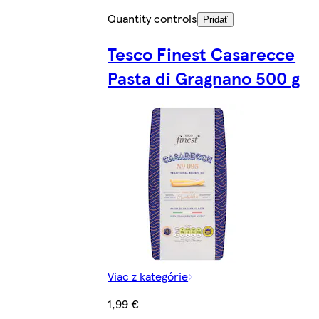
Quantity controls
Pridať
Tesco Finest Casarecce
Pasta di Gragnano 500 g
Viac z kategórie
1,99 €