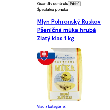
Quantity controls
Pridať
Špeciálna ponuka
Mlyn Pohronský Ruskov
Pšeničná múka hrubá
Zlatý klas 1 kg
Viac z kategórie