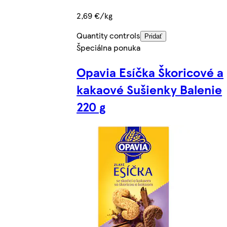
2,69 €/kg
Quantity controls
Pridať
Špeciálna ponuka
Opavia Esíčka Škoricové a
kakaové Sušienky Balenie
220 g