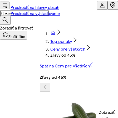
Preskočiť na hlavný obsah
Preskočiť na vyhľadávanie
Zrušiť filtre
Top ponuky
Ceny pre všetkých
Zľavy od 45%
Späť na Ceny pre všetkých
Zľavy od 45%
Zobraziť