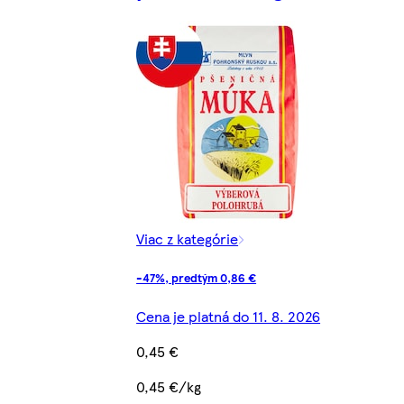
Viac z kategórie
-47%, predtým 0,86 €
Cena je platná do 11. 8. 2026
0,45 €
0,45 €/kg