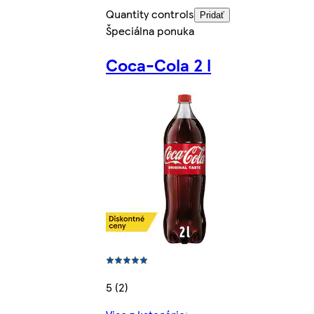
Quantity controls
Pridať
Špeciálna ponuka
Coca-Cola 2 l
5 (2)