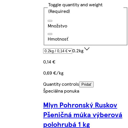
Toggle quantity and weight
(Required)
Množstvo
Hmotnosť
0.2kg
0,14 €
0,69 €/kg
Quantity controls
Pridať
Špeciálna ponuka
Mlyn Pohronský Ruskov
Pšeničná múka výberová
polohrubá 1 kg