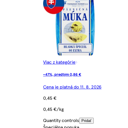
Viac z kategórie
-47%, predtým 0,86 €
Cena je platná do 11. 8. 2026
0,45 €
0,45 €/kg
Quantity controls
Pridať
Špeciálna ponuka