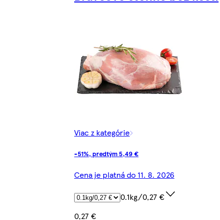
Viac z kategórie
-51%, predtým 5,49 €
Cena je platná do 11. 8. 2026
0.1kg/0,27 €
0,27 €