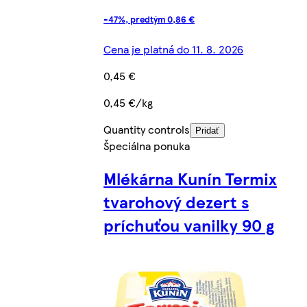
-47%, predtým 0,86 €
Cena je platná do 11. 8. 2026
0,45 €
0,45 €/kg
Quantity controls
Pridať
Špeciálna ponuka
Mlékárna Kunín Termix
tvarohový dezert s
príchuťou vanilky 90 g