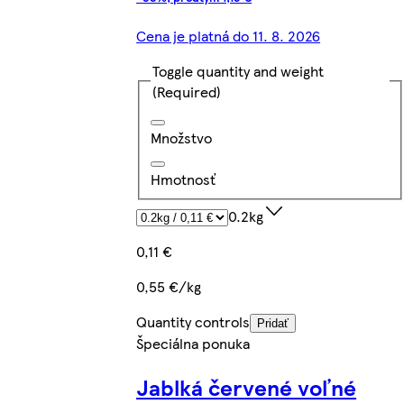
Cena je platná do 11. 8. 2026
Toggle quantity and weight
(Required)
Množstvo
Hmotnosť
0.2kg
0,11 €
0,55 €/kg
Quantity controls
Pridať
Špeciálna ponuka
Jablká červené voľné