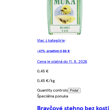
Viac z kategórie
-47%, predtým 0,86 €
Cena je platná do 11. 8. 2026
0,45 €
0,45 €/kg
Quantity controls
Pridať
Špeciálna ponuka
Bravčové stehno bez kosti