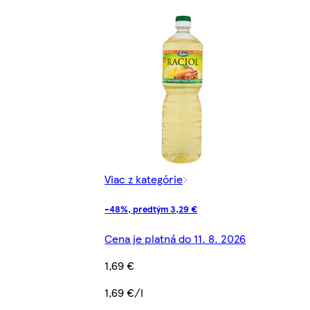
Viac z kategórie
-48%, predtým 3,29 €
Cena je platná do 11. 8. 2026
1,69 €
1,69 €/l