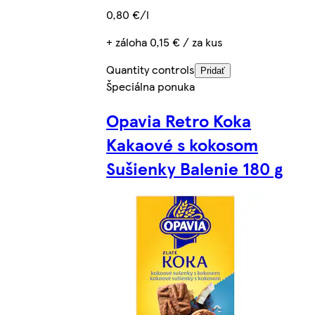
0,80 €/l
+ záloha 0,15 € / za kus
Quantity controls
Pridať
Špeciálna ponuka
Opavia Retro Koka
Kakaové s kokosom
Sušienky Balenie 180 g