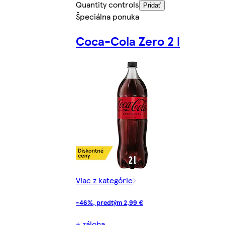
Quantity controls
Pridať
Špeciálna ponuka
Coca-Cola Zero 2 l
Viac z kategórie
-46%, predtým 2,99 €
+ záloha