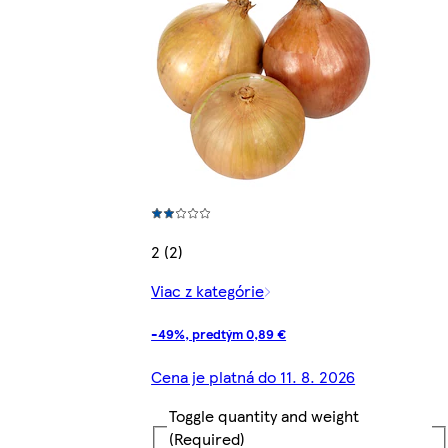
2 (2)
Viac z kategórie
-49%, predtým 0,89 €
Cena je platná do 11. 8. 2026
Toggle quantity and weight
(Required)