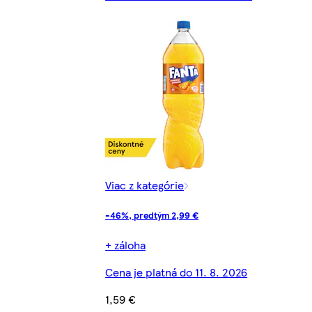
Viac z kategórie
-46%, predtým 2,99 €
+ záloha
Cena je platná do 11. 8. 2026
1,59 €