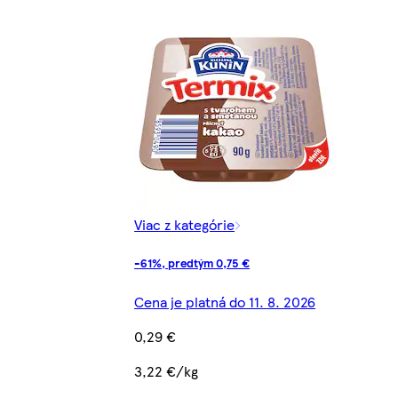
Viac z kategórie
-61%, predtým 0,75 €
Cena je platná do 11. 8. 2026
0,29 €
3,22 €/kg