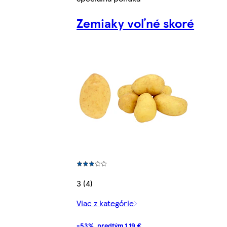
Zemiaky voľné skoré
3 (4)
Viac z kategórie
-53%, predtým 1,19 €