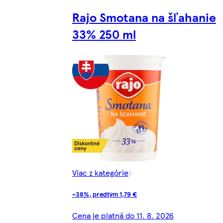
Rajo Smotana na šľahanie
33% 250 ml
Viac z kategórie
-38%, predtým 1,79 €
Cena je platná do 11. 8. 2026