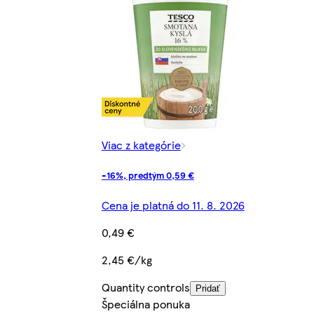
Viac z kategórie
-16%, predtým 0,59 €
Cena je platná do 11. 8. 2026
0,49 €
2,45 €/kg
Quantity controls
Pridať
Špeciálna ponuka