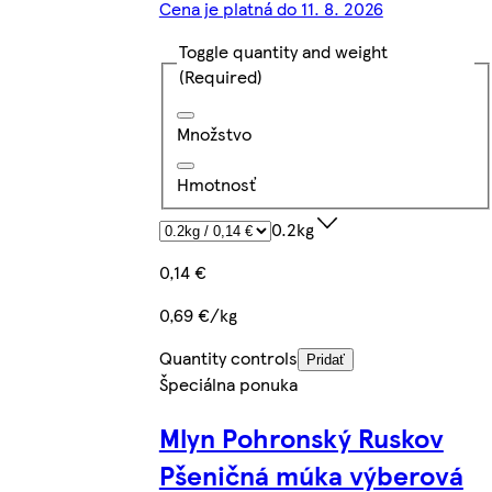
Cena je platná do 11. 8. 2026
Toggle quantity and weight
(Required)
Množstvo
Hmotnosť
0.2kg
0,14 €
0,69 €/kg
Quantity controls
Pridať
Špeciálna ponuka
Mlyn Pohronský Ruskov
Pšeničná múka výberová