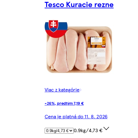
Tesco Kuracie rezne
Viac z kategórie
-26%, predtým 7,19 €
Cena je platná do 11. 8. 2026
0.9kg/4,73 €