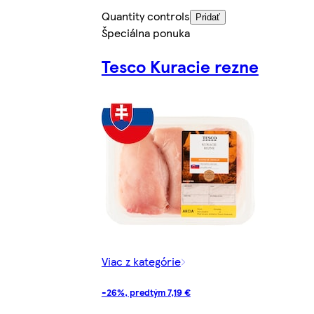
Quantity controls
Pridať
Špeciálna ponuka
Tesco Kuracie rezne
Viac z kategórie
-26%, predtým 7,19 €