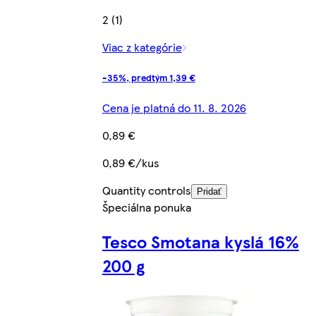
2 (1)
Viac z kategórie
-35%, predtým 1,39 €
Cena je platná do 11. 8. 2026
0,89 €
0,89 €/kus
Quantity controls
Pridať
Špeciálna ponuka
Tesco Smotana kyslá 16%
200 g