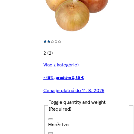
2 (2)
Viac z kategórie
-49%, predtým 0,89 €
Cena je platná do 11. 8. 2026
Toggle quantity and weight
(Required)
Množstvo