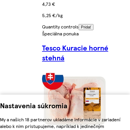
4,73 €
5,25 €/kg
Quantity controls
Pridať
Špeciálna ponuka
Tesco Kuracie horné
stehná
Nastavenia súkromia
My a našich 18 partnerov ukladáme informácie v zariadení
alebo k nim pristupujeme, napríklad k jedinečným