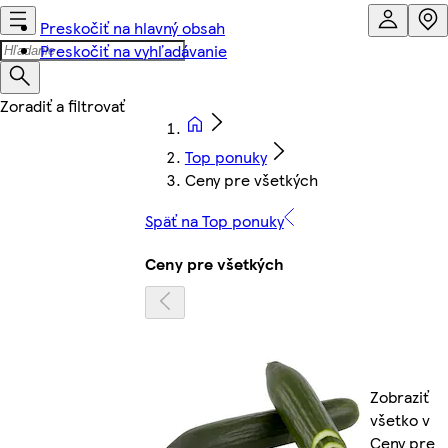
Preskočiť na hlavný obsah
Preskočiť na vyhľadávanie
Top ponuky
Ceny pre všetkých
Späť na Top ponuky
Ceny pre všetkých
Zobraziť
všetko v
Ceny pre