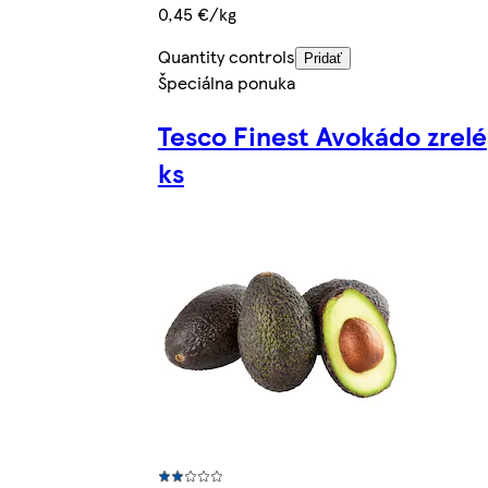
0,45 €/kg
Quantity controls
Pridať
Špeciálna ponuka
Tesco Finest Avokádo zrelé
ks