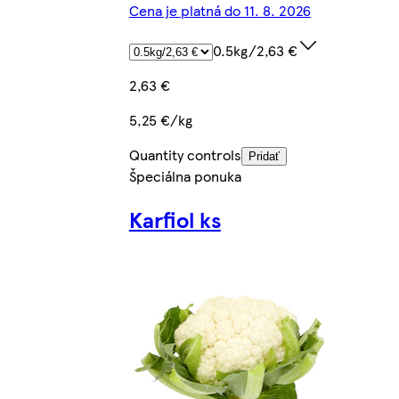
Cena je platná do 11. 8. 2026
0.5kg/2,63 €
2,63 €
5,25 €/kg
Quantity controls
Pridať
Špeciálna ponuka
Karfiol ks