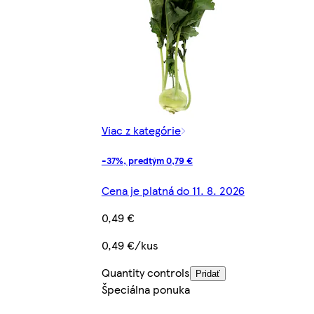
Viac z kategórie
-37%, predtým 0,79 €
Cena je platná do 11. 8. 2026
0,49 €
0,49 €/kus
Quantity controls
Pridať
Špeciálna ponuka