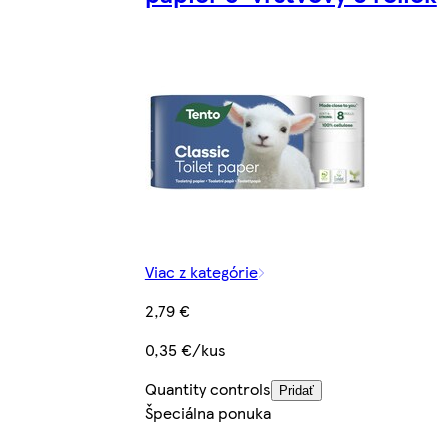
Viac z kategórie
2,79 €
0,35 €/kus
Quantity controls
Pridať
Špeciálna ponuka