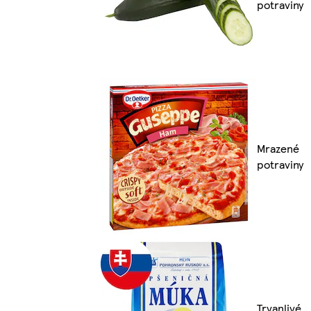
potraviny
Mrazené
potraviny
Trvanlivé