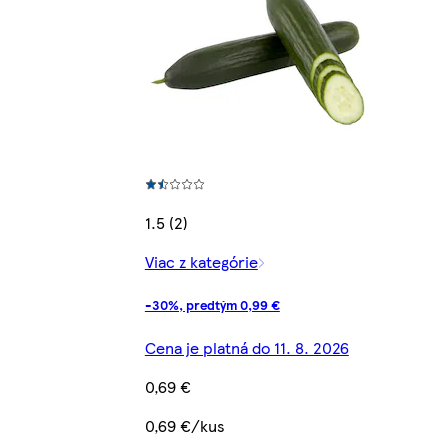
1.5 (2)
Viac z kategórie
-30%, predtým 0,99 €
Cena je platná do 11. 8. 2026
0,69 €
0,69 €/kus