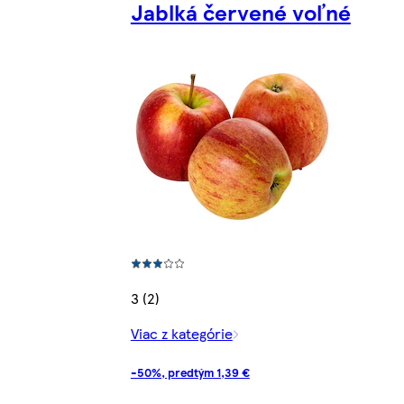
Jablká červené voľné
3 (2)
Viac z kategórie
-50%, predtým 1,39 €