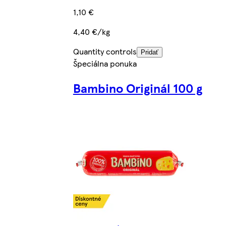
1,10 €
4,40 €/kg
Quantity controls
Pridať
Špeciálna ponuka
Bambino Originál 100 g