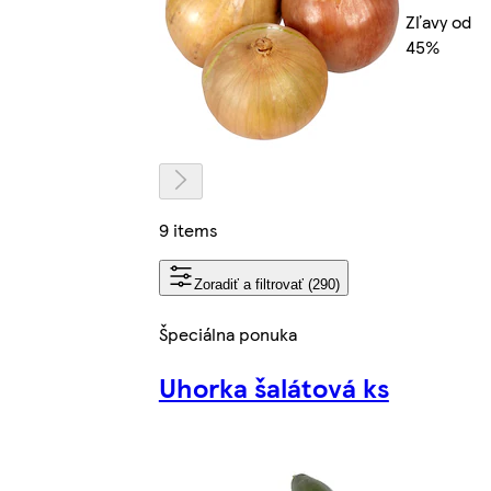
Zľavy od
45%
9 items
Zoradiť a filtrovať (290)
Špeciálna ponuka
Uhorka šalátová ks