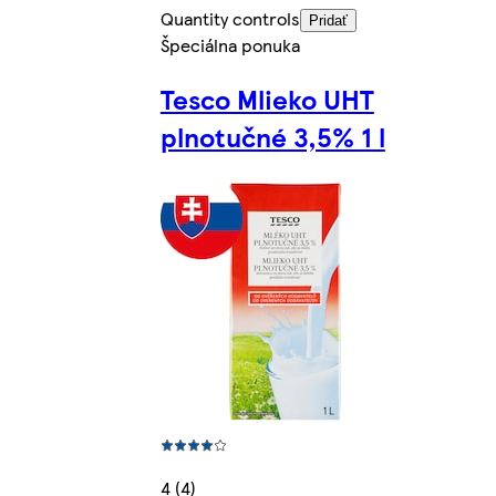
Quantity controls
Pridať
Špeciálna ponuka
Tesco Mlieko UHT
plnotučné 3,5% 1 l
4 (4)