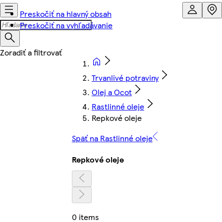
Preskočiť na hlavný obsah
Preskočiť na vyhľadávanie
Trvanlivé potraviny
Olej a Ocot
Rastlinné oleje
Repkové oleje
Späť na Rastlinné oleje
Repkové oleje
0 items