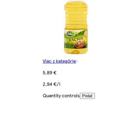
Viac z kategórie
5,89 €
2,94 €/l
Quantity controls
Pridať