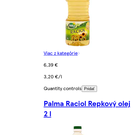
Viac z kategórie
6,39 €
3,20 €/l
Quantity controls
Pridať
Palma Raciol Repkový olej
2 l