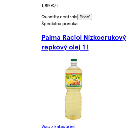
1,89 €/l
Quantity controls
Pridať
Špeciálna ponuka
Palma Raciol Nízkoerukový
repkový olej 1 l
Viac z kategórie