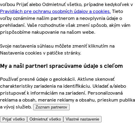
voľbou Prijať alebo Odmietnuť všetko, prípadne kedykoľvek v
Pravidlách pre ochranu osobných údajov a cookies.
Tieto
voľby oznámime našim partnerom a neovplyvnia údaje o
prehliadaní. Vaše rozhodnutie však zmení spôsob, akým vám
prispôsobíme nakupovanie na našom webe.
Svoje nastavenia súhlasu môžete zmeniť kliknutím na
Nastavenia cookies v pätičke stránky.
My a naši partneri spracúvame údaje s cieľom
Používať presné údaje o geolokácii. Aktívne skenovať
charakteristiky zariadenia na identifikáciu. Ukladať a/alebo
pristupovať k informáciám na zariadení. Personalizovaná
reklama a obsah, meranie reklamy a obsahu, prieskum publika
a vývoj služieb.
Zoznam partnerov
Prijať všetko
Odmietnuť všetko
Vlastné nastavenie