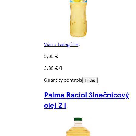
Viac z kategórie
3,35 €
3,35 €/l
Quantity controls
Pridať
Palma Raciol Slnečnicový
olej 2 l