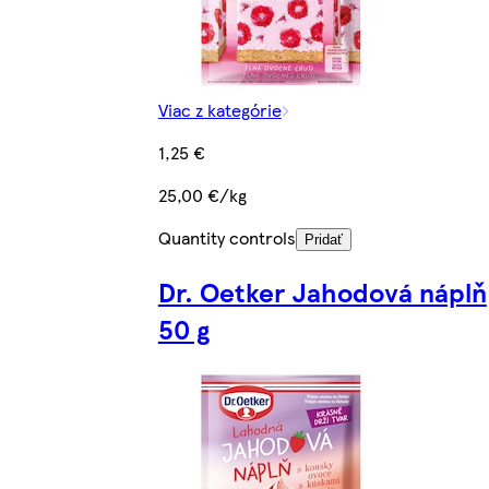
Viac z kategórie
1,25 €
25,00 €/kg
Quantity controls
Pridať
Dr. Oetker Jahodová náplň
50 g