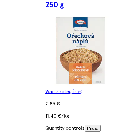
250 g
Viac z kategórie
2,85 €
11,40 €/kg
Quantity controls
Pridať