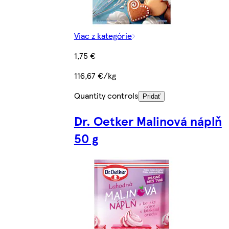
Viac z kategórie
1,75 €
116,67 €/kg
Quantity controls
Pridať
Dr. Oetker Malinová náplň
50 g