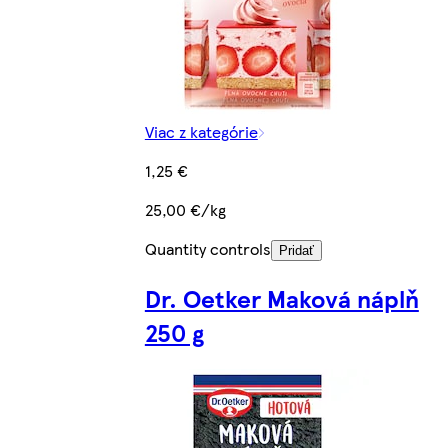
Viac z kategórie
1,25 €
25,00 €/kg
Quantity controls
Pridať
Dr. Oetker Maková náplň
250 g