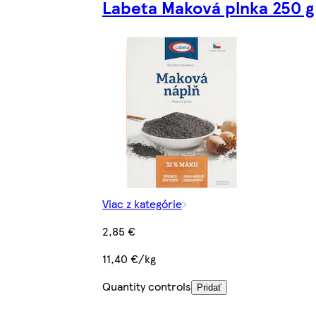
Labeta Maková plnka 250 g
Viac z kategórie
2,85 €
11,40 €/kg
Quantity controls
Pridať