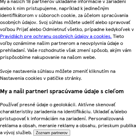
My a našich 18 partnerov ukladáme informácie v zariadení
alebo k nim pristupujeme, napríklad k jedinečným
identifikátorom v súboroch cookie, za účelom spracúvania
osobných údajov. Svoj súhlas môžete udeliť alebo spravovať
voľbou Prijať alebo Odmietnuť všetko, prípadne kedykoľvek v
Pravidlách pre ochranu osobných údajov a cookies.
Tieto
voľby oznámime našim partnerom a neovplyvnia údaje o
prehliadaní. Vaše rozhodnutie však zmení spôsob, akým vám
prispôsobíme nakupovanie na našom webe.
Svoje nastavenia súhlasu môžete zmeniť kliknutím na
Nastavenia cookies v pätičke stránky.
My a naši partneri spracúvame údaje s cieľom
Používať presné údaje o geolokácii. Aktívne skenovať
charakteristiky zariadenia na identifikáciu. Ukladať a/alebo
pristupovať k informáciám na zariadení. Personalizovaná
reklama a obsah, meranie reklamy a obsahu, prieskum publika
a vývoj služieb.
Zoznam partnerov