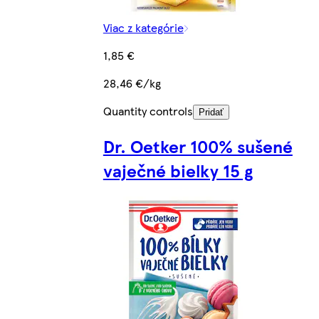
Viac z kategórie
1,85 €
28,46 €/kg
Quantity controls
Pridať
Dr. Oetker 100% sušené
vaječné bielky 15 g