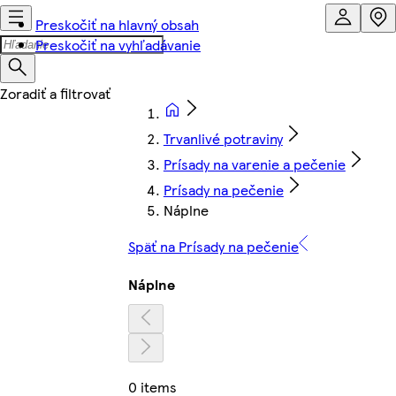
Preskočiť na hlavný obsah
Preskočiť na vyhľadávanie
Trvanlivé potraviny
Prísady na varenie a pečenie
Prísady na pečenie
Náplne
Späť na Prísady na pečenie
Náplne
0 items