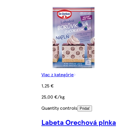
Viac z kategórie
1,25 €
25,00 €/kg
Quantity controls
Pridať
Labeta Orechová plnka