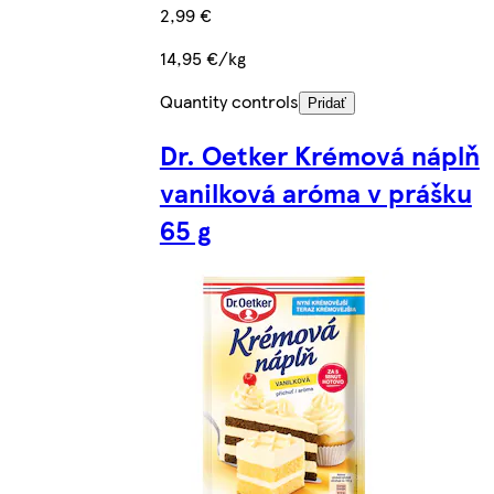
2,99 €
14,95 €/kg
Quantity controls
Pridať
Dr. Oetker Krémová náplň
vanilková aróma v prášku
65 g