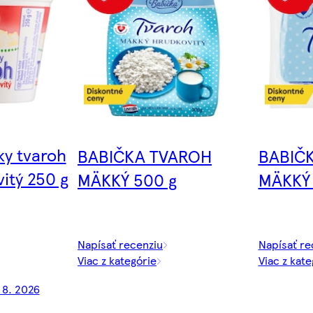
ky tvaroh
BABIČKA TVAROH
BABIČ
itý 250 g
MÄKKÝ 500 g
MÄKKÝ 
Napísať recenziu
Napísať re
Viac z kategórie
Viac z kate
. 8. 2026