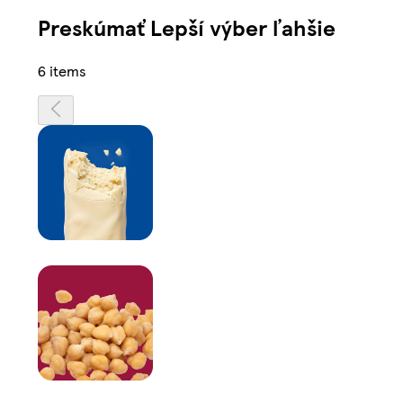
Preskúmať Lepší výber ľahšie
6 items