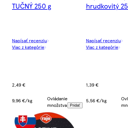
TUČNÝ 250 g
hrudkovitý 25
Napísať recenziu
Napísať recenziu
Viac z kategórie
Viac z kategórie
2,49 €
1,39 €
Ovládanie
Ovl
9,96 €/kg
5,56 €/kg
množstva
mn
Pridať