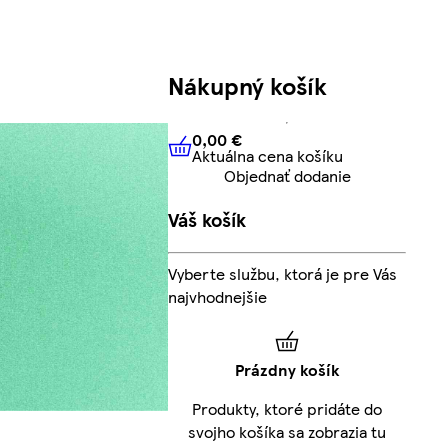
Nákupný košík
0,00 €
Aktuálna cena košíku
0,00 €
Aktuálna cena košíku
Objednať dodanie
Váš košík
Vyberte službu, ktorá je pre Vás
najvhodnejšie
Prázdny košík
Produkty, ktoré pridáte do
svojho košíka sa zobrazia tu