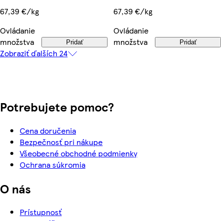
67,39 €/kg
67,39 €/kg
Ovládanie
Ovládanie
množstva
množstva
Pridať
Pridať
Zobraziť ďalších 24
Potrebujete pomoc?
Cena doručenia
Bezpečnosť pri nákupe
Všeobecné obchodné podmienky
Ochrana súkromia
O nás
Prístupnosť