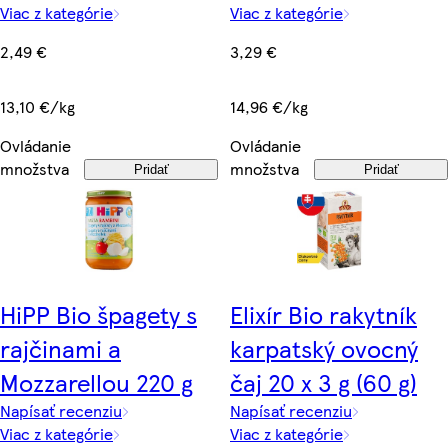
Viac z kategórie
Viac z kategórie
2,49 €
3,29 €
13,10 €/kg
14,96 €/kg
Ovládanie
Ovládanie
množstva
množstva
Pridať
Pridať
HiPP Bio špagety s
Elixír Bio rakytník
rajčinami a
karpatský ovocný
Mozzarellou 220 g
čaj 20 x 3 g (60 g)
Napísať recenziu
Napísať recenziu
Viac z kategórie
Viac z kategórie