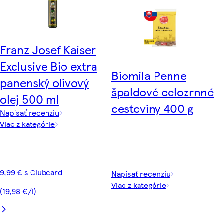
Franz Josef Kaiser
Exclusive Bio extra
Biomila Penne
panenský olivový
špaldové celozrnné
olej 500 ml
cestoviny 400 g
Napísať recenziu
Viac z kategórie
9,99 € s Clubcard
Napísať recenziu
Viac z kategórie
(19,98 €/l)