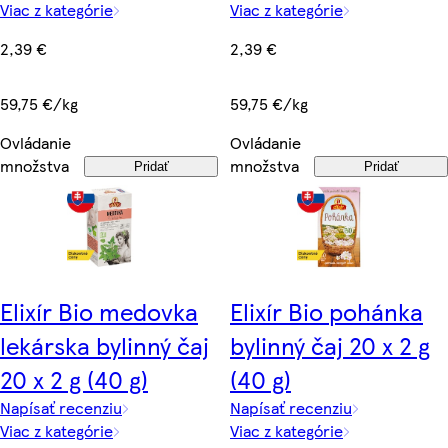
Viac z kategórie
Viac z kategórie
2,39 €
2,39 €
59,75 €/kg
59,75 €/kg
Ovládanie
Ovládanie
množstva
množstva
Pridať
Pridať
Elixír Bio medovka
Elixír Bio pohánka
lekárska bylinný čaj
bylinný čaj 20 x 2 g
20 x 2 g (40 g)
(40 g)
Napísať recenziu
Napísať recenziu
Viac z kategórie
Viac z kategórie