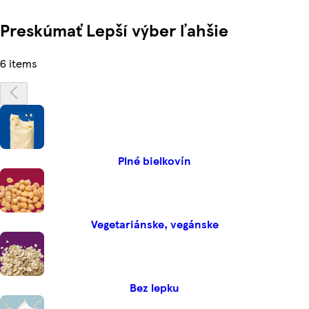
Preskúmať Lepší výber ľahšie
6 items
Plné bielkovín
Vegetariánske, vegánske
Bez lepku