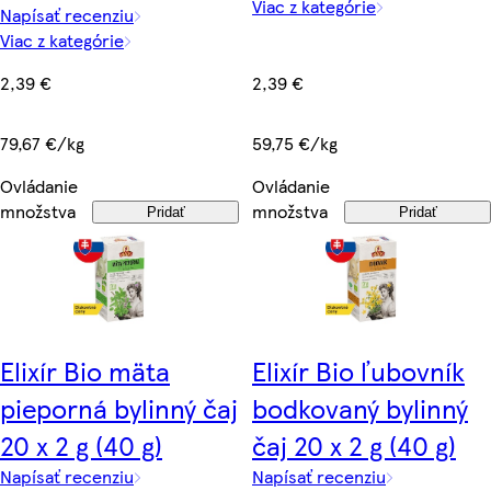
Viac z kategórie
Napísať recenziu
Viac z kategórie
2,39 €
2,39 €
59,75 €/kg
79,67 €/kg
Ovládanie
Ovládanie
množstva
množstva
Pridať
Pridať
Elixír Bio mäta
Elixír Bio ľubovník
pieporná bylinný čaj
bodkovaný bylinný
20 x 2 g (40 g)
čaj 20 x 2 g (40 g)
Napísať recenziu
Napísať recenziu