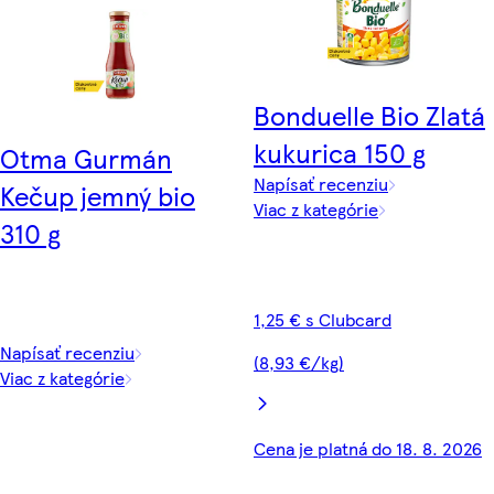
Bonduelle Bio Zlatá
kukurica 150 g
Otma Gurmán
Napísať recenziu
Kečup jemný bio
Viac z kategórie
310 g
1,25 € s Clubcard
Napísať recenziu
(8,93 €/kg)
Viac z kategórie
Cena je platná do 18. 8. 2026