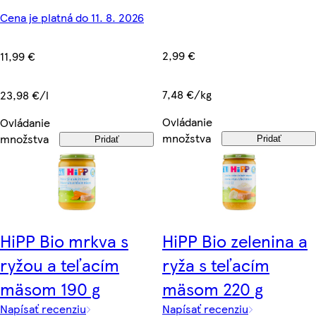
Cena je platná do 11. 8. 2026
2,99 €
11,99 €
7,48 €/kg
23,98 €/l
Ovládanie
Ovládanie
množstva
množstva
Pridať
Pridať
HiPP Bio mrkva s
HiPP Bio zelenina a
ryžou a teľacím
ryža s teľacím
mäsom 190 g
mäsom 220 g
Napísať recenziu
Napísať recenziu