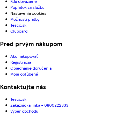
Kde dovážame
Poplatok za službu
Nastavenia cookies
Možnosti platby
Tesco.sk
Clubcard
Pred prvým nákupom
Ako nakupovať
Registrácia
Objednanie doručenia
Moje obľúbené
Kontaktujte nás
Tesco.sk
Zákaznícka linka - 0800222333
Výber obchodu