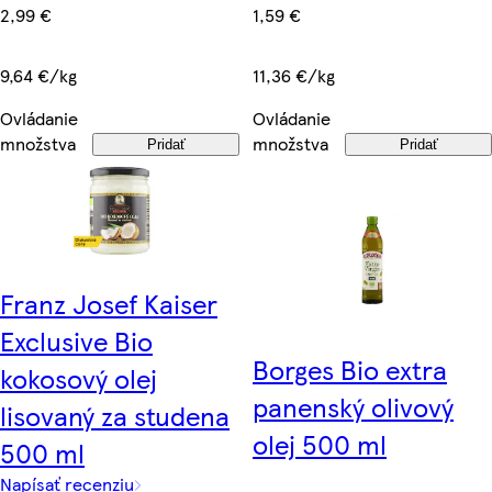
2,99 €
1,59 €
9,64 €/kg
11,36 €/kg
Ovládanie
Ovládanie
množstva
množstva
Pridať
Pridať
Franz Josef Kaiser
Exclusive Bio
Borges Bio extra
kokosový olej
panenský olivový
lisovaný za studena
olej 500 ml
500 ml
Napísať recenziu