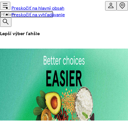
Preskočiť na hlavný obsah
Preskočiť na vyhľadávanie
Lepší výber ľahšie