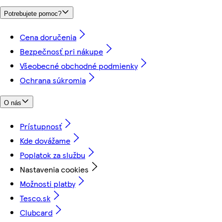
Potrebujete pomoc?
Cena doručenia
Bezpečnosť pri nákupe
Všeobecné obchodné podmienky
Ochrana súkromia
O nás
Prístupnosť
Kde dovážame
Poplatok za službu
Nastavenia cookies
Možnosti platby
Tesco.sk
Clubcard