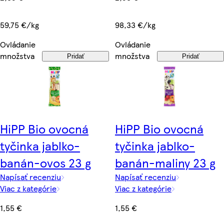
98,33 €/kg
59,75 €/kg
Ovládanie
Ovládanie
množstva
množstva
Pridať
Pridať
HiPP Bio ovocná
HiPP Bio ovocná
tyčinka jablko-
tyčinka jablko-
banán-ovos 23 g
banán-maliny 23 g
Napísať recenziu
Napísať recenziu
Viac z kategórie
Viac z kategórie
1,55 €
1,55 €