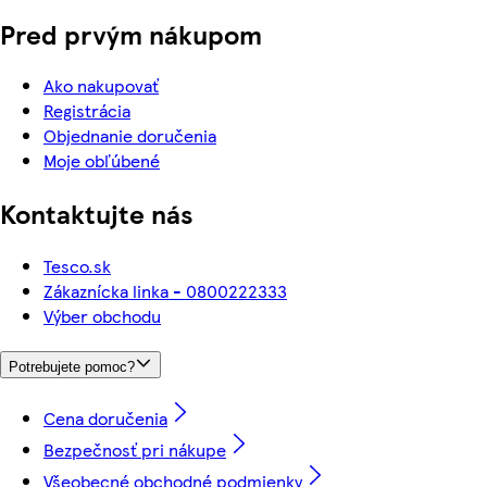
Pred prvým nákupom
Ako nakupovať
Registrácia
Objednanie doručenia
Moje obľúbené
Kontaktujte nás
Tesco.sk
Zákaznícka linka - 0800222333
Výber obchodu
Potrebujete pomoc?
Cena doručenia
Bezpečnosť pri nákupe
Všeobecné obchodné podmienky