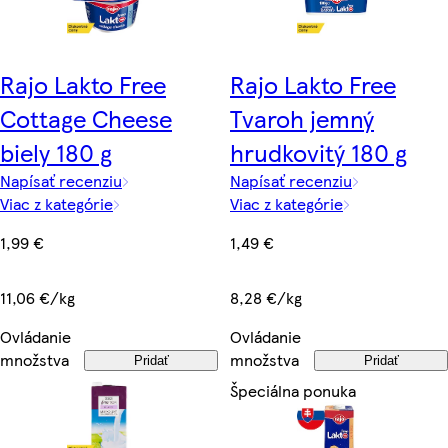
Rajo Lakto Free
Rajo Lakto Free
Cottage Cheese
Tvaroh jemný
biely 180 g
hrudkovitý 180 g
Napísať recenziu
Napísať recenziu
Viac z kategórie
Viac z kategórie
1,99 €
1,49 €
11,06 €/kg
8,28 €/kg
Ovládanie
Ovládanie
množstva
množstva
Pridať
Pridať
Špeciálna ponuka