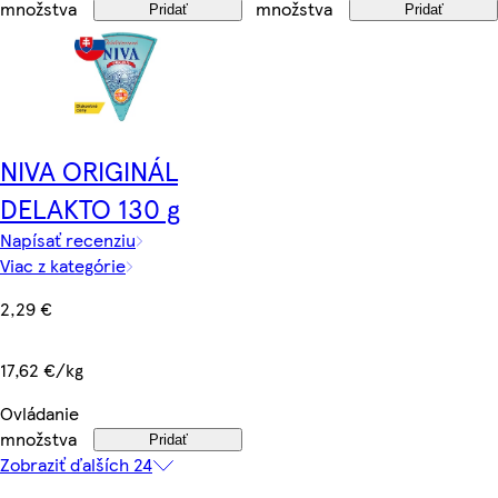
množstva
množstva
Pridať
Pridať
NIVA ORIGINÁL
DELAKTO 130 g
Napísať recenziu
Viac z kategórie
2,29 €
17,62 €/kg
Ovládanie
množstva
Pridať
Zobraziť ďalších 24