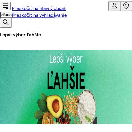
Preskočiť na hlavný obsah
Preskočiť na vyhľadávanie
Lepší výber ľahšie