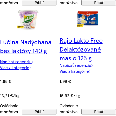
množstva
množstva
Pridať
Pridať
Rajo Lakto Free
Lučina Nadýchaná
Delaktózované
bez laktózy 140 g
maslo 125 g
Napísať recenziu
Napísať recenziu
Viac z kategórie
Viac z kategórie
1,85 €
1,99 €
13,21 €/kg
15,92 €/kg
Ovládanie
Ovládanie
množstva
množstva
Pridať
Pridať