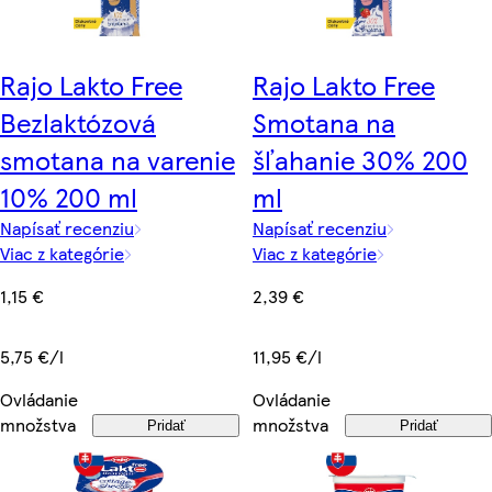
Rajo Lakto Free
Rajo Lakto Free
Bezlaktózová
Smotana na
smotana na varenie
šľahanie 30% 200
10% 200 ml
ml
Napísať recenziu
Napísať recenziu
Viac z kategórie
Viac z kategórie
1,15 €
2,39 €
5,75 €/l
11,95 €/l
Ovládanie
Ovládanie
množstva
množstva
Pridať
Pridať