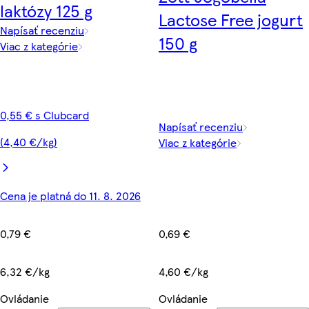
laktózy 125 g
Lactose Free jogurt
Napísať recenziu
150 g
Viac z kategórie
0,55 € s Clubcard
Napísať recenziu
(4,40 €/kg)
Viac z kategórie
Cena je platná do 11. 8. 2026
0,69 €
0,79 €
4,60 €/kg
6,32 €/kg
Ovládanie
Ovládanie