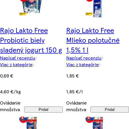
Rajo Lakto Free
Rajo Lakto Free
Probiotic biely
Mlieko polotučné
sladený jogurt 150 g
1,5% 1 l
Napísať recenziu
Napísať recenziu
Viac z kategórie
Viac z kategórie
0,69 €
1,85 €
4,60 €/kg
1,85 €/l
Ovládanie
Ovládanie
množstva
množstva
Pridať
Pridať