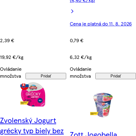
Cena je platná do 11. 8. 2026
2,39 €
0,79 €
19,92 €/kg
6,32 €/kg
Ovládanie
Ovládanie
množstva
množstva
Pridať
Pridať
Zvolenský Jogurt
grécky typ biely bez
Zott Jogobella