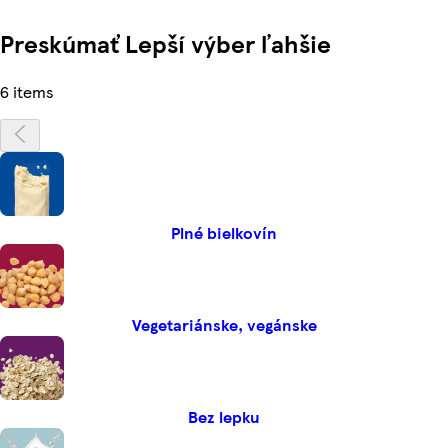
Preskúmať Lepší výber ľahšie
6 items
Plné bielkovín
Vegetariánske, vegánske
Bez lepku