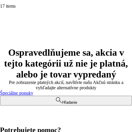
17 items
Ospravedlňujeme sa, akcia v
tejto kategórii už nie je platná,
alebo je tovar vypredaný
Pre zobrazenie platných akcií, navštívte našu Akčnú stránku a
vyhľadajte alternatívne produkty
Špeciálne ponuky
Hľadanie
Potrebujete pomoc?