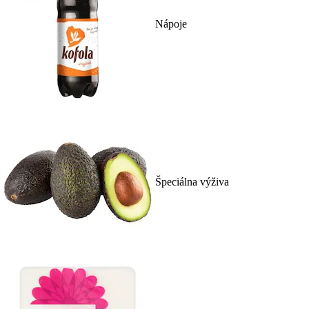
Nápoje
Špeciálna výživa