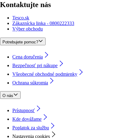
Kontaktujte nás
Tesco.sk
Zákaznícka linka - 0800222333
Výber obchodu
Potrebujete pomoc?
Cena doručenia
Bezpečnosť pri nákupe
Všeobecné obchodné podmienky
Ochrana súkromia
O nás
Prístupnosť
Kde dovážame
Poplatok za službu
Nastavenia cookies