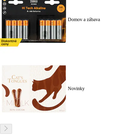
Domov a zábava
Novinky