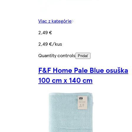
Viac z kategórie
2,49 €
2,49 €/kus
Quantity controls
Pridať
F&F Home Pale Blue osuška
100 cm x 140 cm