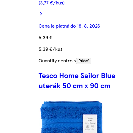
(3,77 €/kus)
Cena je platná do 18. 8. 2026
5,39 €
5,39 €/kus
Quantity controls
Pridať
Tesco Home Sailor Blue
uterák 50 cm x 90 cm