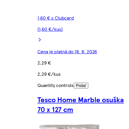
1,60 € s Clubcard
(1,60 €/kus)
Cena je platná do 18. 8. 2026
2,29 €
2,29 €/kus
Quantity controls
Pridať
Tesco Home Marble osuška
70 x 127 cm