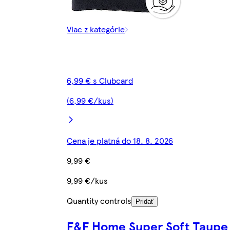
Viac z kategórie
6,99 € s Clubcard
(6,99 €/kus)
Cena je platná do 18. 8. 2026
9,99 €
9,99 €/kus
Quantity controls
Pridať
F&F Home Super Soft Taupe