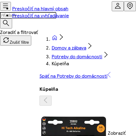
Preskočiť na hlavný obsah
Preskočiť na vyhľadávanie
Zrušiť filtre
Domov a zábava
Potreby do domácnosti
Kúpelňa
Späť na Potreby do domácnosti
Kúpelňa
Zobraziť