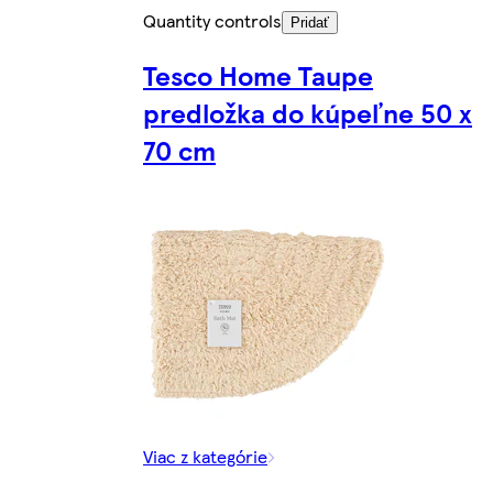
Quantity controls
Pridať
Tesco Home Taupe
predložka do kúpeľne 50 x
70 cm
Viac z kategórie