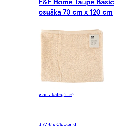
F&F Home Taupe Basic
osuška 70 cm x 120 cm
Viac z kategórie
3,77 € s Clubcard