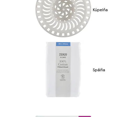
Kúpelňa
Spálňa