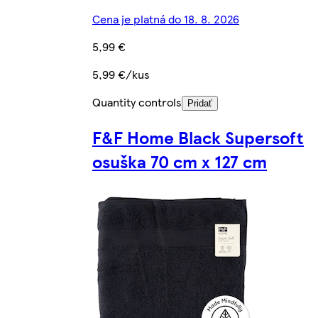
Cena je platná do 18. 8. 2026
5,99 €
5,99 €/kus
Quantity controls
Pridať
F&F Home Black Supersoft
osuška 70 cm x 127 cm