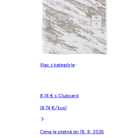
Viac z kategórie
8,74 € s Clubcard
(8,74 €/kus)
Cena je platná do 18. 8. 2026