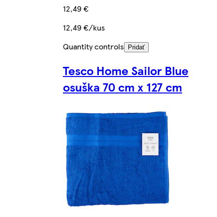
12,49 €
12,49 €/kus
Quantity controls
Pridať
Tesco Home Sailor Blue
osuška 70 cm x 127 cm