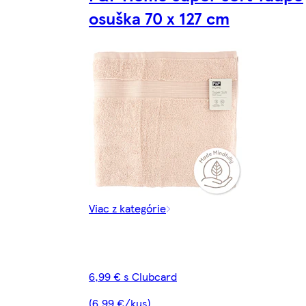
osuška 70 x 127 cm
Viac z kategórie
6,99 € s Clubcard
(6,99 €/kus)