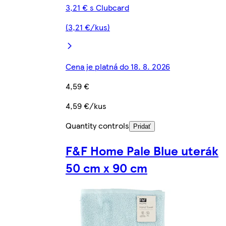
3,21 € s Clubcard
(3,21 €/kus)
Cena je platná do 18. 8. 2026
4,59 €
4,59 €/kus
Quantity controls
Pridať
F&F Home Pale Blue uterák
50 cm x 90 cm