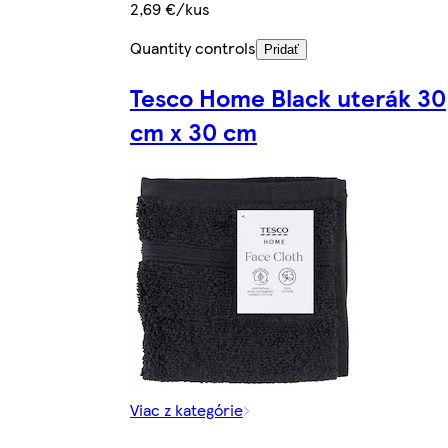
2,69 €/kus
Quantity controls
Pridať
Tesco Home Black uterák 30
cm x 30 cm
Viac z kategórie