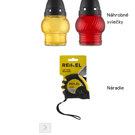
Náhrobné
sviečky
Náradie