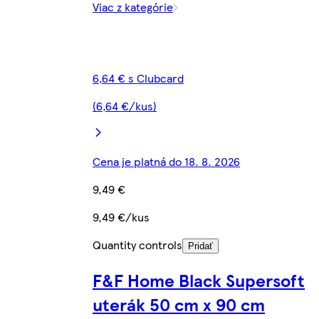
Viac z kategórie
6,64 € s Clubcard
(6,64 €/kus)
Cena je platná do 18. 8. 2026
9,49 €
9,49 €/kus
Quantity controls
Pridať
F&F Home Black Supersoft
uterák 50 cm x 90 cm