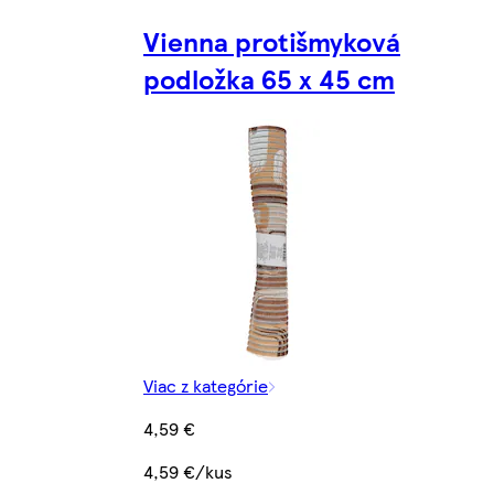
Vienna protišmyková
podložka 65 x 45 cm
Viac z kategórie
4,59 €
4,59 €/kus