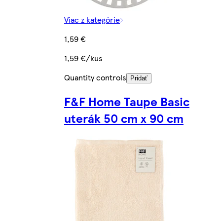
Viac z kategórie
1,59 €
1,59 €/kus
Quantity controls
Pridať
F&F Home Taupe Basic
uterák 50 cm x 90 cm