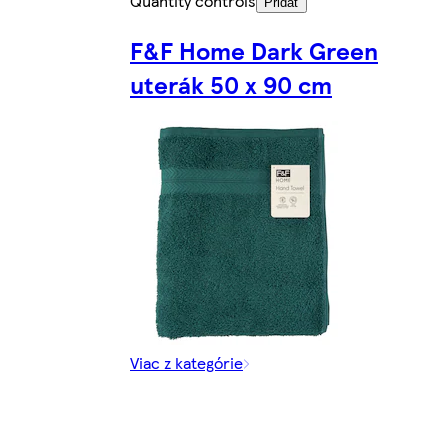
Quantity controls
Pridať
F&F Home Dark Green
uterák 50 x 90 cm
Viac z kategórie