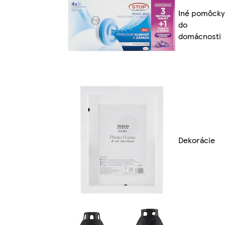
Iné pomôcky
do
domácnosti
Dekorácie