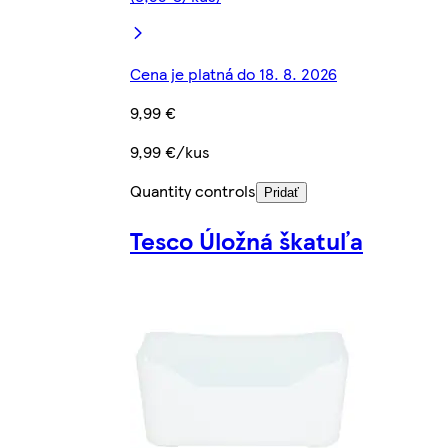
Cena je platná do 18. 8. 2026
9,99 €
9,99 €/kus
Quantity controls
Pridať
Tesco Úložná škatuľa