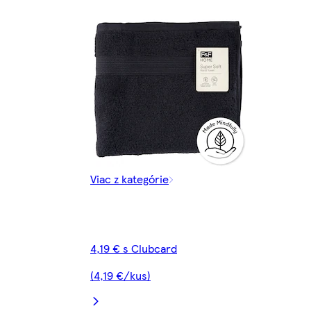
Viac z kategórie
4,19 € s Clubcard
(4,19 €/kus)