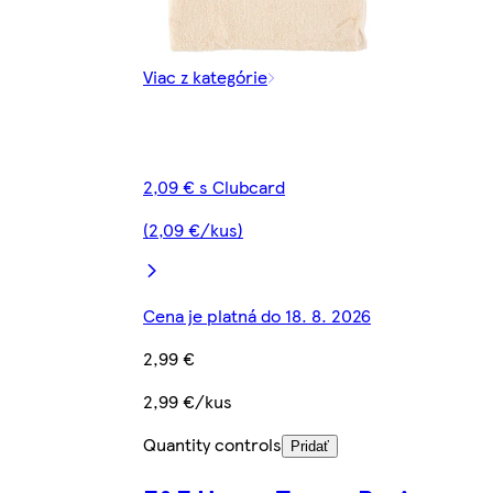
Viac z kategórie
2,09 € s Clubcard
(2,09 €/kus)
Cena je platná do 18. 8. 2026
2,99 €
2,99 €/kus
Quantity controls
Pridať