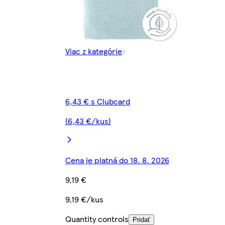
Viac z kategórie
6,43 € s Clubcard
(6,43 €/kus)
Cena je platná do 18. 8. 2026
9,19 €
9,19 €/kus
Quantity controls
Pridať