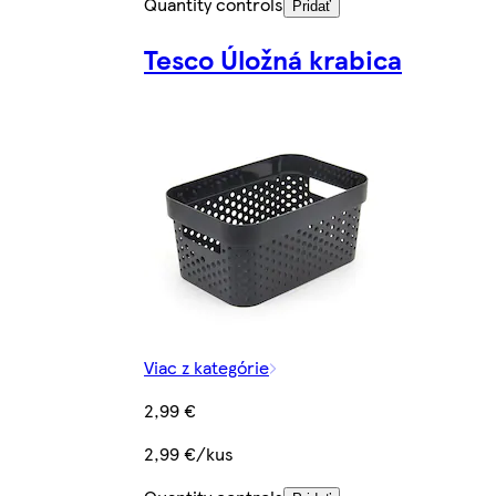
Quantity controls
Pridať
Tesco Úložná krabica
Viac z kategórie
2,99 €
2,99 €/kus