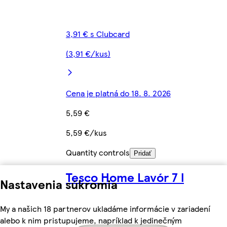
3,91 € s Clubcard
(3,91 €/kus)
Cena je platná do 18. 8. 2026
5,59 €
5,59 €/kus
Quantity controls
Pridať
Tesco Home Lavór 7 l
Nastavenia súkromia
My a našich 18 partnerov ukladáme informácie v zariadení
alebo k nim pristupujeme, napríklad k jedinečným