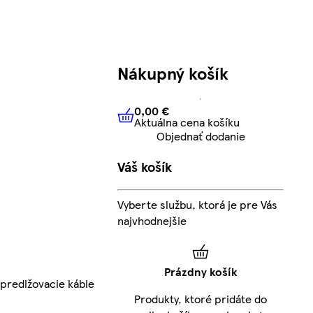
Nákupný košík
0,00 €
Aktuálna cena košíku
0,00 €
Aktuálna cena košíku
Objednať dodanie
Váš košík
Vyberte službu, ktorá je pre Vás
najvhodnejšie
Prázdny košík
 predlžovacie káble
Produkty, ktoré pridáte do