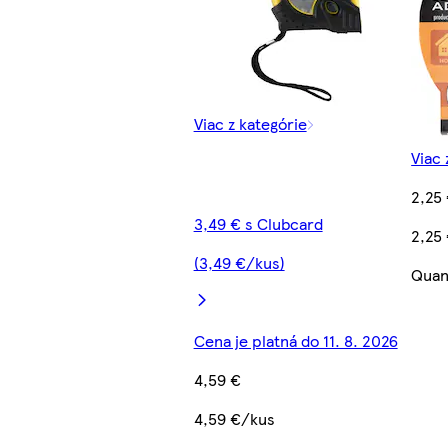
Viac z kategórie
Viac 
2,25
3,49 € s Clubcard
2,25
(3,49 €/kus)
Quan
Cena je platná do 11. 8. 2026
4,59 €
4,59 €/kus