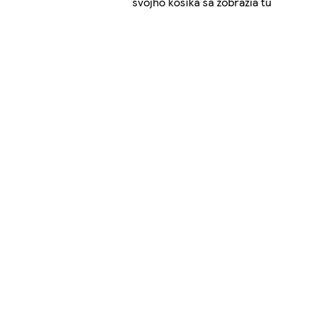
svojho košíka sa zobrazia tu