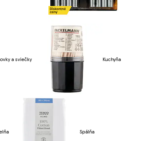
ovky a sviečky
Kuchyňa
elňa
Spálňa