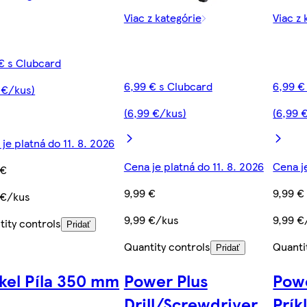
Viac z kategórie
Viac z 
 € s Clubcard
6,99 € s Clubcard
6,99 €
 €/kus)
(6,99 €/kus)
(6,99 
je platná do 11. 8. 2026
Cena je platná do 11. 8. 2026
Cena je
 €
9,99 €
9,99 €
 €/kus
9,99 €/kus
9,99 €
tity controls
Pridať
Quantity controls
Quanti
Pridať
kel Píla 350 mm
Power Plus
Powe
Drill/Screwdriver
Prík