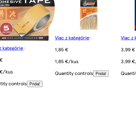
Viac z kategórie
Viac z 
z kategórie
1,85 €
3,99 €
 €
1,85 €/kus
3,99 €
 €/kus
Quantity controls
Quanti
Pridať
tity controls
Pridať