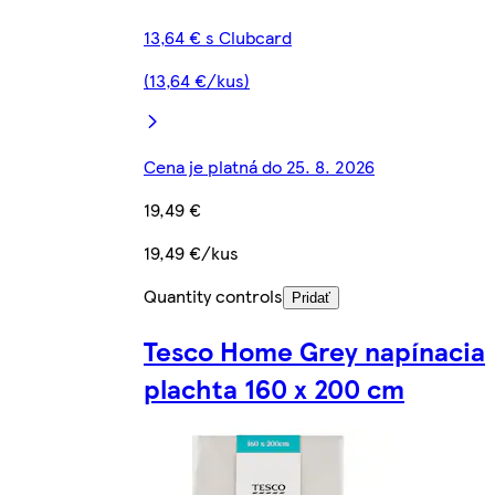
13,64 € s Clubcard
(13,64 €/kus)
Cena je platná do 25. 8. 2026
19,49 €
19,49 €/kus
Quantity controls
Pridať
Tesco Home Grey napínacia
plachta 160 x 200 cm