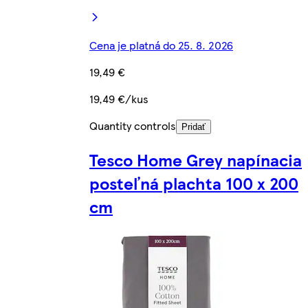
Cena je platná do 25. 8. 2026
19,49 €
19,49 €/kus
Quantity controls
Pridať
Tesco Home Grey napínacia
posteľná plachta 100 x 200
cm