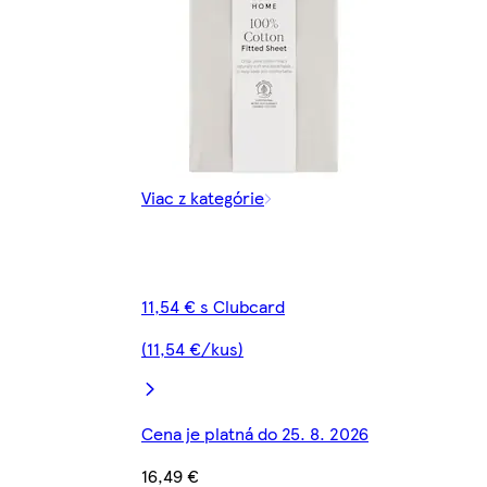
Viac z kategórie
11,54 € s Clubcard
(11,54 €/kus)
Cena je platná do 25. 8. 2026
16,49 €