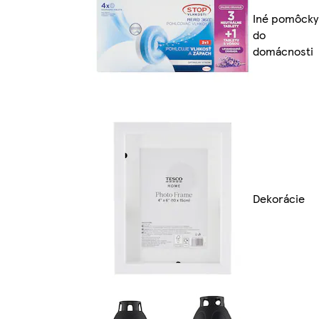
Iné pomôcky
do
domácnosti
Dekorácie