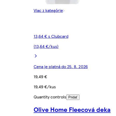
Viac z kategórie
13,64 € s Clubcard
(13,64 €/kus)
Cena je platná do 25. 8. 2026
19,49 €
19,49 €/kus
Quantity controls
Pridať
Olive Home Fleecová deka