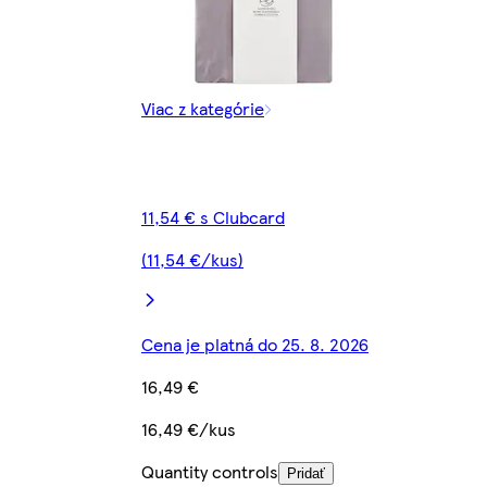
Viac z kategórie
11,54 € s Clubcard
(11,54 €/kus)
Cena je platná do 25. 8. 2026
16,49 €
16,49 €/kus
Quantity controls
Pridať