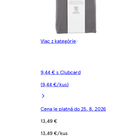
Viac z kategórie
9,44 € s Clubcard
(9,44 €/kus)
Cena je platná do 25. 8. 2026
13,49 €
13,49 €/kus