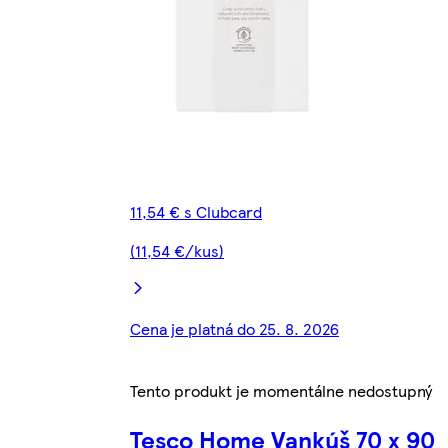
11,54 € s Clubcard
(11,54 €/kus)
Cena je platná do 25. 8. 2026
Tento produkt je momentálne nedostupný
Tesco Home Vankúš 70 x 90