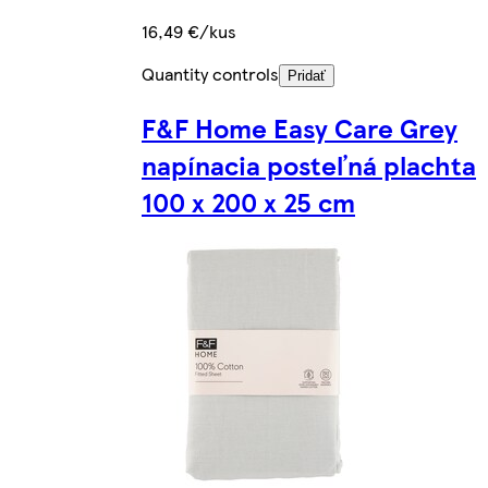
16,49 €/kus
Quantity controls
Pridať
F&F Home Easy Care Grey
napínacia posteľná plachta
100 x 200 x 25 cm