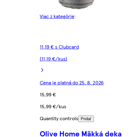
Viac z kategórie
11,19 € s Clubcard
(11,19 €/kus)
Cena je platná do 25. 8. 2026
15,99 €
15,99 €/kus
Quantity controls
Pridať
Olive Home Mäkká deka