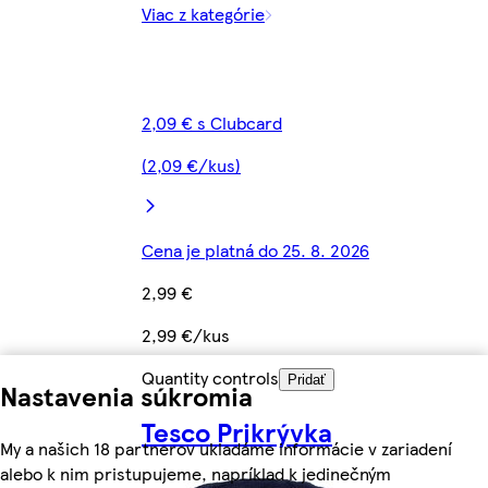
Viac z kategórie
2,09 € s Clubcard
(2,09 €/kus)
Cena je platná do 25. 8. 2026
2,99 €
2,99 €/kus
Quantity controls
Pridať
Nastavenia súkromia
Tesco Prikrývka
My a našich 18 partnerov ukladáme informácie v zariadení
alebo k nim pristupujeme, napríklad k jedinečným