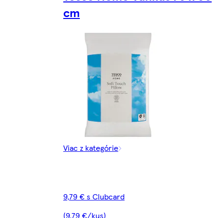
cm
Viac z kategórie
9,79 € s Clubcard
(9,79 €/kus)