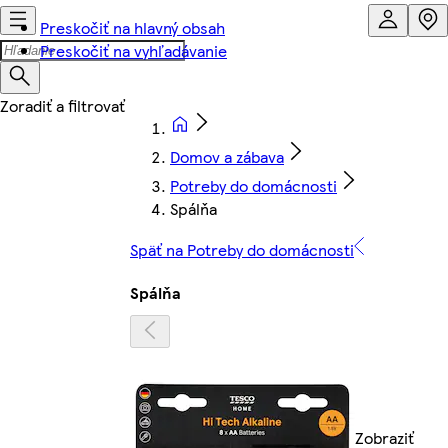
Preskočiť na hlavný obsah
Preskočiť na vyhľadávanie
Domov a zábava
Potreby do domácnosti
Spálňa
Späť na Potreby do domácnosti
Spálňa
Zobraziť