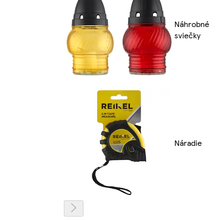
Náhrobné
sviečky
Náradie