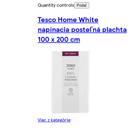
Quantity controls
Pridať
Tesco Home White
napínacia posteľná plachta
100 x 200 cm
Viac z kategórie