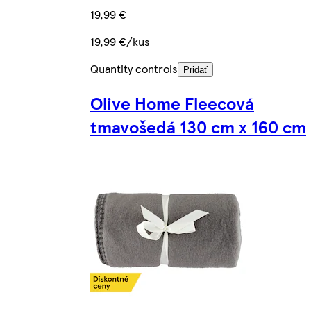
19,99 €
19,99 €/kus
Quantity controls
Pridať
Olive Home Fleecová
tmavošedá 130 cm x 160 cm