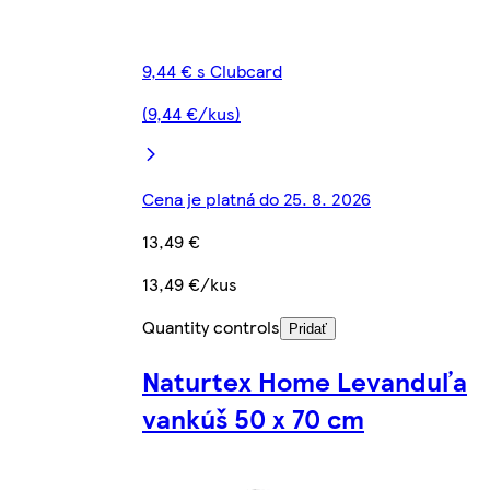
9,44 € s Clubcard
(9,44 €/kus)
Cena je platná do 25. 8. 2026
13,49 €
13,49 €/kus
Quantity controls
Pridať
Naturtex Home Levanduľa
vankúš 50 x 70 cm