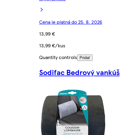
Cena je platná do 25. 8. 2026
13,99 €
13,99 €/kus
Quantity controls
Pridať
Sodifac Bedrový vankúš