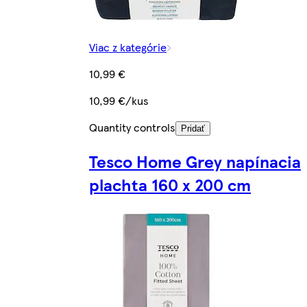
Viac z kategórie
10,99 €
10,99 €/kus
Quantity controls
Pridať
Tesco Home Grey napínacia
plachta 160 x 200 cm