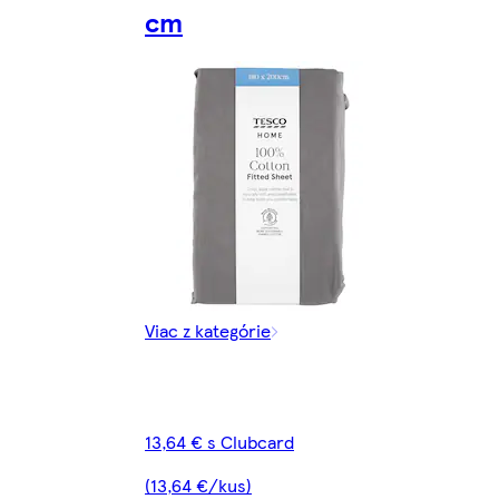
cm
Viac z kategórie
13,64 € s Clubcard
(13,64 €/kus)