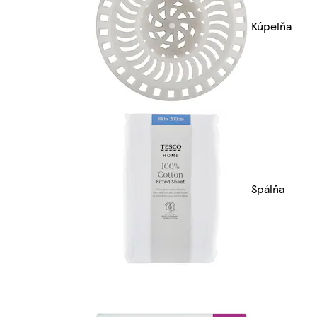
Kúpelňa
Spálňa