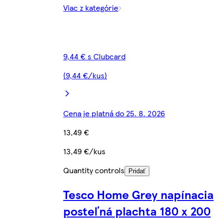
Viac z kategórie
9,44 € s Clubcard
(9,44 €/kus)
Cena je platná do 25. 8. 2026
13,49 €
13,49 €/kus
Quantity controls
Pridať
Tesco Home Grey napínacia
posteľná plachta 180 x 200