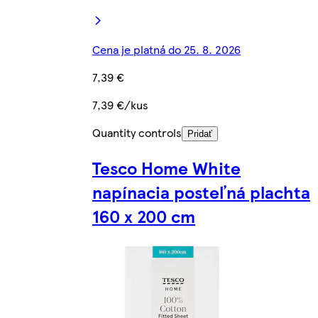
Cena je platná do 25. 8. 2026
7,39 €
7,39 €/kus
Quantity controls
Pridať
Tesco Home White
napínacia posteľná plachta
160 x 200 cm