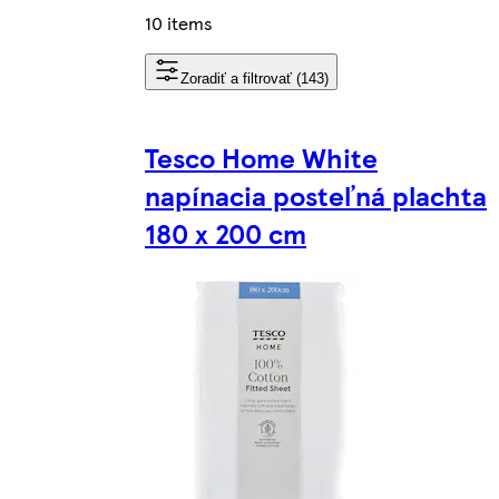
10 items
Zoradiť a filtrovať (143)
Tesco Home White
napínacia posteľná plachta
180 x 200 cm