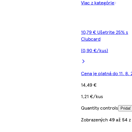
Viac z kategórie
10,79 € Ušetrite 25% s
Clubcard
(0,90 €/kus)
Cena je platná do 11. 8.
14,49 €
1,21 €/kus
Quantity controls
Pridať
Zobrazených
49 až 54