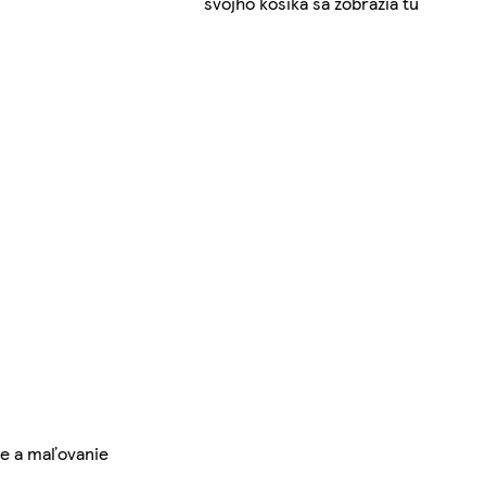
svojho košíka sa zobrazia tu
ie a maľovanie