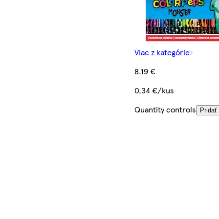
Viac z kategórie
8,19 €
0,34 €/kus
Quantity controls
Pridať