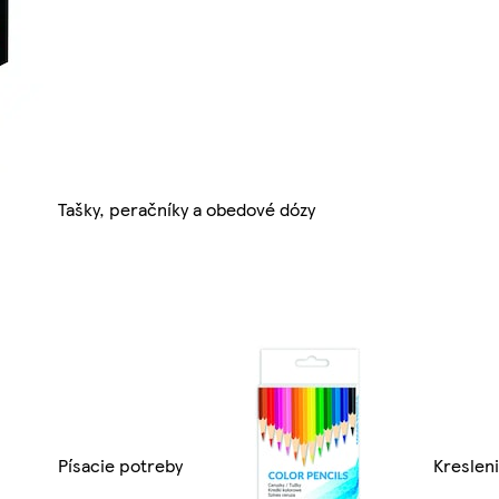
Tašky, peračníky a obedové dózy
Písacie potreby
Kreslen