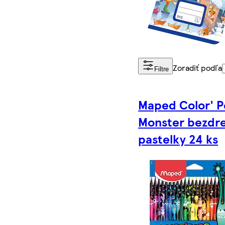
Zoradiť podľa
Filtre
Maped Color' 
Monster bezdr
pastelky 24 ks