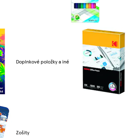
Doplnkové položky a iné
Zošity