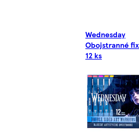
Wednesday
Obojstranné fi
12 ks