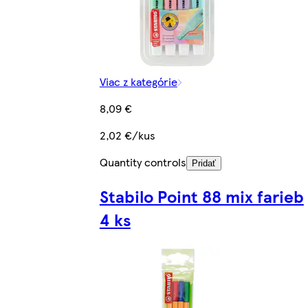
Viac z kategórie
8,09 €
2,02 €/kus
Quantity controls
Pridať
Stabilo Point 88 mix farieb
4 ks