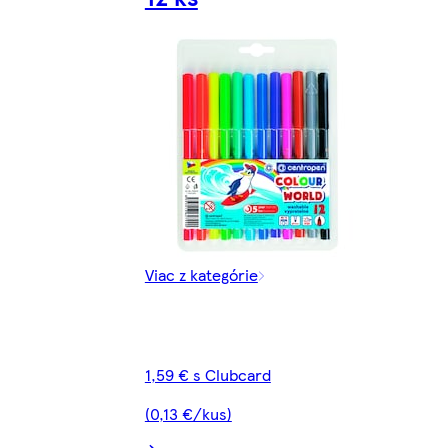
Viac z kategórie
1,59 € s Clubcard
(0,13 €/kus)