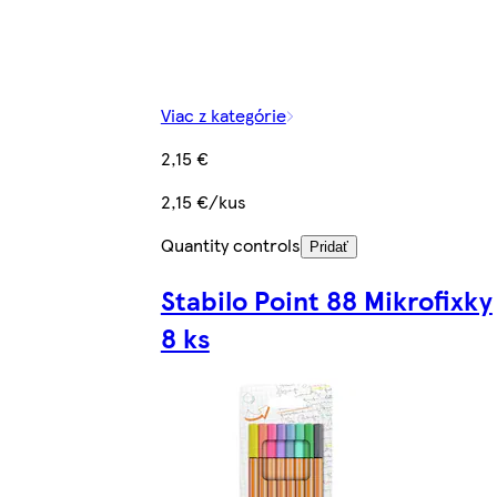
Viac z kategórie
2,15 €
2,15 €/kus
Quantity controls
Pridať
Stabilo Point 88 Mikrofixky
8 ks