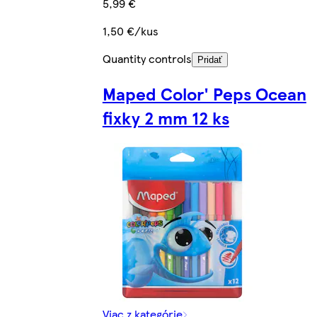
5,99 €
1,50 €/kus
Quantity controls
Pridať
Maped Color' Peps Ocean
fixky 2 mm 12 ks
Viac z kategórie