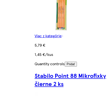
Viac z kategórie
5,79 €
1,45 €/kus
Quantity controls
Pridať
Stabilo Point 88 Mikrofixky
čierne 2 ks