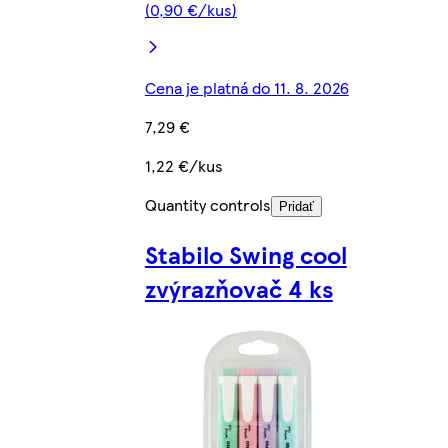
(0,90 €/kus)
Cena je platná do 11. 8. 2026
7,29 €
1,22 €/kus
Quantity controls
Pridať
Stabilo Swing cool
zvýrazňovač 4 ks