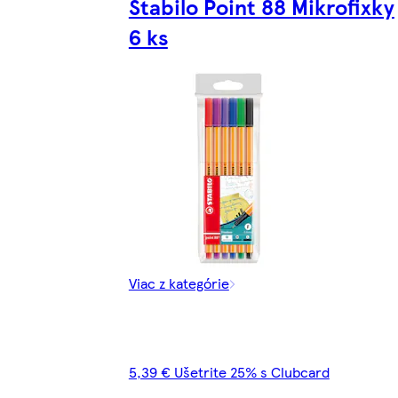
Stabilo Point 88 Mikrofixky
6 ks
Viac z kategórie
5,39 € Ušetrite 25% s Clubcard