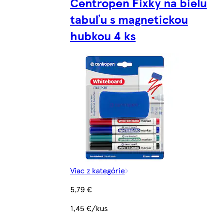
Centropen Fixky na bielu
tabuľu s magnetickou
hubkou 4 ks
Viac z kategórie
5,79 €
1,45 €/kus