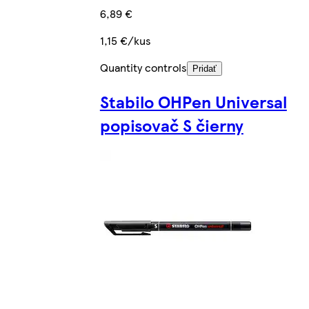
6,89 €
1,15 €/kus
Quantity controls
Pridať
Stabilo OHPen Universal
popisovač S čierny