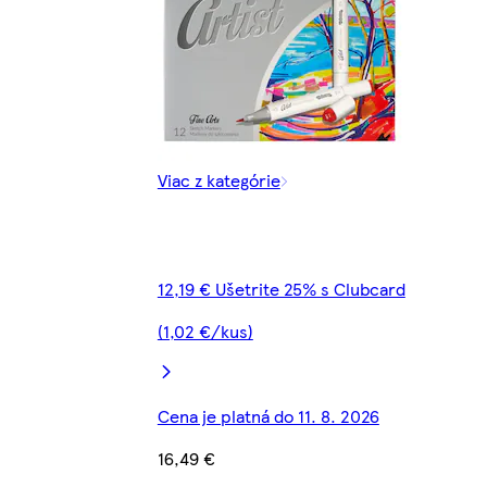
Viac z kategórie
12,19 € Ušetrite 25% s Clubcard
(1,02 €/kus)
Cena je platná do 11. 8. 2026
16,49 €