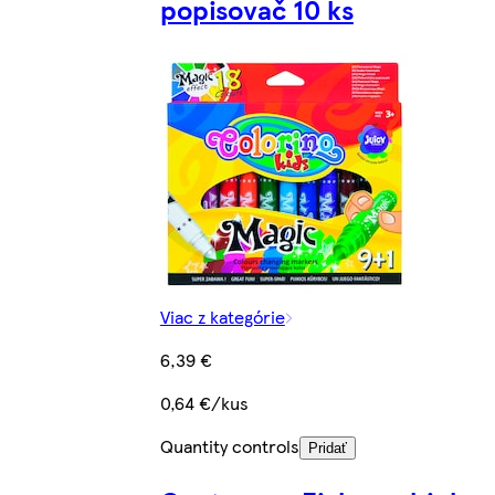
popisovač 10 ks
Viac z kategórie
6,39 €
0,64 €/kus
Quantity controls
Pridať