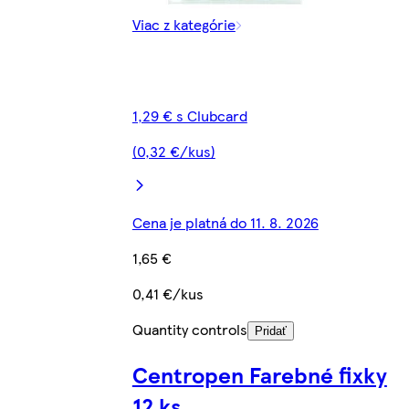
Viac z kategórie
1,29 € s Clubcard
(0,32 €/kus)
Cena je platná do 11. 8. 2026
1,65 €
0,41 €/kus
Quantity controls
Pridať
Centropen Farebné fixky
12 ks