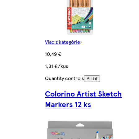
Viac z kategórie
10,49 €
1,31 €/kus
Quantity controls
Pridať
Colorino Artist Sketch
Markers 12 ks