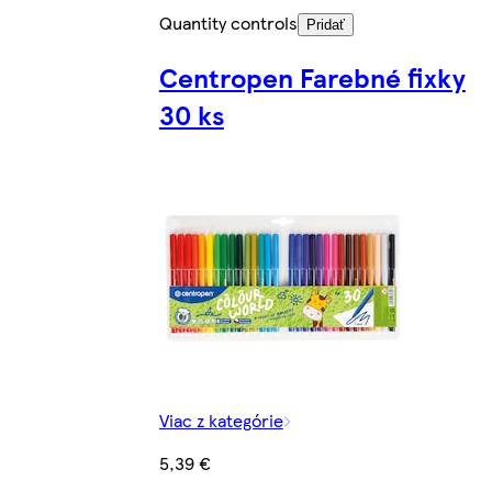
Quantity controls
Pridať
Centropen Farebné fixky
30 ks
Viac z kategórie
5,39 €