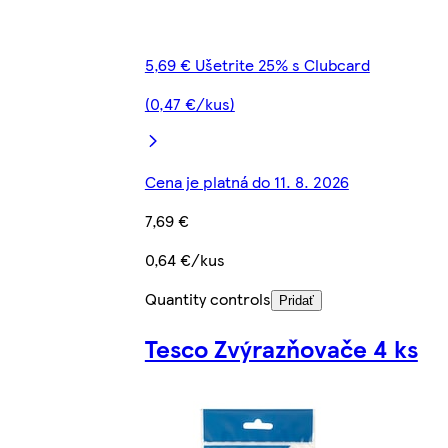
5,69 € Ušetrite 25% s Clubcard
(0,47 €/kus)
Cena je platná do 11. 8. 2026
7,69 €
0,64 €/kus
Quantity controls
Pridať
Tesco Zvýrazňovače 4 ks