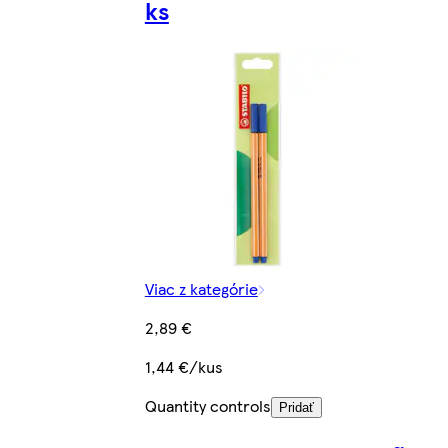
ks
Viac z kategórie
2,89 €
1,44 €/kus
Quantity controls
Pridať