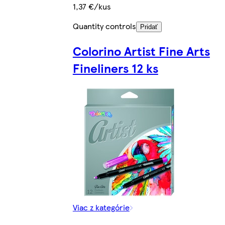
1,37 €/kus
Quantity controls
Pridať
Colorino Artist Fine Arts
Fineliners 12 ks
Viac z kategórie