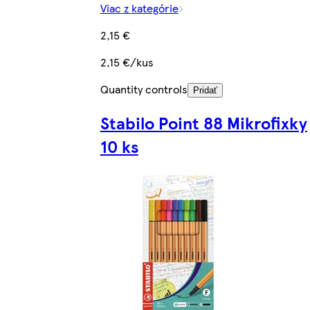
Viac z kategórie
2,15 €
2,15 €/kus
Quantity controls
Pridať
Stabilo Point 88 Mikrofixky
10 ks