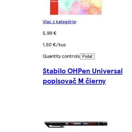
Viac z kategórie
5,99 €
1,50 €/kus
Quantity controls
Pridať
Stabilo OHPen Universal
popisovač M čierny