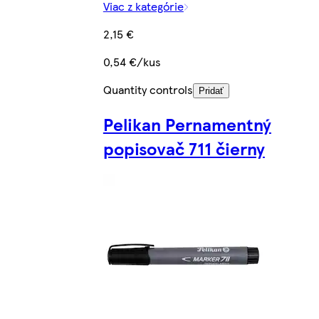
Viac z kategórie
2,15 €
0,54 €/kus
Quantity controls
Pridať
Pelikan Pernamentný
popisovač 711 čierny