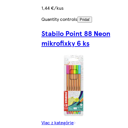
1,44 €/kus
Quantity controls
Pridať
Stabilo Point 88 Neon
mikrofixky 6 ks
Viac z kategórie