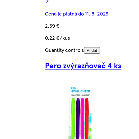
Cena je platná do 11. 8. 2026
2,59 €
0,22 €/kus
Quantity controls
Pridať
Pero zvýrazňovač 4 ks