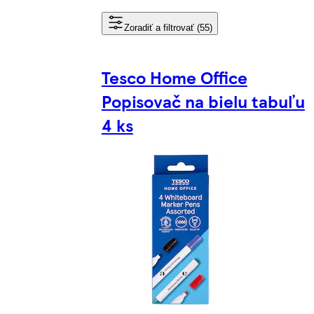
Zoradiť a filtrovať (55)
Tesco Home Office
Popisovač na bielu tabuľu
4 ks