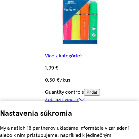
Viac z kategórie
1,99 €
0,50 €/kus
Quantity controls
Pridať
Zobraziť viac: 7
Nastavenia súkromia
My a našich 18 partnerov ukladáme informácie v zariadení
alebo k nim pristupujeme, napríklad k jedinečným