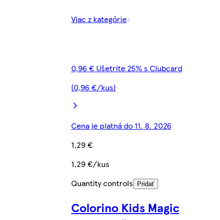
Viac z kategórie
0,96 € Ušetrite 25% s Clubcard
(0,96 €/kus)
Cena je platná do 11. 8. 2026
1,29 €
1,29 €/kus
Quantity controls
Pridať
Colorino Kids Magic