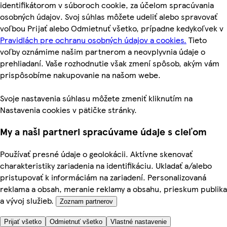
identifikátorom v súboroch cookie, za účelom spracúvania
osobných údajov. Svoj súhlas môžete udeliť alebo spravovať
voľbou Prijať alebo Odmietnuť všetko, prípadne kedykoľvek v
Pravidlách pre ochranu osobných údajov a cookies.
Tieto
voľby oznámime našim partnerom a neovplyvnia údaje o
prehliadaní. Vaše rozhodnutie však zmení spôsob, akým vám
prispôsobíme nakupovanie na našom webe.
Svoje nastavenia súhlasu môžete zmeniť kliknutím na
Nastavenia cookies v pätičke stránky.
My a naši partneri spracúvame údaje s cieľom
Používať presné údaje o geolokácii. Aktívne skenovať
charakteristiky zariadenia na identifikáciu. Ukladať a/alebo
pristupovať k informáciám na zariadení. Personalizovaná
reklama a obsah, meranie reklamy a obsahu, prieskum publika
a vývoj služieb.
Zoznam partnerov
Prijať všetko
Odmietnuť všetko
Vlastné nastavenie