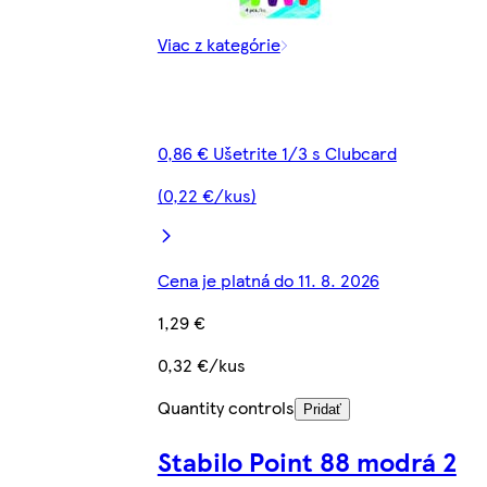
Viac z kategórie
0,86 € Ušetrite 1/3 s Clubcard
(0,22 €/kus)
Cena je platná do 11. 8. 2026
1,29 €
0,32 €/kus
Quantity controls
Pridať
Stabilo Point 88 modrá 2