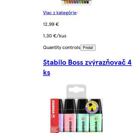
Viac z kategórie
12,99 €
1,30 €/kus
Quantity controls
Pridať
Stabilo Boss zvýrazňovač 4
ks