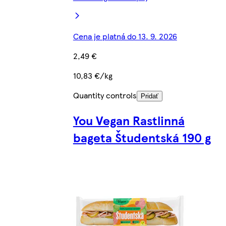
Cena je platná do 13. 9. 2026
2,49 €
10,83 €/kg
Quantity controls
Pridať
You Vegan Rastlinná
bageta Študentská 190 g