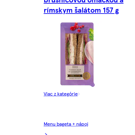
rímskym šalátom 157 g
Viac z kategórie
Menu bageta + nápoj