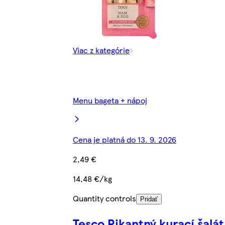
Viac z kategórie
Menu bageta + nápoj
Cena je platná do 13. 9. 2026
2,49 €
14,48 €/kg
Quantity controls
Pridať
Tesco Pikantný kurací šalát