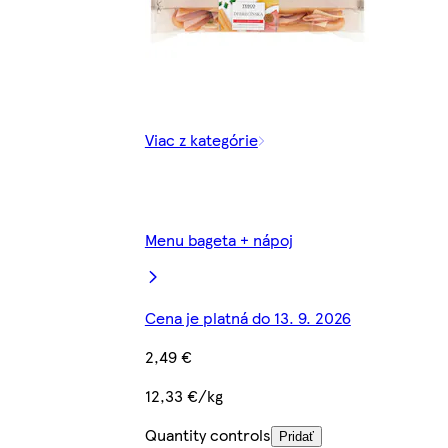
Viac z kategórie
Menu bageta + nápoj
Cena je platná do 13. 9. 2026
2,49 €
12,33 €/kg
Quantity controls
Pridať