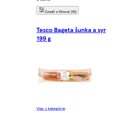
Zoradiť a filtrovať (46)
Tesco Bageta šunka a syr
199 g
Viac z kategórie