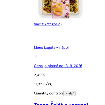
Viac z kategórie
Menu bageta + nápoj
Cena je platná do 13. 9. 2026
2,49 €
11,32 €/kg
Quantity controls
Pridať
Tesco Šalát z varenej