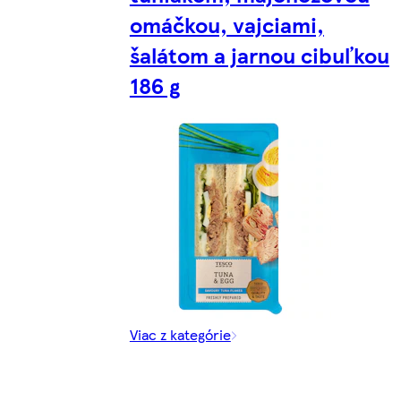
omáčkou, vajciami,
šalátom a jarnou cibuľkou
186 g
Viac z kategórie