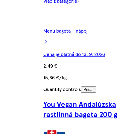
Viac z kategórie
Menu bageta + nápoj
Cena je platná do 13. 9. 2026
2,49 €
15,86 €/kg
Quantity controls
Pridať
You Vegan Andalúzska
rastlinná bageta 200 g