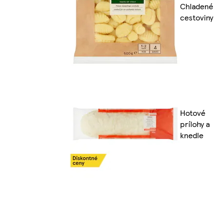
Chladené
cestoviny
Hotové
prílohy a
knedle