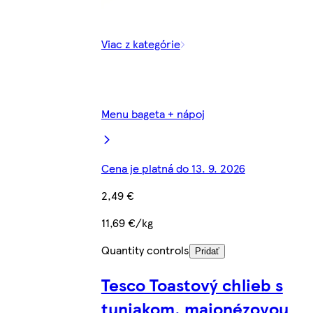
Viac z kategórie
Menu bageta + nápoj
Cena je platná do 13. 9. 2026
2,49 €
11,69 €/kg
Quantity controls
Pridať
Tesco Toastový chlieb s
tuniakom, majonézovou