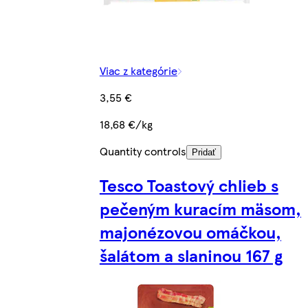
Viac z kategórie
3,55 €
18,68 €/kg
Quantity controls
Pridať
Tesco Toastový chlieb s
pečeným kuracím mäsom,
majonézovou omáčkou,
šalátom a slaninou 167 g