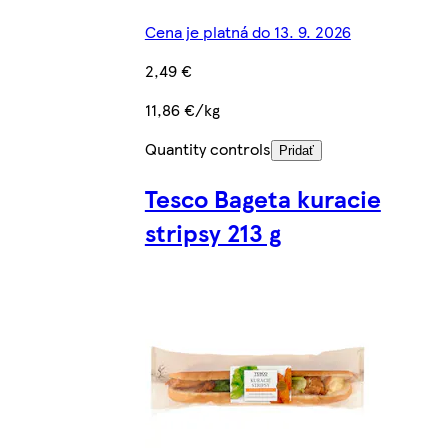
Cena je platná do 13. 9. 2026
2,49 €
11,86 €/kg
Quantity controls
Pridať
Tesco Bageta kuracie
stripsy 213 g