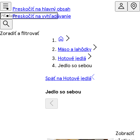
Preskočiť na hlavný obsah
Preskočiť na vyhľadávanie
Mäso a lahôdky
Hotové jedlá
Jedlo so sebou
Späť na Hotové jedlá
Jedlo so sebou
Zobraziť