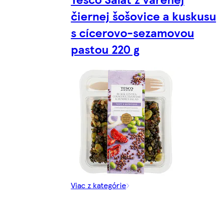
čiernej šošovice a kuskusu
s cícerovo-sezamovou
pastou 220 g
Viac z kategórie