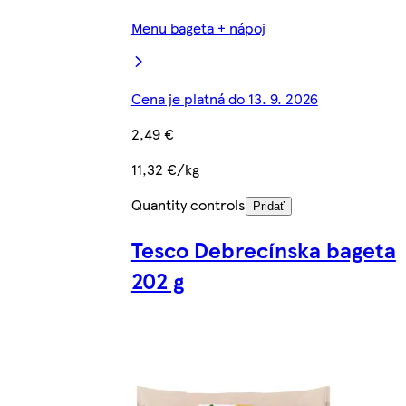
Menu bageta + nápoj
Cena je platná do 13. 9. 2026
2,49 €
11,32 €/kg
Quantity controls
Pridať
Tesco Debrecínska bageta
202 g