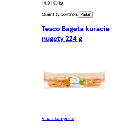
14,91 €/kg
Quantity controls
Pridať
Tesco Bageta kuracie
nugety 224 g
Viac z kategórie