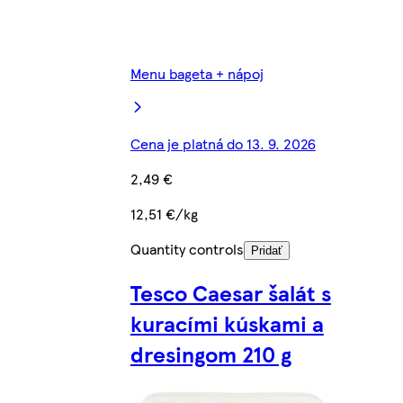
Menu bageta + nápoj
Cena je platná do 13. 9. 2026
2,49 €
12,51 €/kg
Quantity controls
Pridať
Tesco Caesar šalát s
kuracími kúskami a
dresingom 210 g