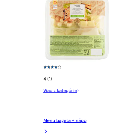
4 (1)
Viac z kategórie
Menu bageta + nápoj