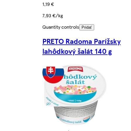
1,19 €
7,93 €/kg
Quantity controls
Pridať
PRETO Radoma Parížsky
lahôdkový šalát 140 g