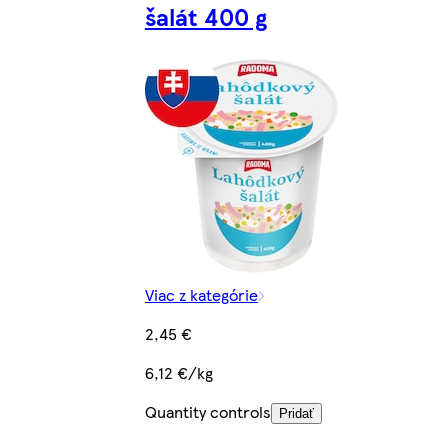
šalát 400 g
Viac z kategórie
2,45 €
6,12 €/kg
Quantity controls
Pridať