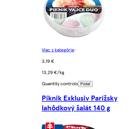
Viac z kategórie
3,19 €
13,29 €/kg
Quantity controls
Pridať
Piknik Exklusiv Parížsky
lahôdkový šalát 140 g