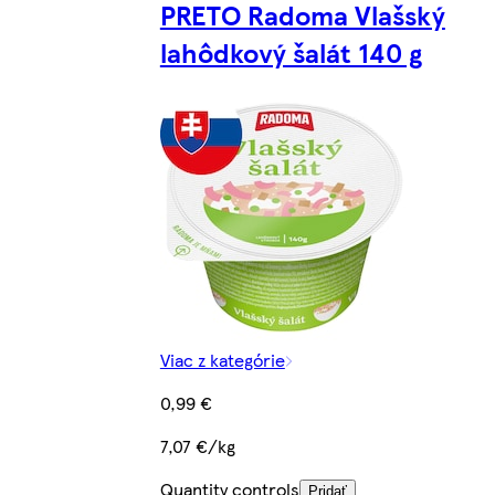
PRETO Radoma Vlašský
lahôdkový šalát 140 g
Viac z kategórie
0,99 €
7,07 €/kg
Quantity controls
Pridať