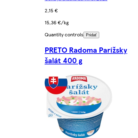
2,15 €
15,36 €/kg
Quantity controls
Pridať
PRETO Radoma Parížsky
šalát 400 g