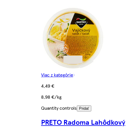
Viac z kategórie
4,49 €
8,98 €/kg
Quantity controls
Pridať
PRETO Radoma Lahôdkový