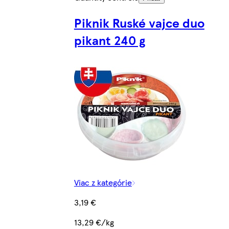
Piknik Ruské vajce duo
pikant 240 g
Viac z kategórie
3,19 €
13,29 €/kg