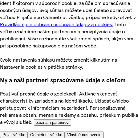
identifikátorom v súboroch cookie, za účelom spracúvania
osobných údajov. Svoj súhlas môžete udeliť alebo spravovať
voľbou Prijať alebo Odmietnuť všetko, prípadne kedykoľvek v
Pravidlách pre ochranu osobných údajov a cookies.
Tieto
voľby oznámime našim partnerom a neovplyvnia údaje o
prehliadaní. Vaše rozhodnutie však zmení spôsob, akým vám
prispôsobíme nakupovanie na našom webe.
Svoje nastavenia súhlasu môžete zmeniť kliknutím na
Nastavenia cookies v pätičke stránky.
My a naši partneri spracúvame údaje s cieľom
Používať presné údaje o geolokácii. Aktívne skenovať
charakteristiky zariadenia na identifikáciu. Ukladať a/alebo
pristupovať k informáciám na zariadení. Personalizovaná
reklama a obsah, meranie reklamy a obsahu, prieskum publika
a vývoj služieb.
Zoznam partnerov
Prijať všetko
Odmietnuť všetko
Vlastné nastavenie