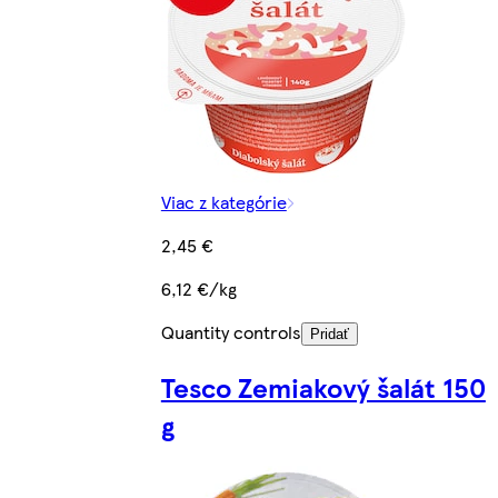
Viac z kategórie
2,45 €
6,12 €/kg
Quantity controls
Pridať
Tesco Zemiakový šalát 150
g