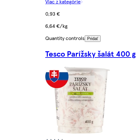
Viac z kategórie
0,93 €
6,64 €/kg
Quantity controls
Pridať
Tesco Parížsky šalát 400 g