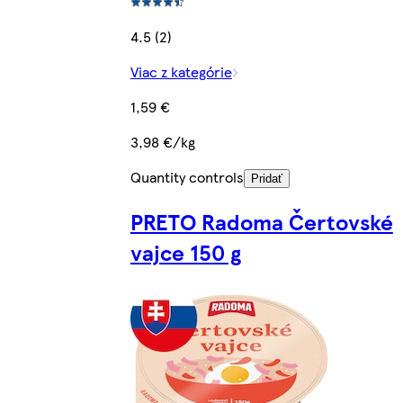
4.5 (2)
Viac z kategórie
1,59 €
3,98 €/kg
Quantity controls
Pridať
PRETO Radoma Čertovské
vajce 150 g