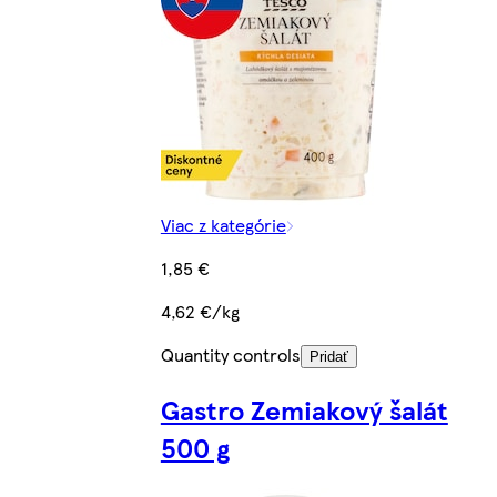
Viac z kategórie
1,85 €
4,62 €/kg
Quantity controls
Pridať
Gastro Zemiakový šalát
500 g