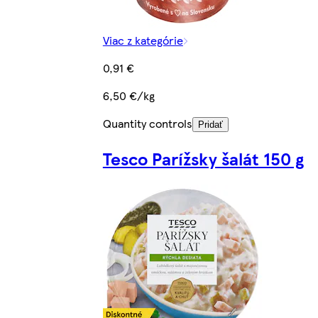
Viac z kategórie
0,91 €
6,50 €/kg
Quantity controls
Pridať
Tesco Parížsky šalát 150 g