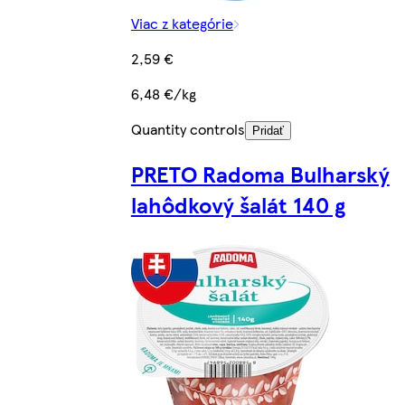
Viac z kategórie
2,59 €
6,48 €/kg
Quantity controls
Pridať
PRETO Radoma Bulharský
lahôdkový šalát 140 g