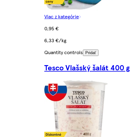
Viac z kategórie
0,95 €
6,33 €/kg
Quantity controls
Pridať
Tesco Vlašský šalát 400 g