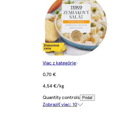
Viac z kategórie
0,70 €
4,54 €/kg
Quantity controls
Pridať
Zobraziť viac: 10