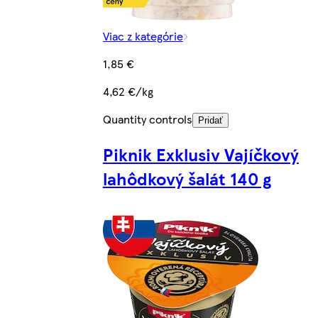
Viac z kategórie
1,85 €
4,62 €/kg
Quantity controls
Pridať
Piknik Exklusiv Vajíčkový
lahôdkový šalát 140 g