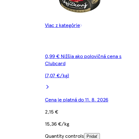
Viac z kategórie
0,99 € Nižšia ako polovičná cena s
Clubcard
(7,07 €/kg)
Cena je platná do 11. 8. 2026
2,15 €
15,36 €/kg
Quantity controls
Pridať