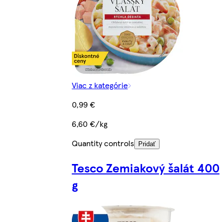
Viac z kategórie
0,99 €
6,60 €/kg
Quantity controls
Pridať
Tesco Zemiakový šalát 400
g