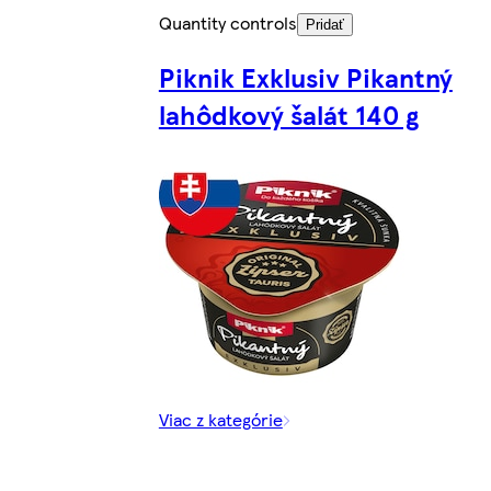
Quantity controls
Pridať
Piknik Exklusiv Pikantný
lahôdkový šalát 140 g
Viac z kategórie