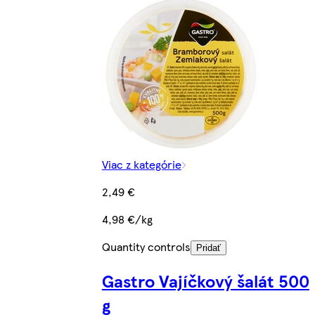
Viac z kategórie
2,49 €
4,98 €/kg
Quantity controls
Pridať
Gastro Vajíčkový šalát 500
g