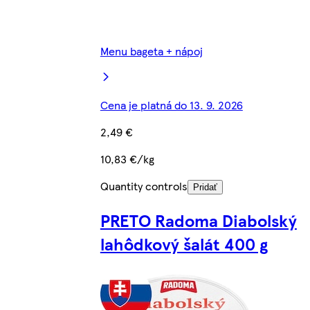
Menu bageta + nápoj
Cena je platná do 13. 9. 2026
2,49 €
10,83 €/kg
Quantity controls
Pridať
PRETO Radoma Diabolský
lahôdkový šalát 400 g