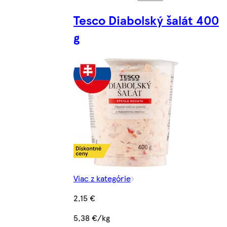
Tesco Diabolský šalát 400
g
Viac z kategórie
2,15 €
5,38 €/kg