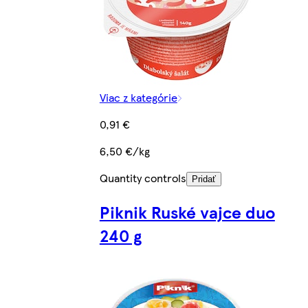
Viac z kategórie
0,91 €
6,50 €/kg
Quantity controls
Pridať
Piknik Ruské vajce duo
240 g