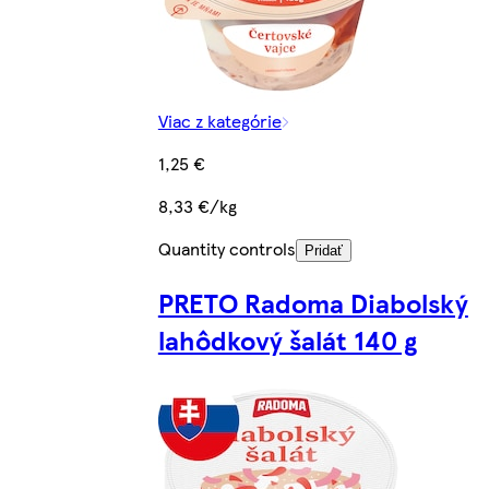
Viac z kategórie
1,25 €
8,33 €/kg
Quantity controls
Pridať
PRETO Radoma Diabolský
lahôdkový šalát 140 g