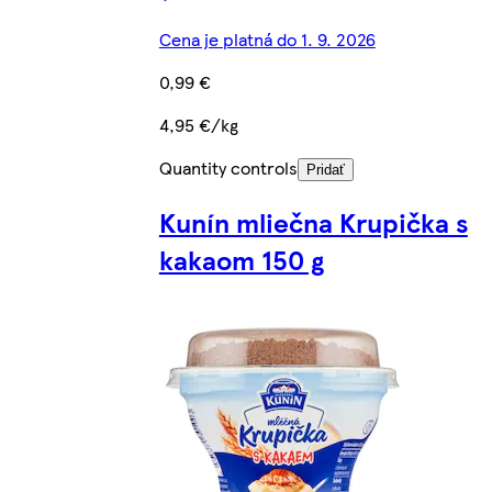
Cena je platná do 1. 9. 2026
0,99 €
4,95 €/kg
Quantity controls
Pridať
Kunín mliečna Krupička s
kakaom 150 g