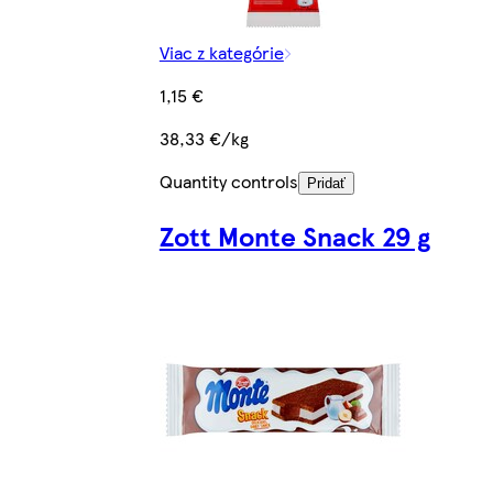
Viac z kategórie
1,15 €
38,33 €/kg
Quantity controls
Pridať
Zott Monte Snack 29 g