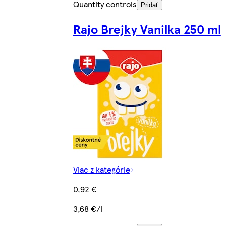
Quantity controls
Pridať
Rajo Brejky Vanilka 250 ml
Viac z kategórie
0,92 €
3,68 €/l