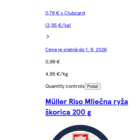
0,79 € s Clubcard
(3,95 €/kg)
Cena je platná do 1. 9. 2026
0,99 €
4,95 €/kg
Quantity controls
Pridať
Müller Riso Mliečna ryža
škorica 200 g