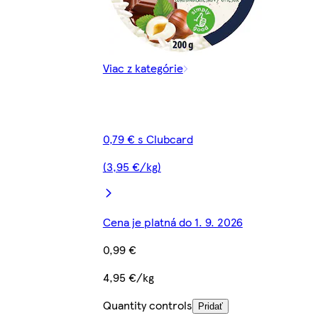
Viac z kategórie
0,79 € s Clubcard
(3,95 €/kg)
Cena je platná do 1. 9. 2026
0,99 €
4,95 €/kg
Quantity controls
Pridať