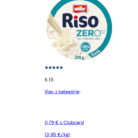
5 (1)
Viac z kategórie
0,79 € s Clubcard
(3,95 €/kg)