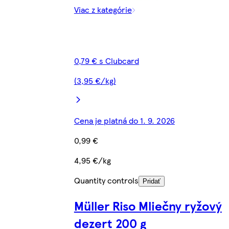
Viac z kategórie
0,79 € s Clubcard
(3,95 €/kg)
Cena je platná do 1. 9. 2026
0,99 €
4,95 €/kg
Quantity controls
Pridať
Müller Riso Mliečny ryžový
dezert 200 g