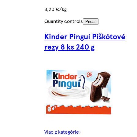
3,20 €/kg
Quantity controls
Pridať
Kinder Pinguí Piškótové
rezy 8 ks 240 g
Viac z kategórie