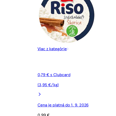
Viac z kategórie
0,79 € s Clubcard
(3,95 €/kg)
Cena je platná do 1. 9. 2026
0,99 €