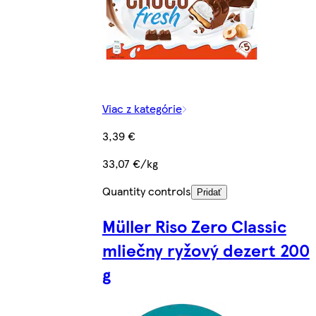
Viac z kategórie
3,39 €
33,07 €/kg
Quantity controls
Pridať
Müller Riso Zero Classic
mliečny ryžový dezert 200
g