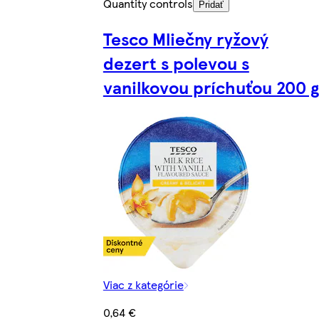
Quantity controls
Pridať
Tesco Mliečny ryžový
dezert s polevou s
vanilkovou príchuťou 200 g
Viac z kategórie
0,64 €