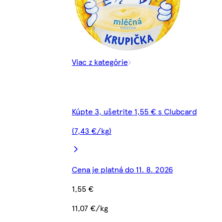
Viac z kategórie
Kúpte 3, ušetrite 1,55 € s Clubcard
(7,43 €/kg)
Cena je platná do 11. 8. 2026
1,55 €
11,07 €/kg