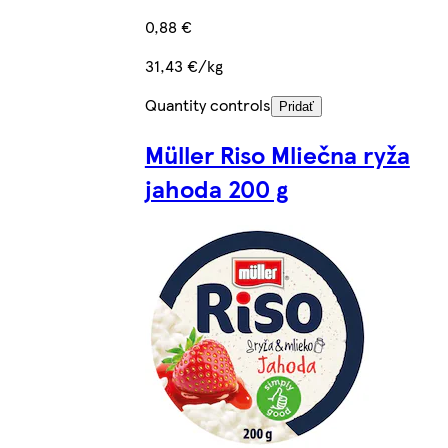
0,88 €
31,43 €/kg
Quantity controls
Pridať
Müller Riso Mliečna ryža
jahoda 200 g