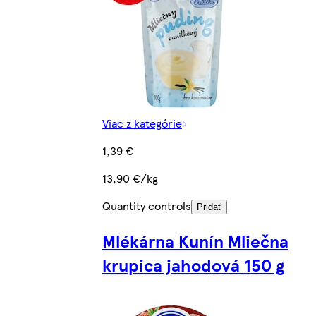
Viac z kategórie
1,39 €
13,90 €/kg
Quantity controls
Pridať
Mlékárna Kunín Mliečna
krupica jahodová 150 g