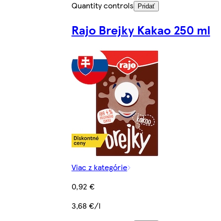
Quantity controls
Pridať
Rajo Brejky Kakao 250 ml
Viac z kategórie
0,92 €
3,68 €/l