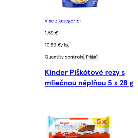
Viac z kategórie
1,59 €
10,60 €/kg
Quantity controls
Pridať
Kinder Piškótové rezy s
mliečnou náplňou 5 x 28 g