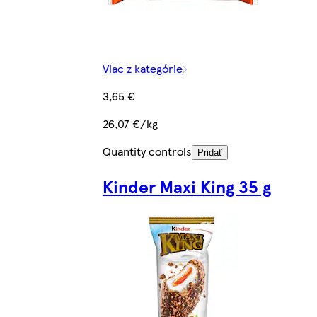
Viac z kategórie
3,65 €
26,07 €/kg
Quantity controls
Pridať
Kinder Maxi King 35 g