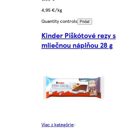
4,95 €/kg
Quantity controls
Pridať
Kinder Piškótové rezy s
mliečnou náplňou 28 g
Viac z kategórie