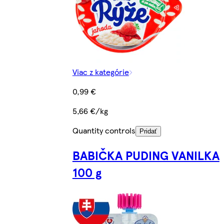
Viac z kategórie
0,99 €
5,66 €/kg
Quantity controls
Pridať
BABIČKA PUDING VANILKA
100 g