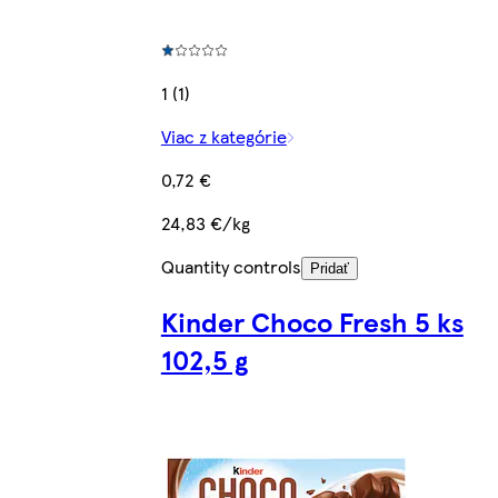
1 (1)
Viac z kategórie
0,72 €
24,83 €/kg
Quantity controls
Pridať
Kinder Choco Fresh 5 ks
102,5 g