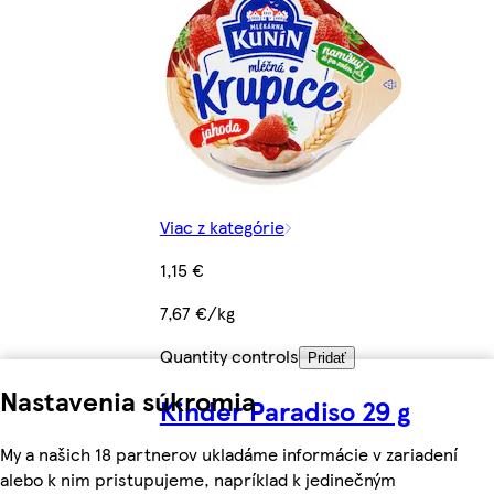
Viac z kategórie
1,15 €
7,67 €/kg
Quantity controls
Pridať
Nastavenia súkromia
Kinder Paradiso 29 g
My a našich 18 partnerov ukladáme informácie v zariadení
alebo k nim pristupujeme, napríklad k jedinečným