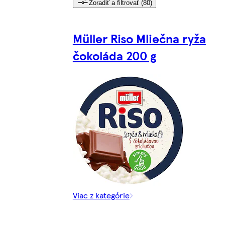
Zoradiť a filtrovať (80)
Müller Riso Mliečna ryža
čokoláda 200 g
Viac z kategórie