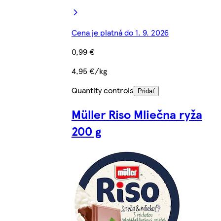
Cena je platná do 1. 9. 2026
0,99 €
4,95 €/kg
Quantity controls
Pridať
Müller Riso Mliečna ryža
200 g