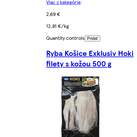
Viac z kategórie
2,69 €
12,81 €/kg
Quantity controls
Pridať
Ryba Košice Exklusiv Hoki
filety s kožou 500 g