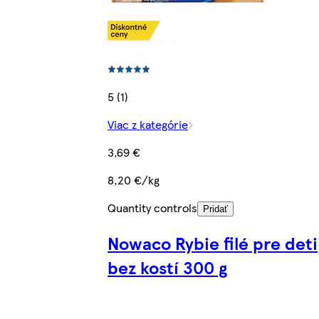
5 (1)
Viac z kategórie
3,69 €
8,20 €/kg
Quantity controls
Pridať
Nowaco Rybie filé pre deti
bez kostí 300 g