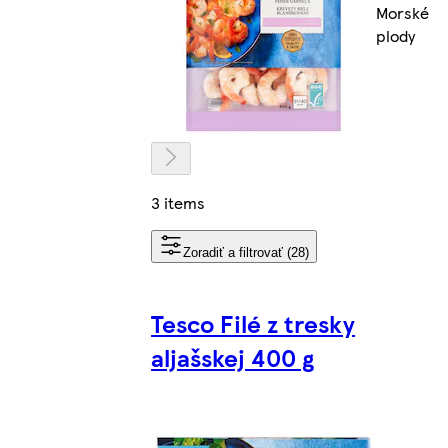
Morské
plody
3 items
Zoradiť a filtrovať (28)
Tesco Filé z tresky
aljašskej 400 g