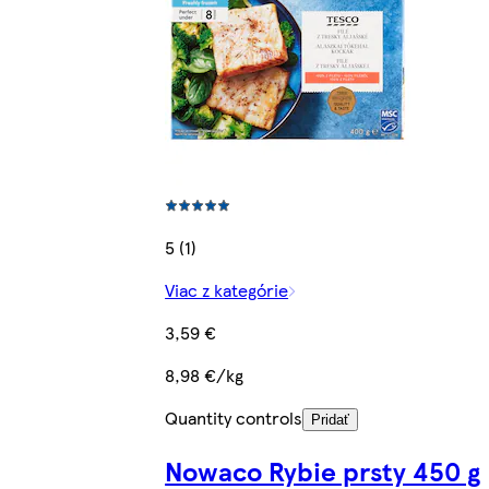
5 (1)
Viac z kategórie
3,59 €
8,98 €/kg
Quantity controls
Pridať
Nowaco Rybie prsty 450 g