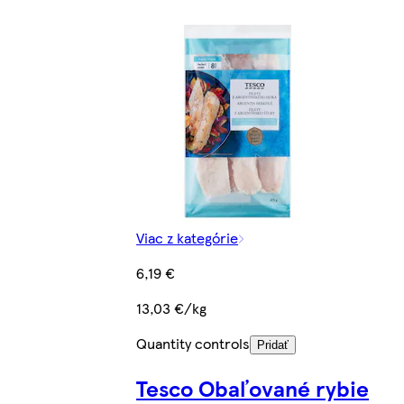
Viac z kategórie
6,19 €
13,03 €/kg
Quantity controls
Pridať
Tesco Obaľované rybie