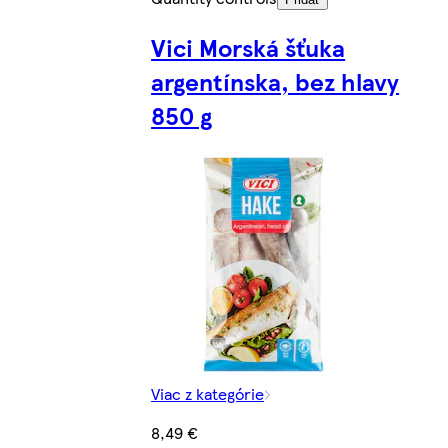
Vici Morská šťuka
argentínska, bez hlavy
850 g
Viac z kategórie
8,49 €