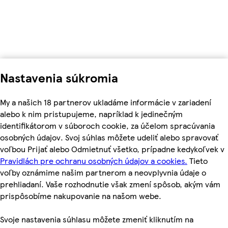
Nastavenia súkromia
My a našich 18 partnerov ukladáme informácie v zariadení
alebo k nim pristupujeme, napríklad k jedinečným
identifikátorom v súboroch cookie, za účelom spracúvania
osobných údajov. Svoj súhlas môžete udeliť alebo spravovať
voľbou Prijať alebo Odmietnuť všetko, prípadne kedykoľvek v
Pravidlách pre ochranu osobných údajov a cookies.
Tieto
voľby oznámime našim partnerom a neovplyvnia údaje o
prehliadaní. Vaše rozhodnutie však zmení spôsob, akým vám
prispôsobíme nakupovanie na našom webe.
Svoje nastavenia súhlasu môžete zmeniť kliknutím na