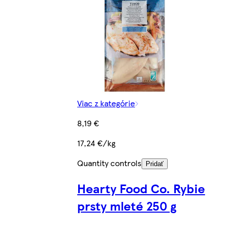
Viac z kategórie
8,19 €
17,24 €/kg
Quantity controls
Pridať
Hearty Food Co. Rybie
prsty mleté 250 g