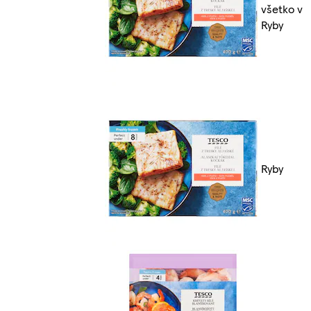
všetko v
Ryby
Ryby