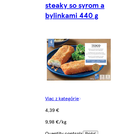
steaky so syrom a
bylinkami 440 g
Viac z kategórie
4,39 €
9,98 €/kg
Quantity controls
Pridať