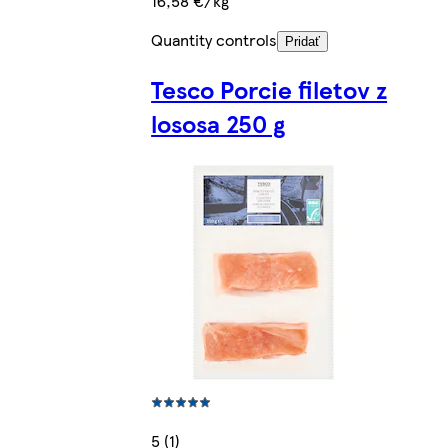
16,58 €/kg
Quantity controls
Pridať
Tesco Porcie filetov z
lososa 250 g
5 (1)