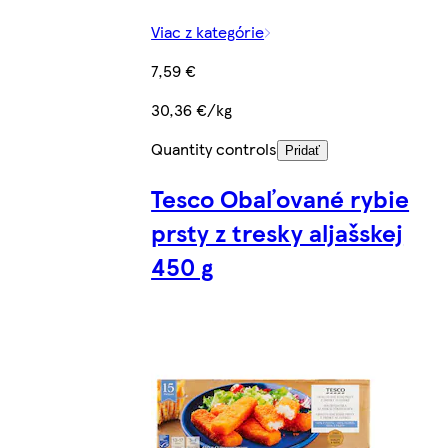
Viac z kategórie
7,59 €
30,36 €/kg
Quantity controls
Pridať
Tesco Obaľované rybie
prsty z tresky aljašskej
450 g