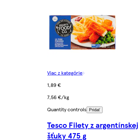
Viac z kategórie
1,89 €
7,56 €/kg
Quantity controls
Pridať
Tesco Filety z argentínskej
šťuky 475 g