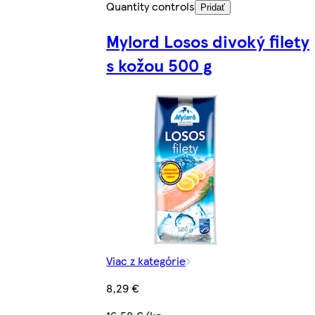
Quantity controls
Pridať
Mylord Losos divoký filety
s kožou 500 g
Viac z kategórie
8,29 €