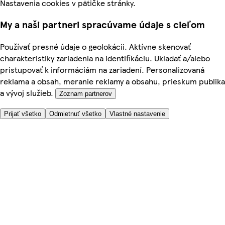
Nastavenia cookies v pätičke stránky.
My a naši partneri spracúvame údaje s cieľom
Používať presné údaje o geolokácii. Aktívne skenovať
charakteristiky zariadenia na identifikáciu. Ukladať a/alebo
pristupovať k informáciám na zariadení. Personalizovaná
reklama a obsah, meranie reklamy a obsahu, prieskum publika
a vývoj služieb.
Zoznam partnerov
Prijať všetko
Odmietnuť všetko
Vlastné nastavenie
Potrebujete pomoc?
Cena doručenia
Bezpečnosť pri nákupe