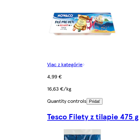
Viac z kategórie
4,99 €
16,63 €/kg
Quantity controls
Pridať
Tesco Filety z tilapie 475 g