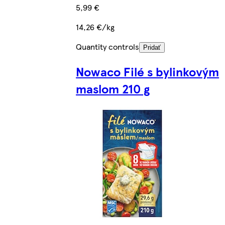
5,99 €
14,26 €/kg
Quantity controls
Pridať
Nowaco Filé s bylinkovým
maslom 210 g