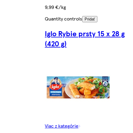
9,99 €/kg
Quantity controls
Pridať
Iglo Rybie prsty 15 x 28 g
(420 g)
Viac z kategórie