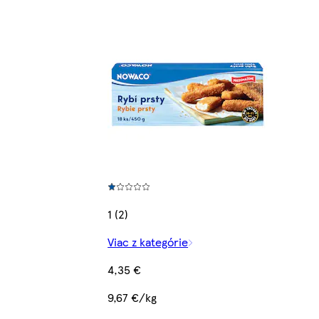
1 (2)
Viac z kategórie
4,35 €
9,67 €/kg