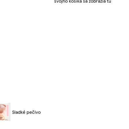
svojho košíka sa zobrazia tu
Sladké pečivo