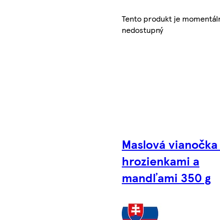
Tento produkt je momentál
nedostupný
Maslová vianočka
hrozienkami a
mandľami 350 g