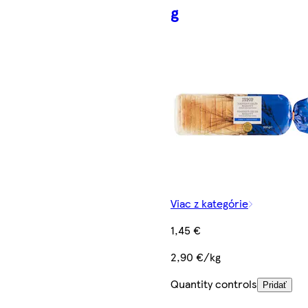
g
Viac z kategórie
1,45 €
2,90 €/kg
Quantity controls
Pridať