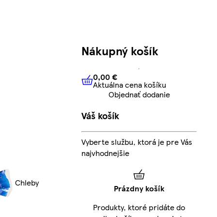
Nákupný košík
0,00 €
Aktuálna cena košíku
0,00 €
Aktuálna cena košíku
Objednať dodanie
Váš košík
Vyberte službu, ktorá je pre Vás
najvhodnejšie
Chleby
Prázdny košík
Produkty, ktoré pridáte do