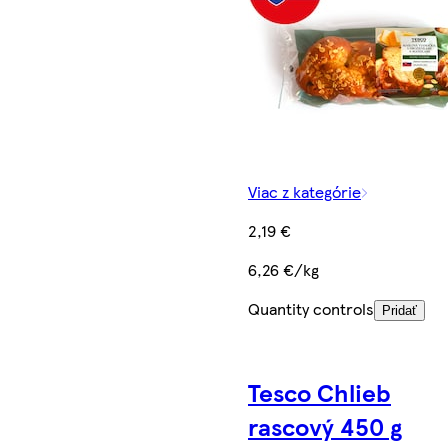
Viac z kategórie
2,19 €
6,26 €/kg
Quantity controls
Pridať
Tesco Chlieb
rascový 450 g