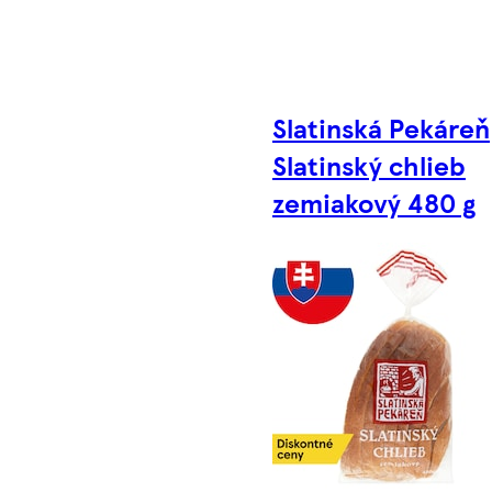
Slatinská Pekáreň
Slatinský chlieb
zemiakový 480 g