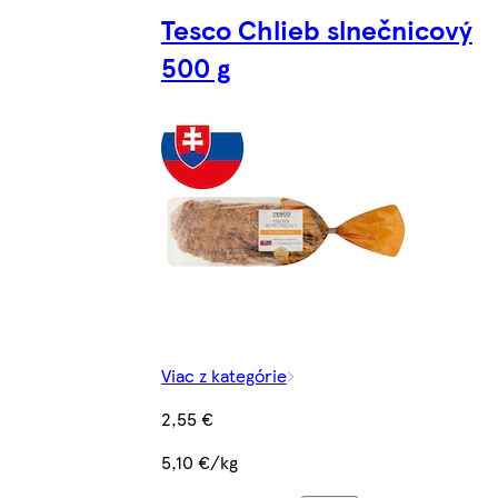
Tesco Chlieb slnečnicový
500 g
Viac z kategórie
2,55 €
5,10 €/kg