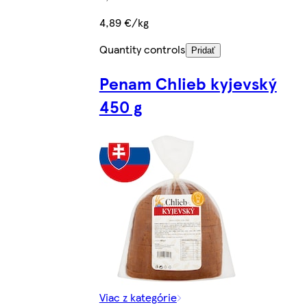
4,89 €/kg
Quantity controls
Pridať
Penam Chlieb kyjevský
450 g
Viac z kategórie