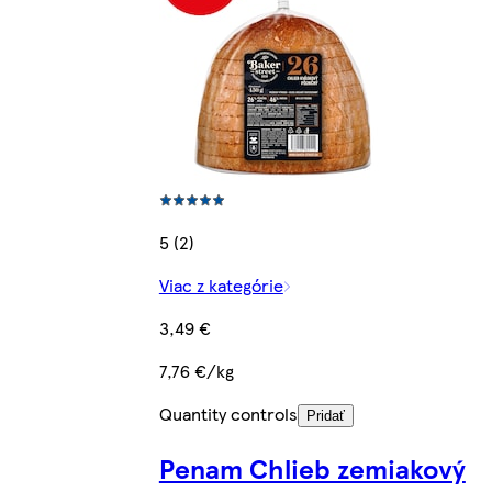
5 (2)
Viac z kategórie
3,49 €
7,76 €/kg
Quantity controls
Pridať
Penam Chlieb zemiakový