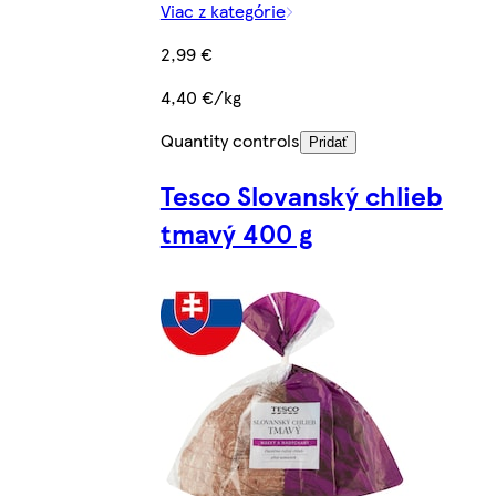
Viac z kategórie
2,99 €
4,40 €/kg
Quantity controls
Pridať
Tesco Slovanský chlieb
tmavý 400 g