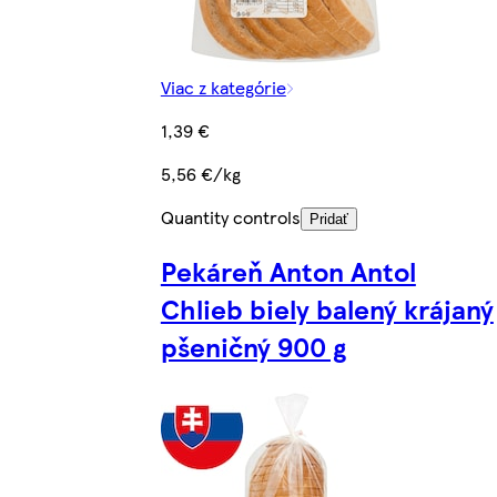
Viac z kategórie
1,39 €
5,56 €/kg
Quantity controls
Pridať
Pekáreň Anton Antol
Chlieb biely balený krájaný
pšeničný 900 g