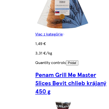
Viac z kategórie
1,49 €
3,31 €/kg
Quantity controls
Pridať
Penam Grill Me Master
Slices Bevit chlieb krájaný
450 g