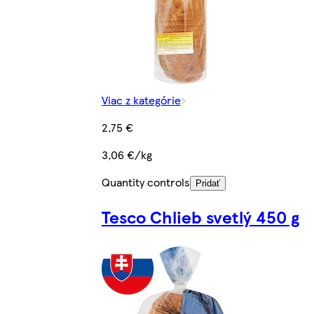
Viac z kategórie
2,75 €
3,06 €/kg
Quantity controls
Pridať
Tesco Chlieb svetlý 450 g