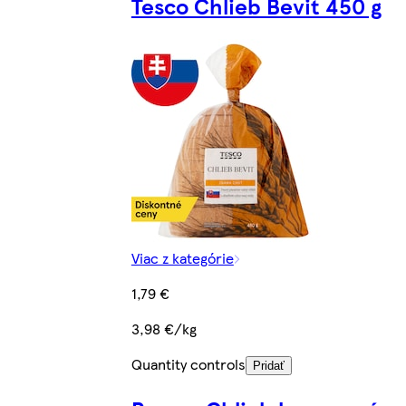
Tesco Chlieb Bevit 450 g
Viac z kategórie
1,79 €
3,98 €/kg
Quantity controls
Pridať