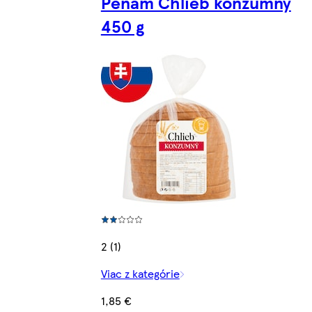
Penam Chlieb konzumný
450 g
2 (1)
Viac z kategórie
1,85 €