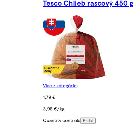
Tesco Chlieb rascový 450 g
Viac z kategórie
1,79 €
3,98 €/kg
Quantity controls
Pridať