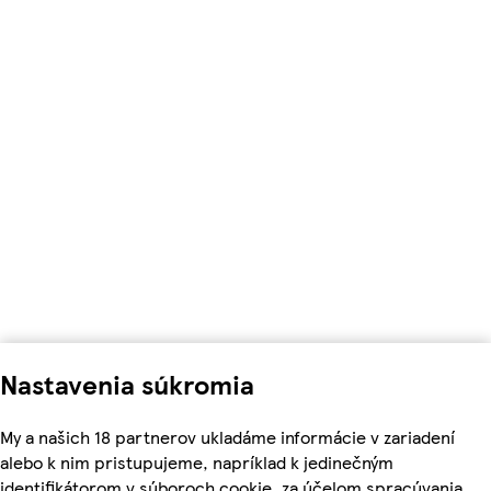
Nastavenia súkromia
My a našich 18 partnerov ukladáme informácie v zariadení
alebo k nim pristupujeme, napríklad k jedinečným
identifikátorom v súboroch cookie, za účelom spracúvania