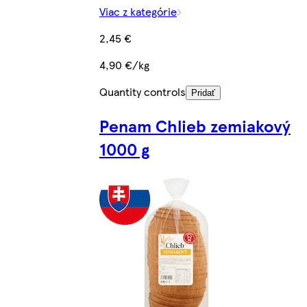
Viac z kategórie
2,45 €
4,90 €/kg
Quantity controls
Pridať
Penam Chlieb zemiakový
1000 g