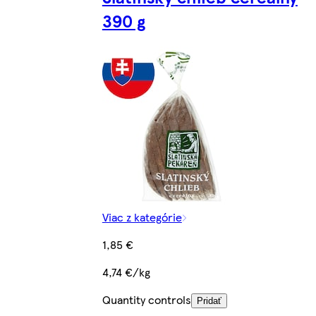
390 g
Viac z kategórie
1,85 €
4,74 €/kg
Quantity controls
Pridať