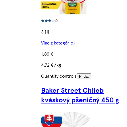
3 (1)
Viac z kategórie
1,89 €
4,72 €/kg
Quantity controls
Pridať
Baker Street Chlieb
kváskový pšeničný 450 g