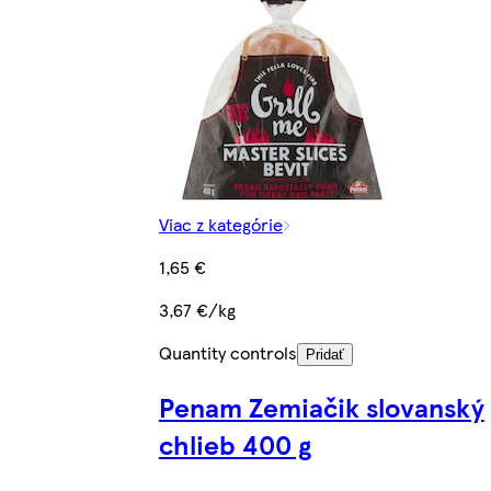
Viac z kategórie
1,65 €
3,67 €/kg
Quantity controls
Pridať
Penam Zemiačik slovanský
chlieb 400 g