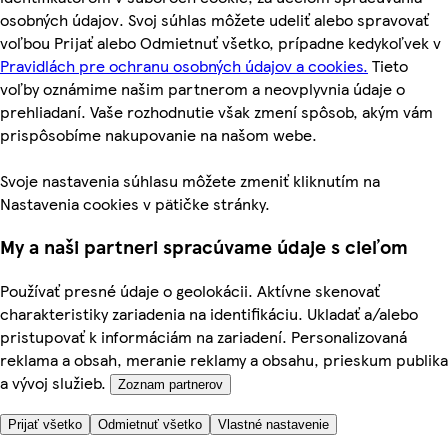
osobných údajov. Svoj súhlas môžete udeliť alebo spravovať
voľbou Prijať alebo Odmietnuť všetko, prípadne kedykoľvek v
Pravidlách pre ochranu osobných údajov a cookies.
Tieto
voľby oznámime našim partnerom a neovplyvnia údaje o
prehliadaní. Vaše rozhodnutie však zmení spôsob, akým vám
prispôsobíme nakupovanie na našom webe.
Svoje nastavenia súhlasu môžete zmeniť kliknutím na
Nastavenia cookies v pätičke stránky.
My a naši partneri spracúvame údaje s cieľom
Používať presné údaje o geolokácii. Aktívne skenovať
charakteristiky zariadenia na identifikáciu. Ukladať a/alebo
pristupovať k informáciám na zariadení. Personalizovaná
reklama a obsah, meranie reklamy a obsahu, prieskum publika
a vývoj služieb.
Zoznam partnerov
Prijať všetko
Odmietnuť všetko
Vlastné nastavenie