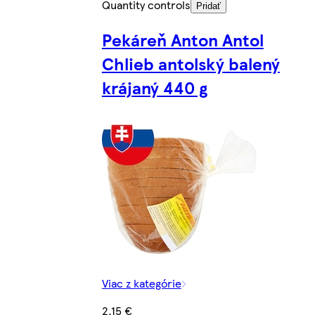
Quantity controls
Pridať
Pekáreň Anton Antol
Chlieb antolský balený
krájaný 440 g
Viac z kategórie
2,15 €