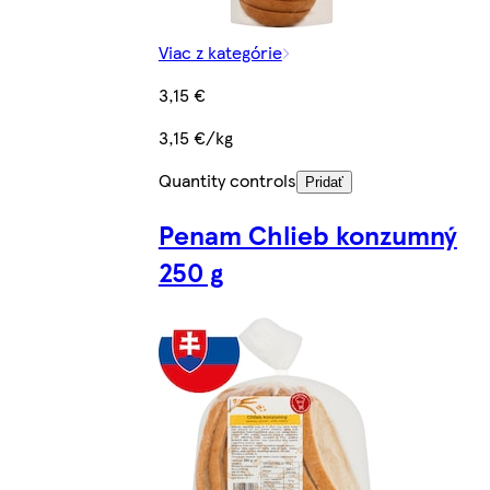
Viac z kategórie
3,15 €
3,15 €/kg
Quantity controls
Pridať
Penam Chlieb konzumný
250 g