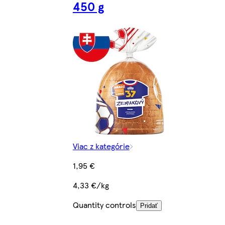
450 g
Viac z kategórie
1,95 €
4,33 €/kg
Quantity controls
Pridať