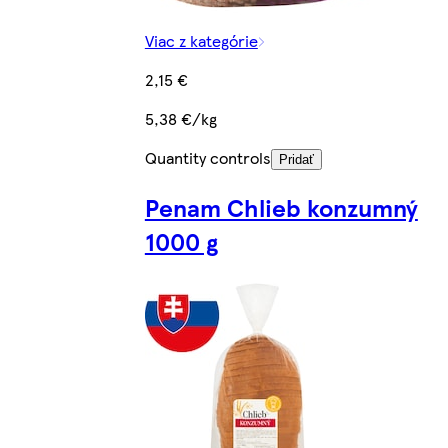
Viac z kategórie
2,15 €
5,38 €/kg
Quantity controls
Pridať
Penam Chlieb konzumný
1000 g