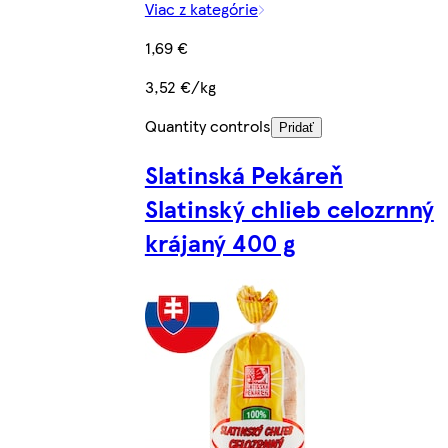
Viac z kategórie
1,69 €
3,52 €/kg
Quantity controls
Pridať
Slatinská Pekáreň
Slatinský chlieb celozrnný
krájaný 400 g