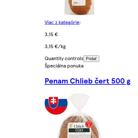
Viac z kategórie
3,15 €
3,15 €/kg
Quantity controls
Pridať
Špeciálna ponuka
Penam Chlieb čert 500 g