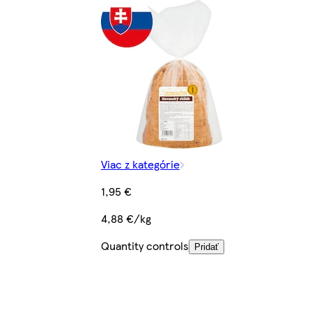
Viac z kategórie
1,95 €
4,88 €/kg
Quantity controls
Pridať