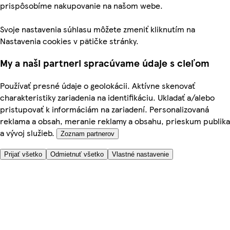
prispôsobíme nakupovanie na našom webe.
Svoje nastavenia súhlasu môžete zmeniť kliknutím na
Nastavenia cookies v pätičke stránky.
My a naši partneri spracúvame údaje s cieľom
Používať presné údaje o geolokácii. Aktívne skenovať
charakteristiky zariadenia na identifikáciu. Ukladať a/alebo
pristupovať k informáciám na zariadení. Personalizovaná
reklama a obsah, meranie reklamy a obsahu, prieskum publika
a vývoj služieb.
Zoznam partnerov
Prijať všetko
Odmietnuť všetko
Vlastné nastavenie
Potrebujete pomoc?