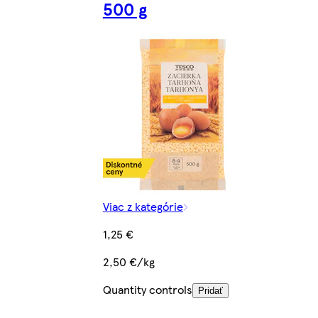
500 g
Viac z kategórie
1,25 €
2,50 €/kg
Quantity controls
Pridať