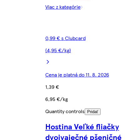
Viac z kategórie
0,99 € s Clubcard
(4,95 €/kg)
Cena je platná do 11. 8. 2026
1,39 €
6,95 €/kg
Quantity controls
Pridať
Hostina Veľké fliačky
dvojvaječné pšeničné