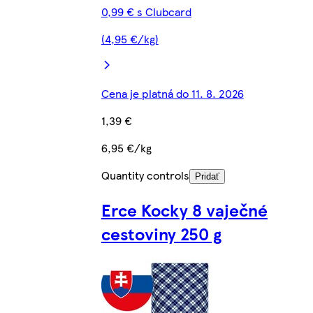
0,99 € s Clubcard
(4,95 €/kg)
Cena je platná do 11. 8. 2026
1,39 €
6,95 €/kg
Quantity controls
Pridať
Erce Kocky 8 vaječné
cestoviny 250 g