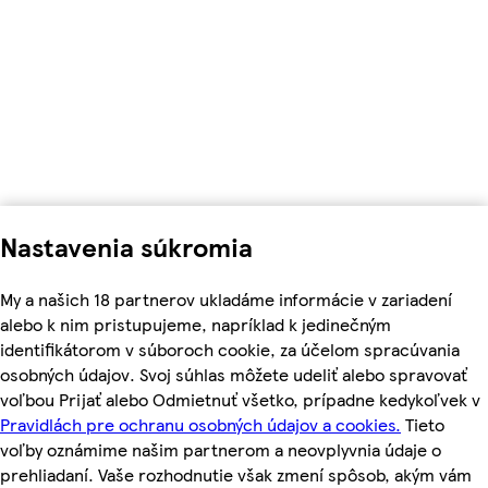
Nastavenia súkromia
My a našich 18 partnerov ukladáme informácie v zariadení
alebo k nim pristupujeme, napríklad k jedinečným
identifikátorom v súboroch cookie, za účelom spracúvania
osobných údajov. Svoj súhlas môžete udeliť alebo spravovať
voľbou Prijať alebo Odmietnuť všetko, prípadne kedykoľvek v
Pravidlách pre ochranu osobných údajov a cookies.
Tieto
voľby oznámime našim partnerom a neovplyvnia údaje o
prehliadaní. Vaše rozhodnutie však zmení spôsob, akým vám