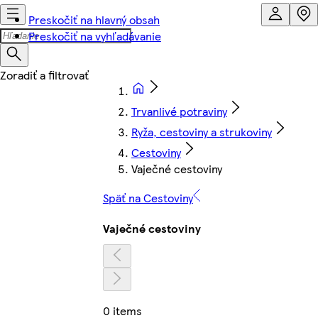
Preskočiť na hlavný obsah
Preskočiť na vyhľadávanie
Trvanlivé potraviny
Ryža, cestoviny a strukoviny
Cestoviny
Vaječné cestoviny
Späť na Cestoviny
Vaječné cestoviny
0 items