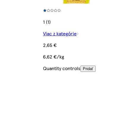
1 (1)
Viac z kategórie
2,65 €
6,62 €/kg
Quantity controls
Pridať