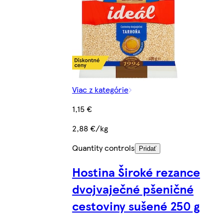
Viac z kategórie
1,15 €
2,88 €/kg
Quantity controls
Pridať
Hostina Široké rezance
dvojvaječné pšeničné
cestoviny sušené 250 g