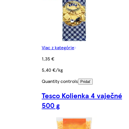
Viac z kategórie
1,35 €
5,40 €/kg
Quantity controls
Pridať
Tesco Kolienka 4 vaječné
500 g