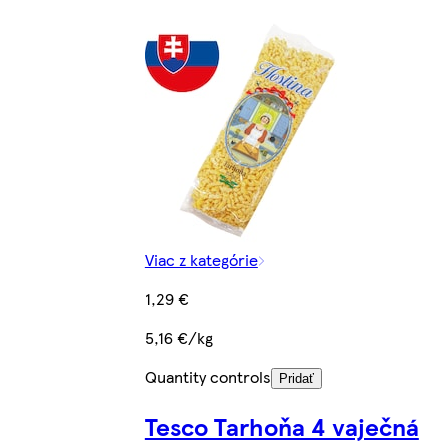
Viac z kategórie
1,29 €
5,16 €/kg
Quantity controls
Pridať
Tesco Tarhoňa 4 vaječná