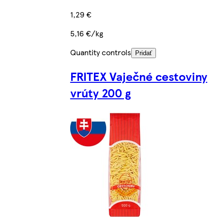
1,29 €
5,16 €/kg
Quantity controls
Pridať
FRITEX Vaječné cestoviny
vrúty 200 g