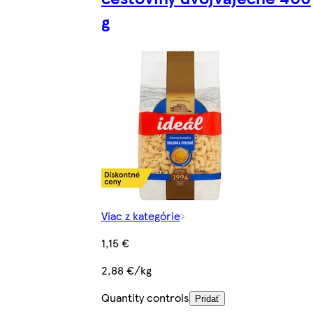
g
Viac z kategórie
1,15 €
2,88 €/kg
Quantity controls
Pridať