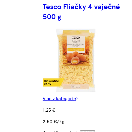
Tesco Fliačky 4 vaječné
500 g
Viac z kategórie
1,25 €
2,50 €/kg