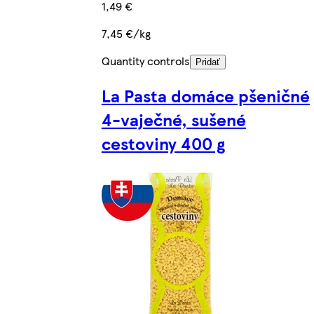
1,49 €
7,45 €/kg
Quantity controls
Pridať
La Pasta domáce pšeničné
4-vaječné, sušené
cestoviny 400 g