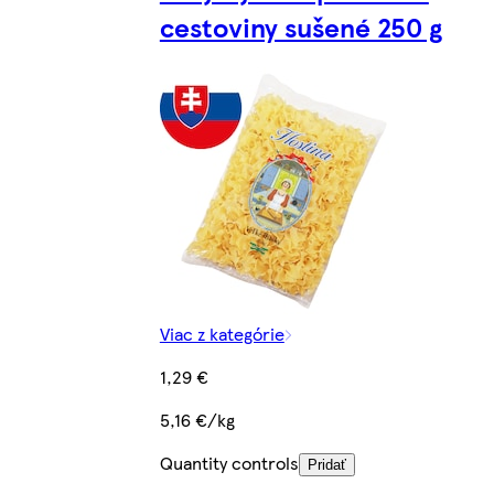
cestoviny sušené 250 g
Viac z kategórie
1,29 €
5,16 €/kg
Quantity controls
Pridať