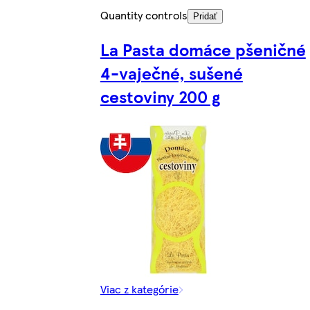
Quantity controls
Pridať
La Pasta domáce pšeničné
4-vaječné, sušené
cestoviny 200 g
Viac z kategórie