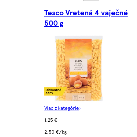
Tesco Vretená 4 vaječné
500 g
Viac z kategórie
1,25 €
2,50 €/kg