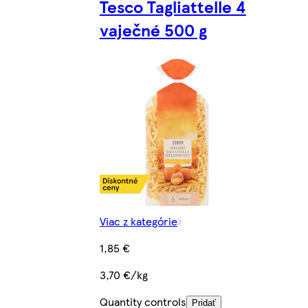
Tesco Tagliattelle 4
vaječné 500 g
Viac z kategórie
1,85 €
3,70 €/kg
Quantity controls
Pridať