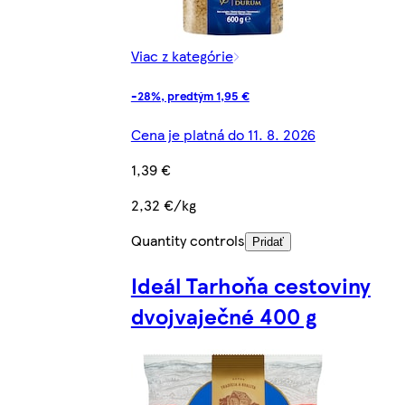
Viac z kategórie
-28%, predtým 1,95 €
Cena je platná do 11. 8. 2026
1,39 €
2,32 €/kg
Quantity controls
Pridať
Ideál Tarhoňa cestoviny
dvojvaječné 400 g