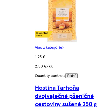
Viac z kategórie
1,25 €
2,50 €/kg
Quantity controls
Pridať
Hostina Tarhoňa
dvojvaječné pšeničné
cestoviny sušené 250 g