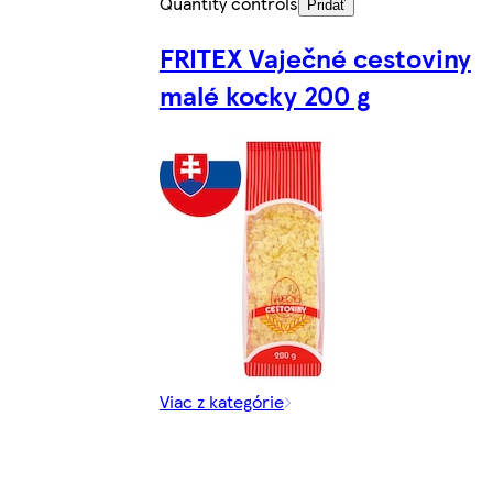
Quantity controls
Pridať
FRITEX Vaječné cestoviny
malé kocky 200 g
Viac z kategórie