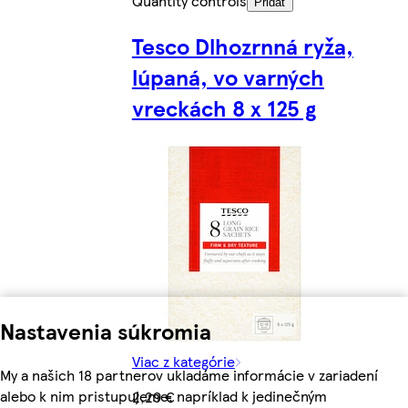
Quantity controls
Pridať
Tesco Dlhozrnná ryža,
lúpaná, vo varných
vreckách 8 x 125 g
Nastavenia súkromia
Viac z kategórie
My a našich 18 partnerov ukladáme informácie v zariadení
alebo k nim pristupujeme, napríklad k jedinečným
2,29 €