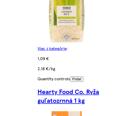
Viac z kategórie
1,09 €
2,18 €/kg
Quantity controls
Pridať
Hearty Food Co. Ryža
guľatozrnná 1 kg