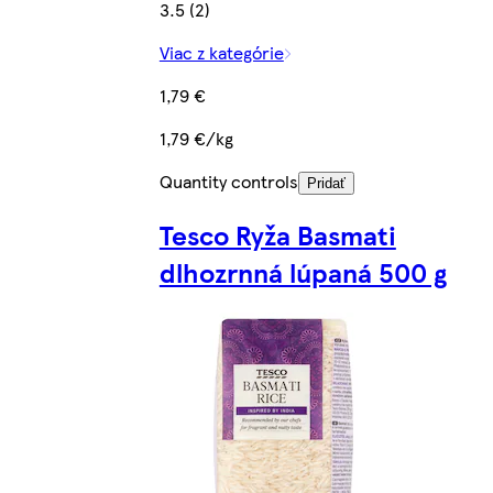
3.5 (2)
Viac z kategórie
1,79 €
1,79 €/kg
Quantity controls
Pridať
Tesco Ryža Basmati
dlhozrnná lúpaná 500 g