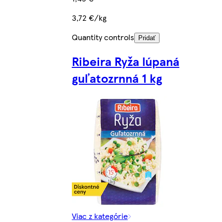
3,72 €/kg
Quantity controls
Pridať
Ribeira Ryža lúpaná
guľatozrnná 1 kg
Viac z kategórie