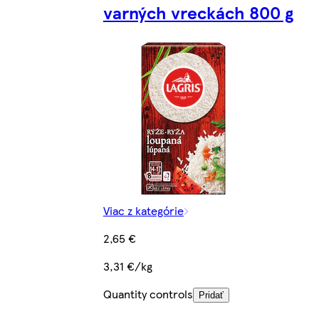
varných vreckách 800 g
Viac z kategórie
2,65 €
3,31 €/kg
Quantity controls
Pridať