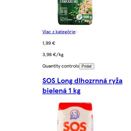
Viac z kategórie
1,99 €
3,98 €/kg
Quantity controls
Pridať
SOS Long dlhozrnná ryža
bielená 1 kg