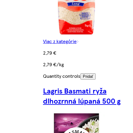
Viac z kategórie
2,79 €
2,79 €/kg
Quantity controls
Pridať
Lagris Basmati ryža
dlhozrnná lúpaná 500 g