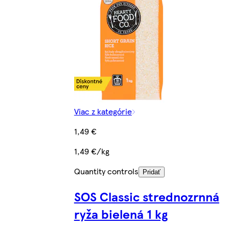
Viac z kategórie
1,49 €
1,49 €/kg
Quantity controls
Pridať
SOS Classic strednozrnná
ryža bielená 1 kg