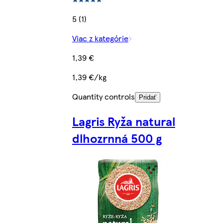
5 (1)
Viac z kategórie
1,39 €
1,39 €/kg
Quantity controls
Pridať
Lagris Ryža natural
dlhozrnná 500 g