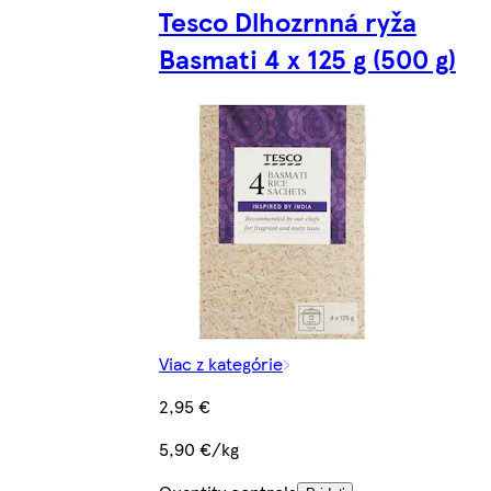
Tesco Dlhozrnná ryža
Basmati 4 x 125 g (500 g)
Viac z kategórie
2,95 €
5,90 €/kg