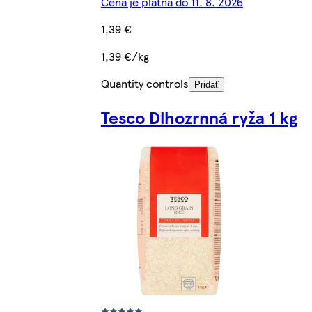
Cena je platná do 11. 8. 2026
1,39 €
1,39 €/kg
Quantity controls
Pridať
Tesco Dlhozrnná ryža 1 kg