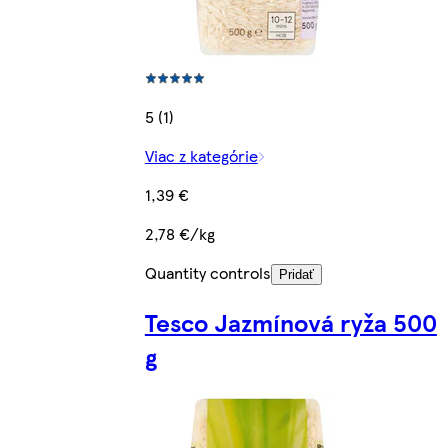
5 (1)
Viac z kategórie
1,39 €
2,78 €/kg
Quantity controls
Pridať
Tesco Jazmínová ryža 500
g