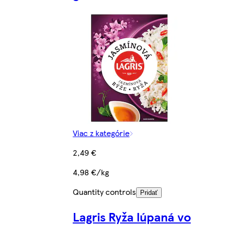
Viac z kategórie
2,49 €
4,98 €/kg
Quantity controls
Pridať
Lagris Ryža lúpaná vo