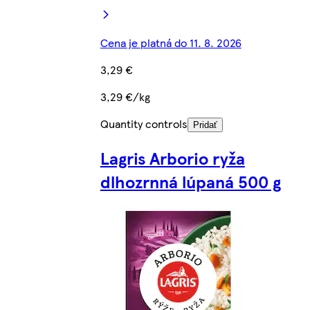
Cena je platná do 11. 8. 2026
3,29 €
3,29 €/kg
Quantity controls
Pridať
Lagris Arborio ryža
dlhozrnná lúpaná 500 g