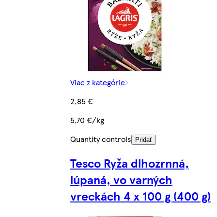
Viac z kategórie
2,85 €
5,70 €/kg
Quantity controls
Pridať
Tesco Ryža dlhozrnná,
lúpaná, vo varných
vreckách 4 x 100 g (400 g)