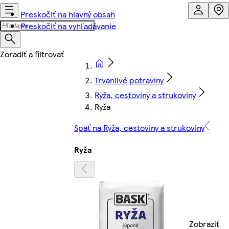
Preskočiť na hlavný obsah
Preskočiť na vyhľadávanie
Trvanlivé potraviny
Ryža, cestoviny a strukoviny
Ryža
Späť na Ryža, cestoviny a strukoviny
Ryža
Zobraziť