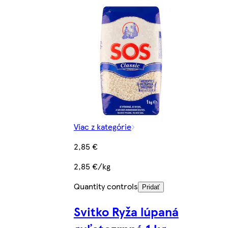
Viac z kategórie
2,85 €
2,85 €/kg
Quantity controls
Pridať
Svitko Ryža lúpaná