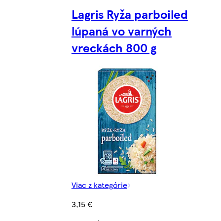
Lagris Ryža parboiled
lúpaná vo varných
vreckách 800 g
Viac z kategórie
3,15 €