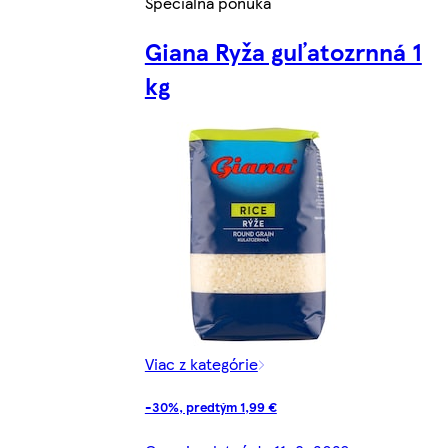
Špeciálna ponuka
Giana Ryža guľatozrnná 1
kg
Viac z kategórie
-30%, predtým 1,99 €