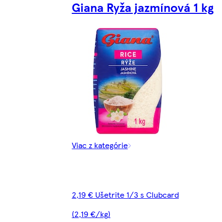
Giana Ryža jazmínová 1 kg
Viac z kategórie
2,19 € Ušetrite 1/3 s Clubcard
(2,19 €/kg)