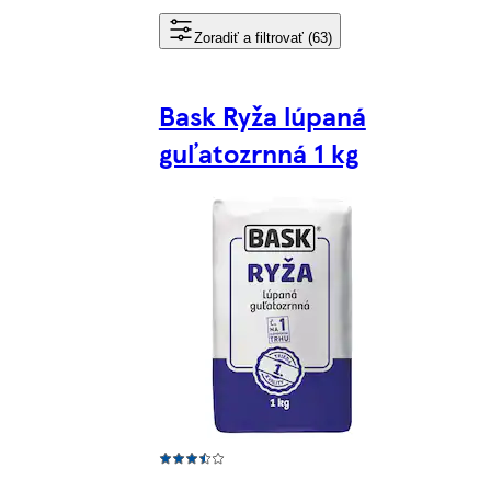
Zoradiť a filtrovať (63)
Bask Ryža lúpaná
guľatozrnná 1 kg