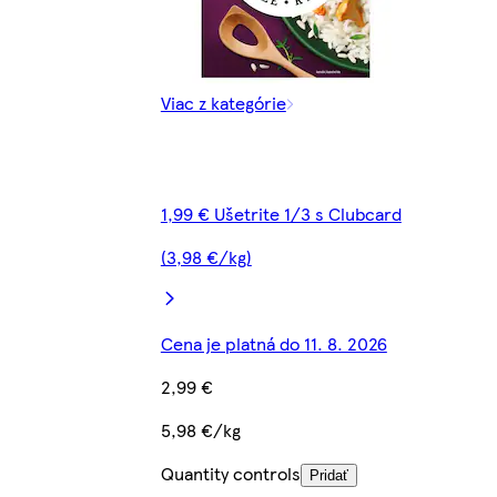
Viac z kategórie
1,99 € Ušetrite 1/3 s Clubcard
(3,98 €/kg)
Cena je platná do 11. 8. 2026
2,99 €
5,98 €/kg
Quantity controls
Pridať