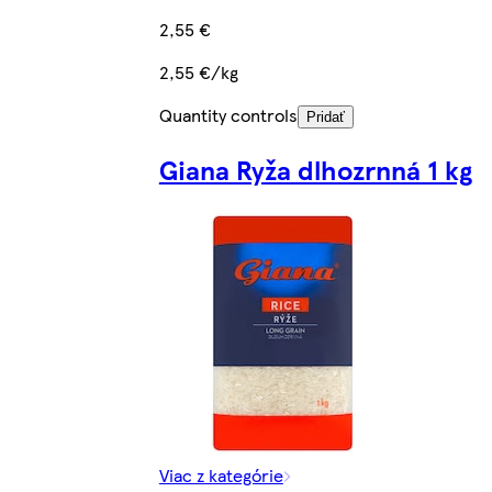
2,55 €
2,55 €/kg
Quantity controls
Pridať
Giana Ryža dlhozrnná 1 kg
Viac z kategórie