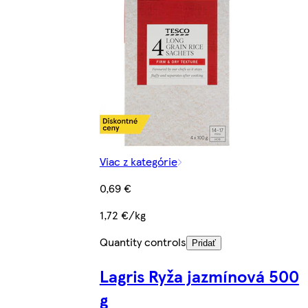
Viac z kategórie
0,69 €
1,72 €/kg
Quantity controls
Pridať
Lagris Ryža jazmínová 500
g