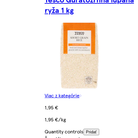
ryža 1 kg
Viac z kategórie
1,95 €
1,95 €/kg
Quantity controls
Pridať