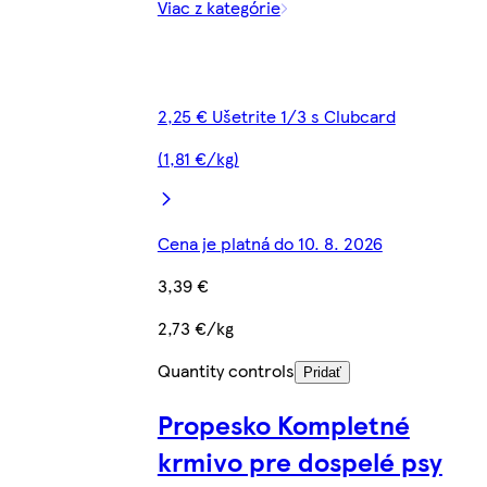
Viac z kategórie
2,25 € Ušetrite 1/3 s Clubcard
(1,81 €/kg)
Cena je platná do 10. 8. 2026
3,39 €
2,73 €/kg
Quantity controls
Pridať
Propesko Kompletné
krmivo pre dospelé psy