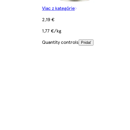
Viac z kategórie
2,19 €
1,77 €/kg
Quantity controls
Pridať