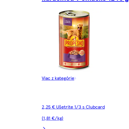
Viac z kategórie
2,25 € Ušetrite 1/3 s Clubcard
(1,81 €/kg)