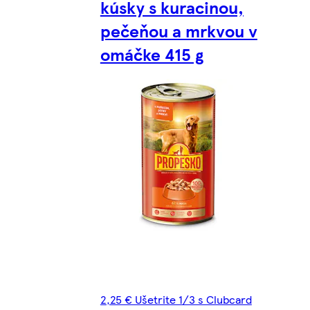
kúsky s kuracinou,
pečeňou a mrkvou v
omáčke 415 g
2,25 € Ušetrite 1/3 s Clubcard