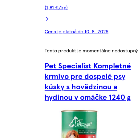
(1,81 €/kg)
Cena je platná do 10. 8. 2026
Tento produkt je momentálne nedostupný
Pet Specialist Kompletné
krmivo pre dospelé psy
kúsky s hovädzinou a
hydinou v omáčke 1240 g