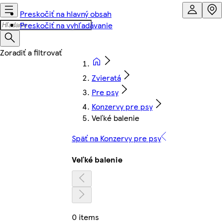
Preskočiť na hlavný obsah
Preskočiť na vyhľadávanie
Zvieratá
Pre psy
Konzervy pre psy
Veľké balenie
Späť na Konzervy pre psy
Veľké balenie
0 items