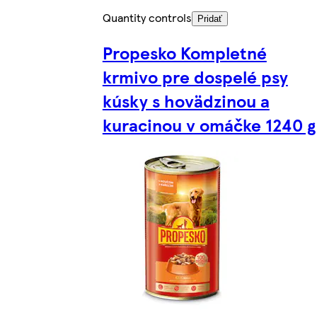
Quantity controls
Pridať
Propesko Kompletné
krmivo pre dospelé psy
kúsky s hovädzinou a
kuracinou v omáčke 1240 g