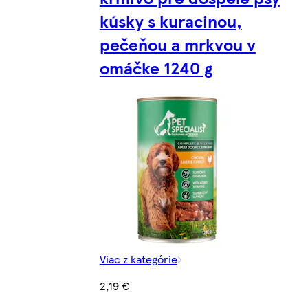
kúsky s kuracinou,
pečeňou a mrkvou v
omáčke 1240 g
Viac z kategórie
2,19 €