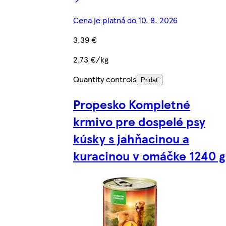
Cena je platná do 10. 8. 2026
3,39 €
2,73 €/kg
Quantity controls
Pridať
Propesko Kompletné
krmivo pre dospelé psy
kúsky s jahňacinou a
kuracinou v omáčke 1240 g