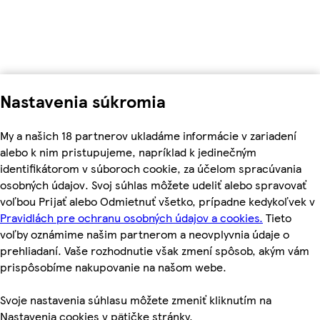
Nastavenia súkromia
My a našich 18 partnerov ukladáme informácie v zariadení
alebo k nim pristupujeme, napríklad k jedinečným
identifikátorom v súboroch cookie, za účelom spracúvania
osobných údajov. Svoj súhlas môžete udeliť alebo spravovať
voľbou Prijať alebo Odmietnuť všetko, prípadne kedykoľvek v
Pravidlách pre ochranu osobných údajov a cookies.
Tieto
voľby oznámime našim partnerom a neovplyvnia údaje o
prehliadaní. Vaše rozhodnutie však zmení spôsob, akým vám
prispôsobíme nakupovanie na našom webe.
Svoje nastavenia súhlasu môžete zmeniť kliknutím na
Nastavenia cookies v pätičke stránky.