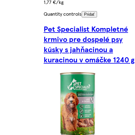
1,77 €/kg
Quantity controls
Pridať
Pet Specialist Kompletné
krmivo pre dospelé psy
kúsky s jahňacinou a
kuracinou v omáčke 1240 g