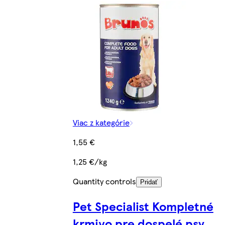
Viac z kategórie
1,55 €
1,25 €/kg
Quantity controls
Pridať
Pet Specialist Kompletné
krmivo pre dospelé psy