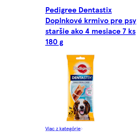
Pedigree Dentastix
Doplnkové krmivo pre psy
staršie ako 4 mesiace 7 ks
180 g
Viac z kategórie