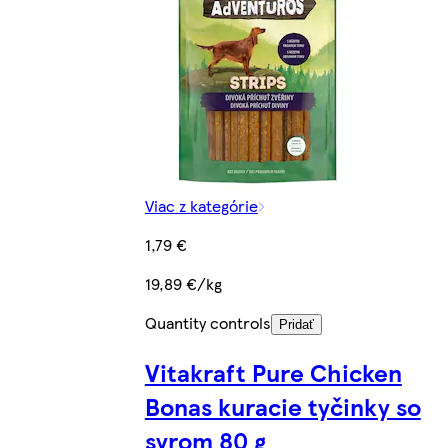
Viac z kategórie
1,79 €
19,89 €/kg
Quantity controls
Pridať
Vitakraft Pure Chicken
Bonas kuracie tyčinky so
syrom 80 g