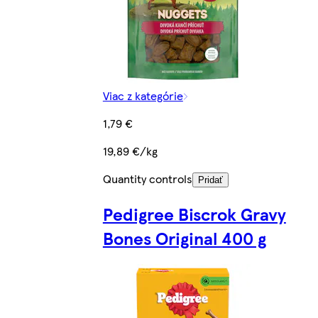
Viac z kategórie
1,79 €
19,89 €/kg
Quantity controls
Pridať
Pedigree Biscrok Gravy
Bones Original 400 g