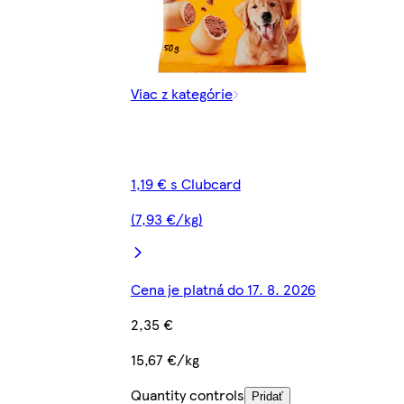
Viac z kategórie
1,19 € s Clubcard
(7,93 €/kg)
Cena je platná do 17. 8. 2026
2,35 €
15,67 €/kg
Quantity controls
Pridať