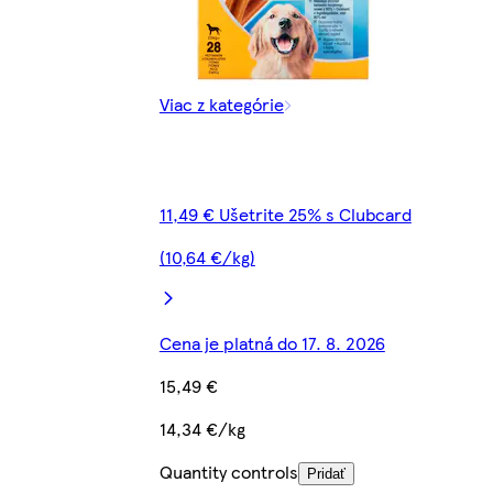
Viac z kategórie
11,49 € Ušetrite 25% s Clubcard
(10,64 €/kg)
Cena je platná do 17. 8. 2026
15,49 €
14,34 €/kg
Quantity controls
Pridať