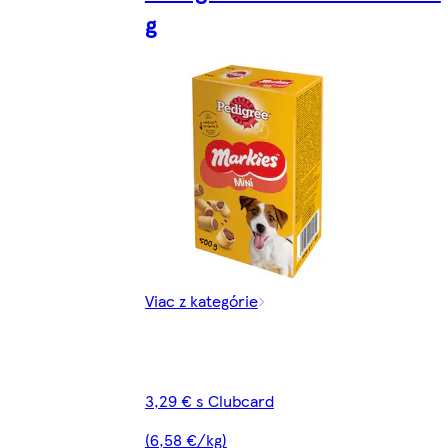
g
Viac z kategórie
3,29 € s Clubcard
(6,58 €/kg)