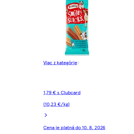
Viac z kategórie
1,79 € s Clubcard
(10,23 €/kg)
Cena je platná do 10. 8. 2026