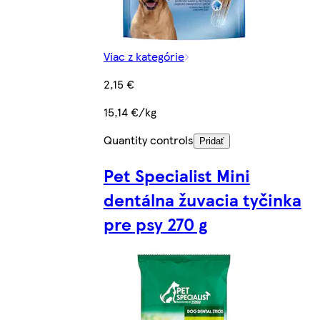
Viac z kategórie
2,15 €
15,14 €/kg
Quantity controls
Pridať
Pet Specialist Mini
dentálna žuvacia tyčinka
pre psy 270 g