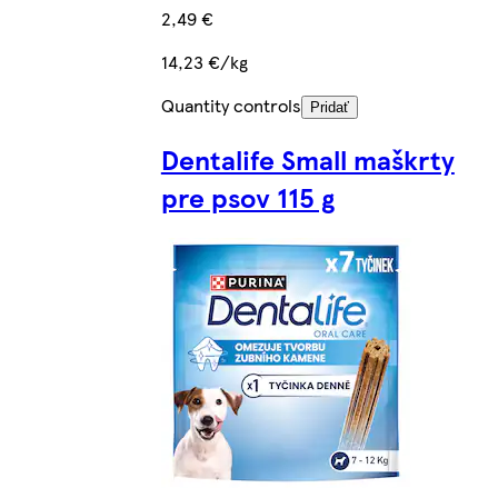
2,49 €
14,23 €/kg
Quantity controls
Pridať
Dentalife Small maškrty
pre psov 115 g