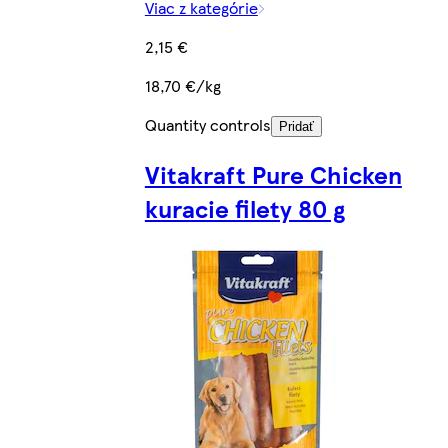
Viac z kategórie
2,15 €
18,70 €/kg
Quantity controls
Pridať
Vitakraft Pure Chicken
kuracie filety 80 g