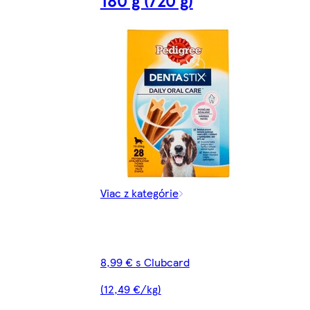
180 g (720 g)
Viac z kategórie
8,99 € s Clubcard
(12,49 €/kg)