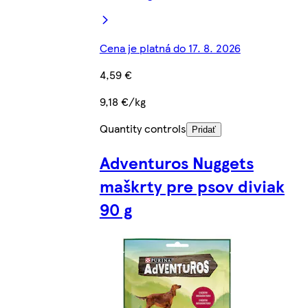
Cena je platná do 17. 8. 2026
4,59 €
9,18 €/kg
Quantity controls
Pridať
Adventuros Nuggets
maškrty pre psov diviak
90 g