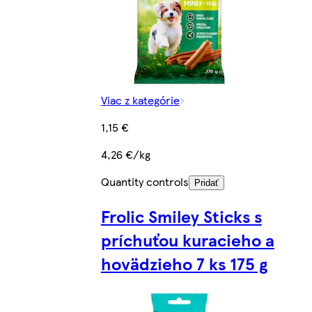
Viac z kategórie
1,15 €
4,26 €/kg
Quantity controls
Pridať
Frolic Smiley Sticks s
príchuťou kuracieho a
hovädzieho 7 ks 175 g