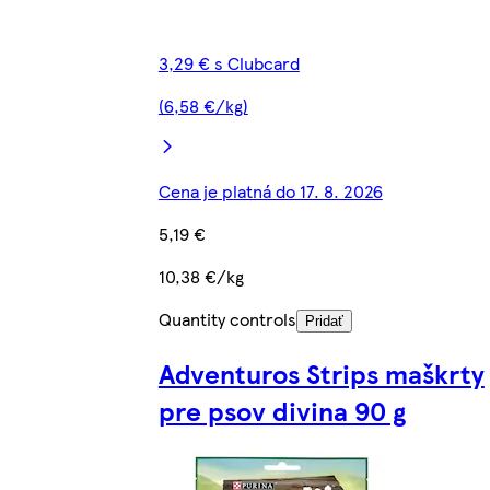
3,29 € s Clubcard
(6,58 €/kg)
Cena je platná do 17. 8. 2026
5,19 €
10,38 €/kg
Quantity controls
Pridať
Adventuros Strips maškrty
pre psov divina 90 g