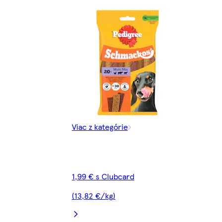
Viac z kategórie
1,99 € s Clubcard
(13,82 €/kg)