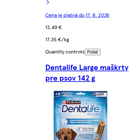
Cena je platná do 17. 8. 2026
12,49 €
17,35 €/kg
Quantity controls
Pridať
Dentalife Large maškrty
pre psov 142 g