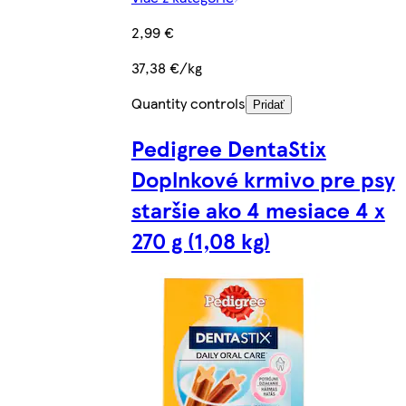
2,99 €
37,38 €/kg
Quantity controls
Pridať
Pedigree DentaStix
Doplnkové krmivo pre psy
staršie ako 4 mesiace 4 x
270 g (1,08 kg)