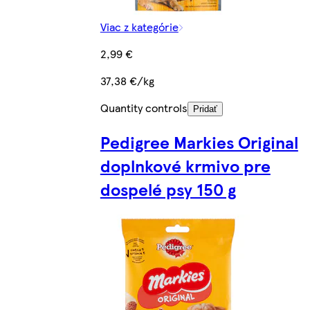
Viac z kategórie
2,99 €
37,38 €/kg
Quantity controls
Pridať
Pedigree Markies Original
doplnkové krmivo pre
dospelé psy 150 g