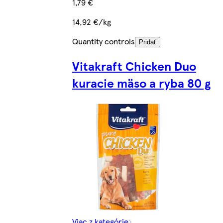
1,79 €
14,92 €/kg
Quantity controls
Pridať
Vitakraft Chicken Duo
kuracie mäso a ryba 80 g
Viac z kategórie