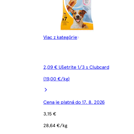
Viac z kategórie
2,09 € Ušetrite 1/3 s Clubcard
(19,00 €/kg)
Cena je platná do 17. 8. 2026
3,15 €
28,64 €/kg