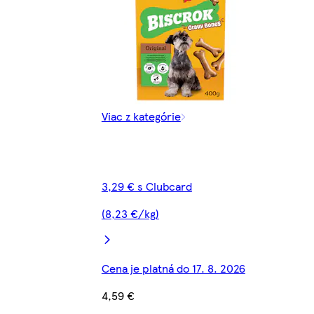
Viac z kategórie
3,29 € s Clubcard
(8,23 €/kg)
Cena je platná do 17. 8. 2026
4,59 €