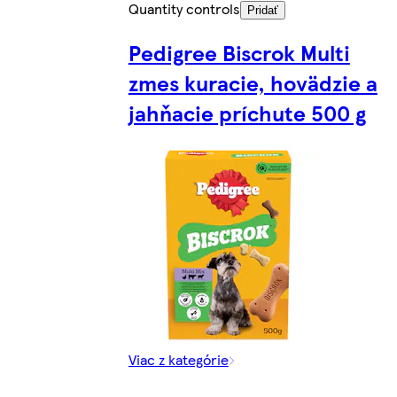
Quantity controls
Pridať
Pedigree Biscrok Multi
zmes kuracie, hovädzie a
jahňacie príchute 500 g
Viac z kategórie