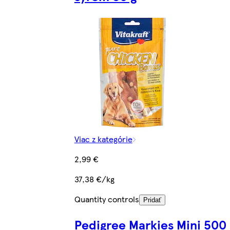
Viac z kategórie
2,99 €
37,38 €/kg
Quantity controls
Pridať
Pedigree Markies Mini 500