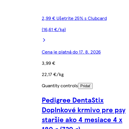
2,99 € Ušetrite 25% s Clubcard
(16,61 €/kg)
Cena je platná do 17. 8. 2026
3,99 €
22,17 €/kg
Quantity controls
Pridať
Pedigree DentaStix
Doplnkové krmivo pre psy
staršie ako 4 mesiace 4 x