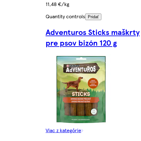
11,48 €/kg
Quantity controls
Pridať
Adventuros Sticks maškrty
pre psov bizón 120 g
Viac z kategórie