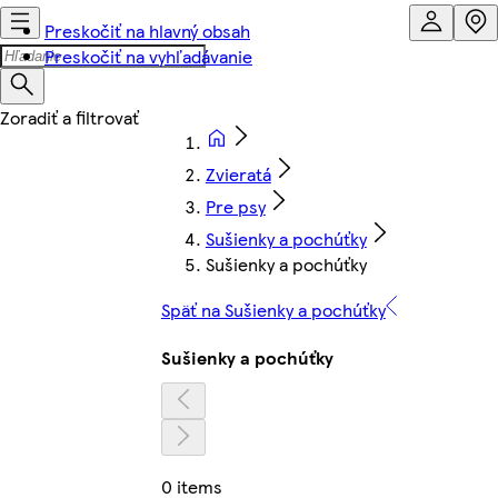
Preskočiť na hlavný obsah
Preskočiť na vyhľadávanie
Zvieratá
Pre psy
Sušienky a pochúťky
Sušienky a pochúťky
Späť na Sušienky a pochúťky
Sušienky a pochúťky
0 items