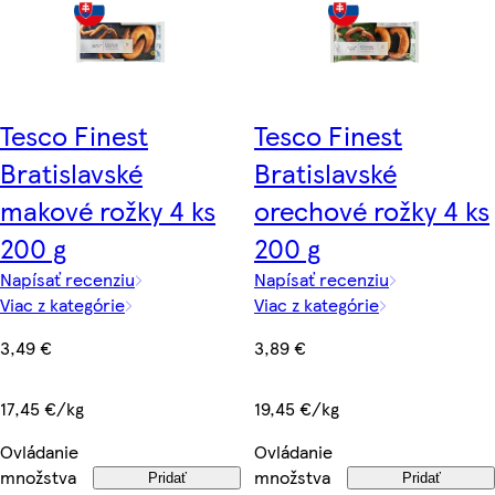
Tesco Finest
Tesco Finest
Bratislavské
Bratislavské
makové rožky 4 ks
orechové rožky 4 ks
200 g
200 g
Napísať recenziu
Napísať recenziu
Viac z kategórie
Viac z kategórie
3,49 €
3,89 €
17,45 €/kg
19,45 €/kg
Ovládanie
Ovládanie
množstva
množstva
Pridať
Pridať