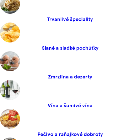
Trvanlivé špeciality
Slané a sladké pochúťky
Zmrzlina a dezerty
Vína a šumivé vína
Pečivo a raňajkové dobroty