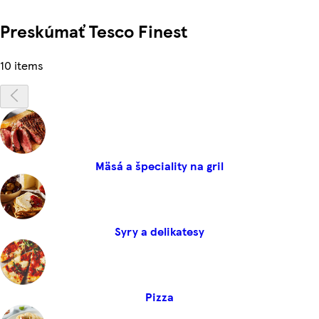
Preskúmať Tesco Finest
10 items
Mäsá a špeciality na gril
Syry a delikatesy
Pizza