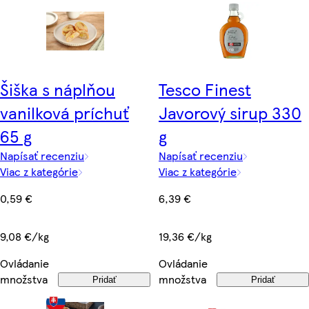
Šiška s náplňou
Tesco Finest
vanilková príchuť
Javorový sirup 330
65 g
g
Napísať recenziu
Napísať recenziu
Viac z kategórie
Viac z kategórie
0,59 €
6,39 €
9,08 €/kg
19,36 €/kg
Ovládanie
Ovládanie
množstva
množstva
Pridať
Pridať