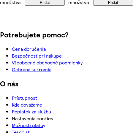
množstva
množstva
Pridať
Pridať
Potrebujete pomoc?
Cena doručenia
Bezpečnosť pri nákupe
Všeobecné obchodné podmienky
Ochrana súkromia
O nás
Prístupnosť
Kde dovážame
Poplatok za službu
Nastavenia cookies
Možnosti platby
Tesco.sk