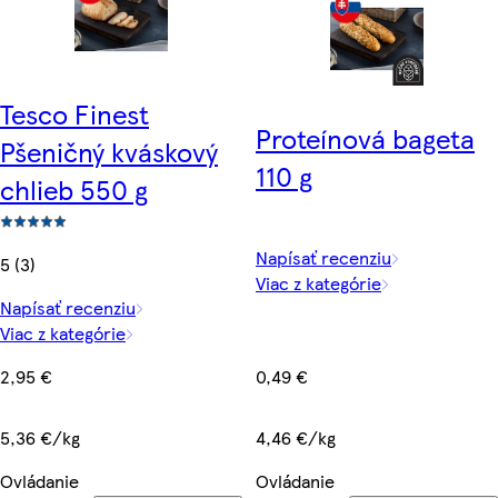
Tesco Finest
Proteínová bageta
Pšeničný kváskový
110 g
chlieb 550 g
Napísať recenziu
5 (3)
Viac z kategórie
Napísať recenziu
Viac z kategórie
0,49 €
2,95 €
4,46 €/kg
5,36 €/kg
Ovládanie
Ovládanie