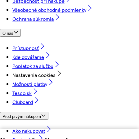
Bezpečnosť pri nákupe
Všeobecné obchodné podmienky
Ochrana súkromia
O nás
Prístupnosť
Kde dovážame
Poplatok za službu
Nastavenia cookies
Možnosti platby
Tesco.sk
Clubcard
Pred prvým nákupom
Ako nakupovať