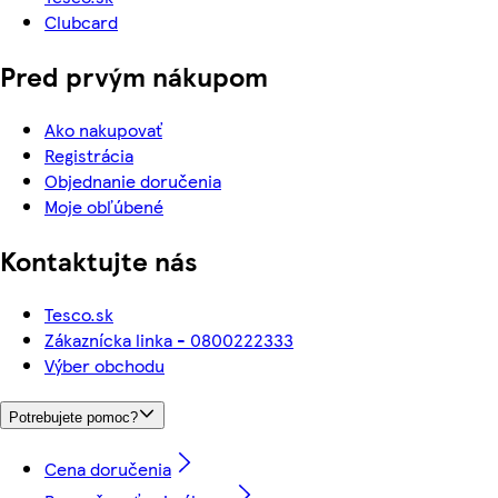
Clubcard
Pred prvým nákupom
Ako nakupovať
Registrácia
Objednanie doručenia
Moje obľúbené
Kontaktujte nás
Tesco.sk
Zákaznícka linka - 0800222333
Výber obchodu
Potrebujete pomoc?
Cena doručenia