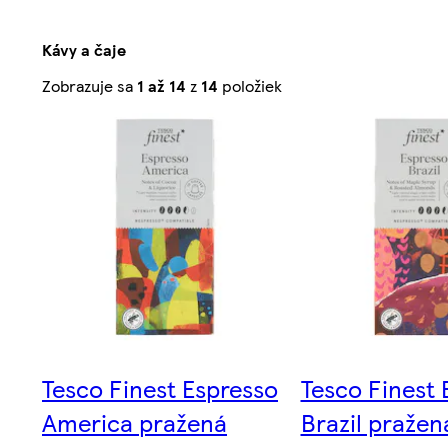
Kávy a čaje
Zoradené
Zobrazuje sa
1 až 14
z
14
položiek
podľa
relevantnosti
Tesco Finest Espresso
Tesco Finest 
America pražená
Brazil pražen