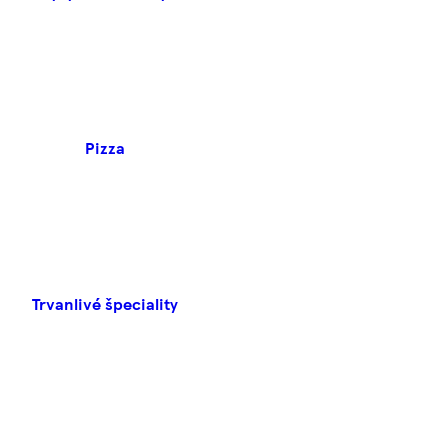
Pizza
Trvanlivé špeciality