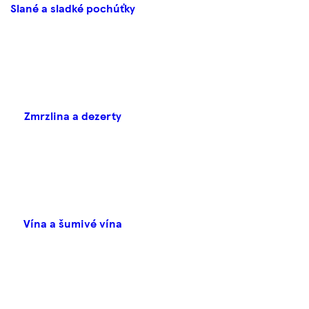
Slané a sladké pochúťky
Zmrzlina a dezerty
Vína a šumivé vína