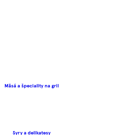
Mäsá a špeciality na gril
Syry a delikatesy