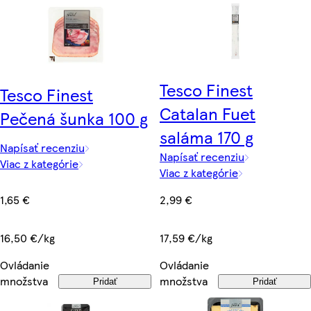
Tesco Finest
Tesco Finest
Catalan Fuet
Pečená šunka 100 g
saláma 170 g
Napísať recenziu
Napísať recenziu
Viac z kategórie
Viac z kategórie
1,65 €
2,99 €
16,50 €/kg
17,59 €/kg
Ovládanie
Ovládanie
množstva
množstva
Pridať
Pridať