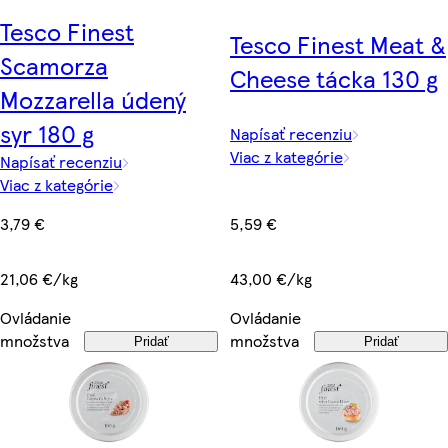
Tesco Finest
Tesco Finest Meat &
Scamorza
Cheese tácka 130 g
Mozzarella údený
syr 180 g
Napísať recenziu
Viac z kategórie
Napísať recenziu
Viac z kategórie
5,59 €
3,79 €
43,00 €/kg
21,06 €/kg
Ovládanie
Ovládanie
množstva
množstva
Pridať
Pridať