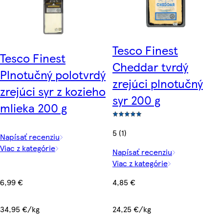
Tesco Finest
Tesco Finest
Cheddar tvrdý
Plnotučný polotvrdý
zrejúci plnotučný
zrejúci syr z kozieho
syr 200 g
mlieka 200 g
5 (1)
Napísať recenziu
Viac z kategórie
Napísať recenziu
Viac z kategórie
6,99 €
4,85 €
34,95 €/kg
24,25 €/kg