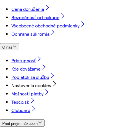
Cena doručenia
Bezpečnosť pri nákupe
Všeobecné obchodné podmienky
Ochrana súkromia
O nás
Prístupnosť
Kde dovážame
Poplatok za službu
Nastavenia cookies
Možnosti platby
Tesco.sk
Clubcard
Pred prvým nákupom