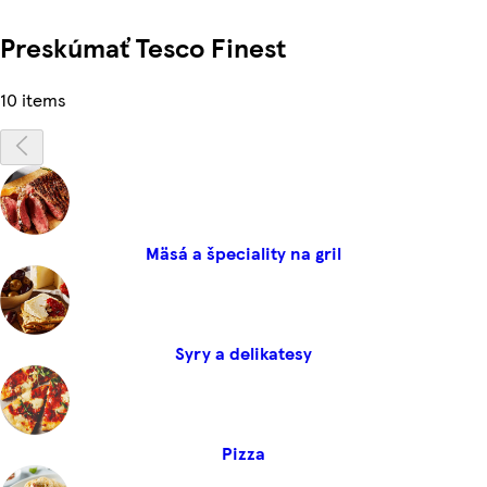
Preskúmať Tesco Finest
10 items
Mäsá a špeciality na gril
Syry a delikatesy
Pizza