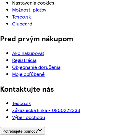
Nastavenia cookies
Možnosti platby
Tesco.sk
Clubcard
Pred prvým nákupom
Ako nakupovať
Registrácia
Objednanie doručenia
Moje obľúbené
Kontaktujte nás
Tesco.sk
Zákaznícka linka - 0800222333
Výber obchodu
Potrebujete pomoc?