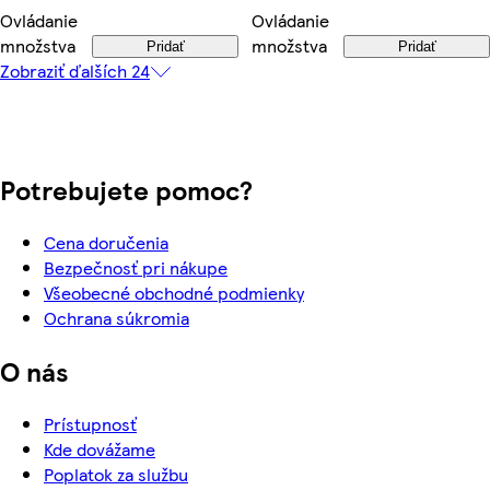
Ovládanie
Ovládanie
množstva
množstva
Pridať
Pridať
Zobraziť ďalších 24
Potrebujete pomoc?
Cena doručenia
Bezpečnosť pri nákupe
Všeobecné obchodné podmienky
Ochrana súkromia
O nás
Prístupnosť
Kde dovážame
Poplatok za službu