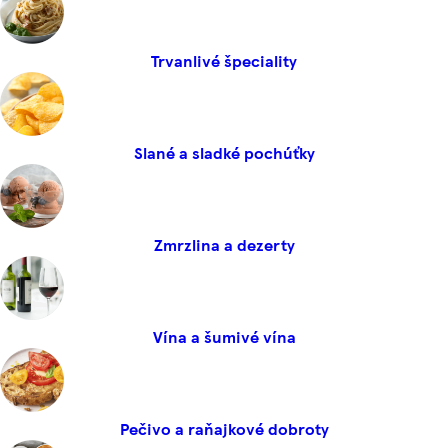
Trvanlivé špeciality
Slané a sladké pochúťky
Zmrzlina a dezerty
Vína a šumivé vína
Pečivo a raňajkové dobroty