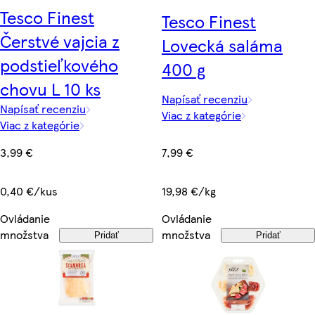
Tesco Finest
Tesco Finest
Čerstvé vajcia z
Lovecká saláma
podstieľkového
400 g
chovu L 10 ks
Napísať recenziu
Napísať recenziu
Viac z kategórie
Viac z kategórie
7,99 €
3,99 €
19,98 €/kg
0,40 €/kus
Ovládanie
Ovládanie
množstva
množstva
Pridať
Pridať