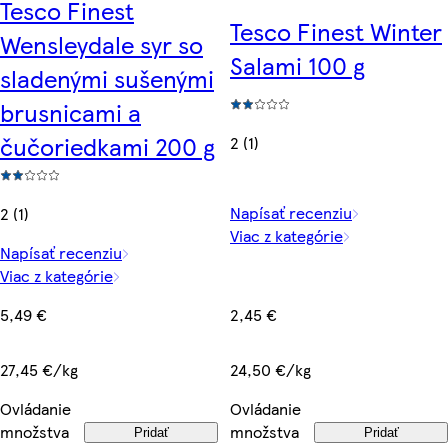
Tesco Finest
Tesco Finest Winter
Wensleydale syr so
Salami 100 g
sladenými sušenými
brusnicami a
čučoriedkami 200 g
2 (1)
Napísať recenziu
2 (1)
Viac z kategórie
Napísať recenziu
Viac z kategórie
2,45 €
5,49 €
24,50 €/kg
27,45 €/kg
Ovládanie
Ovládanie
množstva
množstva
Pridať
Pridať