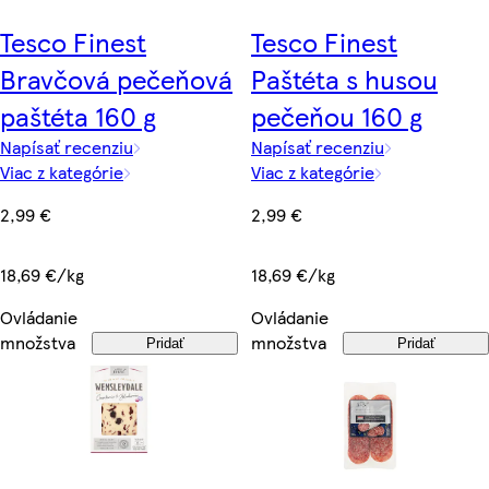
Tesco Finest
Tesco Finest
Bravčová pečeňová
Paštéta s husou
paštéta 160 g
pečeňou 160 g
Napísať recenziu
Napísať recenziu
Viac z kategórie
Viac z kategórie
2,99 €
2,99 €
18,69 €/kg
18,69 €/kg
Ovládanie
Ovládanie
množstva
množstva
Pridať
Pridať