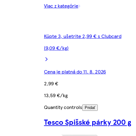
Viac z kategórie
Kúpte 3, ušetrite 2,99 € s Clubcard
(9,09 €/kg)
Cena je platná do 11. 8. 2026
2,99 €
13,59 €/kg
Quantity controls
Pridať
Tesco Spišské párky 200 g