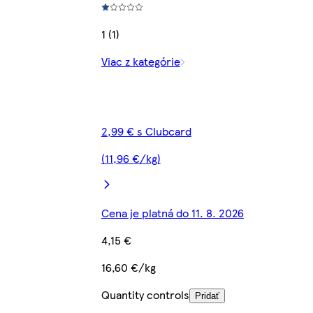
1 (1)
Viac z kategórie
2,99 € s Clubcard
(11,96 €/kg)
Cena je platná do 11. 8. 2026
4,15 €
16,60 €/kg
Quantity controls
Pridať