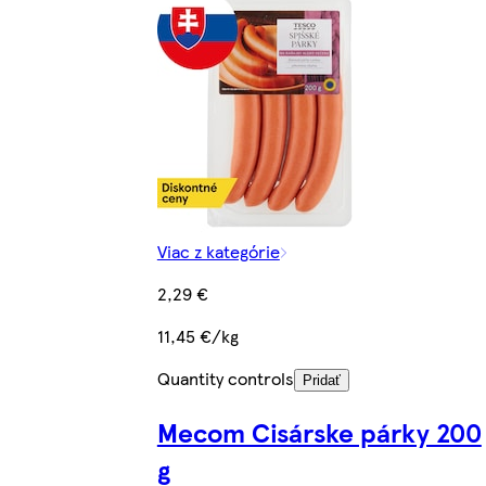
Viac z kategórie
2,29 €
11,45 €/kg
Quantity controls
Pridať
Mecom Cisárske párky 200
g