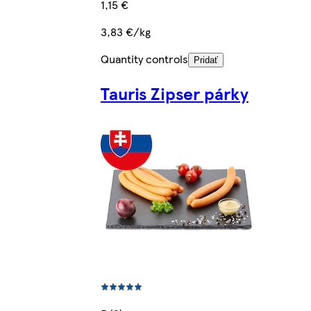
1,15 €
3,83 €/kg
Quantity controls
Pridať
Tauris Zipser párky