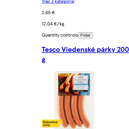
Viac z kategórie
2,65 €
12,04 €/kg
Quantity controls
Pridať
Tesco Viedenské párky 200
g