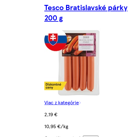
Tesco Bratislavské párky
200 g
Viac z kategórie
2,19 €
10,95 €/kg