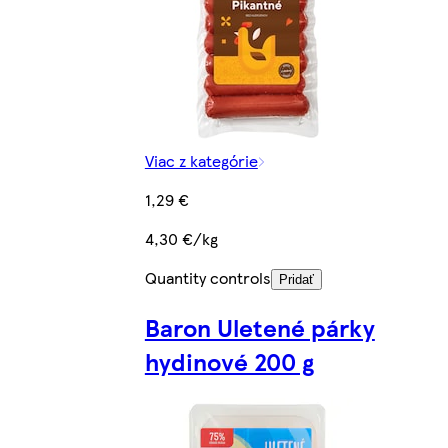
Viac z kategórie
1,29 €
4,30 €/kg
Quantity controls
Pridať
Baron Uletené párky
hydinové 200 g