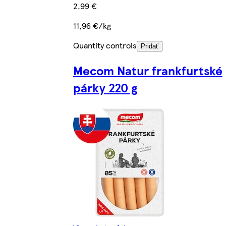
2,99 €
11,96 €/kg
Quantity controls
Pridať
Mecom Natur frankfurtské
párky 220 g