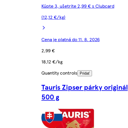
Kúpte 3, ušetrite 2,99 € s Clubcard
(12,12 €/kg)
Cena je platná do 11. 8. 2026
2,99 €
18,12 €/kg
Quantity controls
Pridať
Tauris Zipser párky originál
500 g