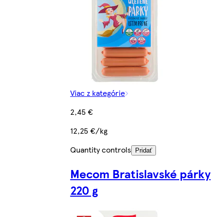
Viac z kategórie
2,45 €
12,25 €/kg
Quantity controls
Pridať
Mecom Bratislavské párky
220 g