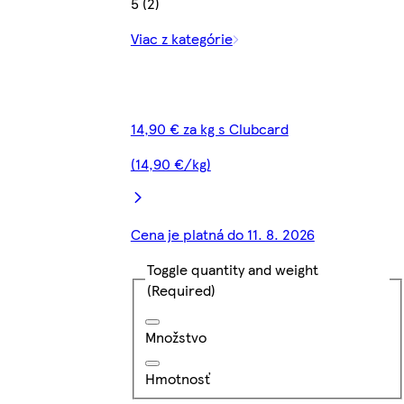
5 (2)
Viac z kategórie
14,90 € za kg s Clubcard
(14,90 €/kg)
Cena je platná do 11. 8. 2026
Toggle quantity and weight
(Required)
Množstvo
Hmotnosť