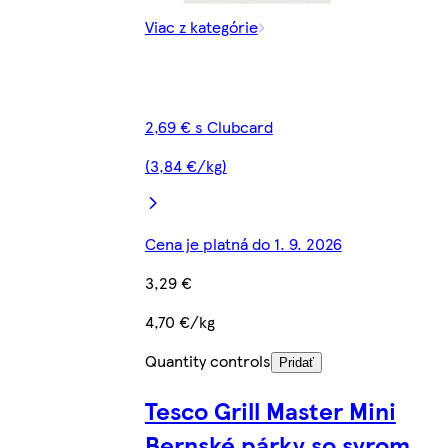
Viac z kategórie
2,69 € s Clubcard
(3,84 €/kg)
Cena je platná do 1. 9. 2026
3,29 €
4,70 €/kg
Quantity controls
Pridať
Tesco Grill Master Mini
Bernské párky so syrom