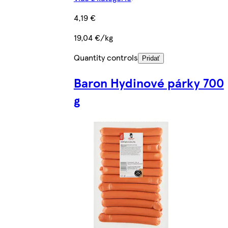
4,19 €
19,04 €/kg
Quantity controls
Pridať
Baron Hydinové párky 700
g