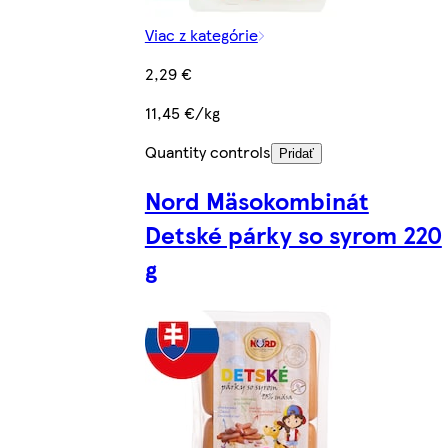
Viac z kategórie
2,29 €
11,45 €/kg
Quantity controls
Pridať
Nord Mäsokombinát
Detské párky so syrom 220
g