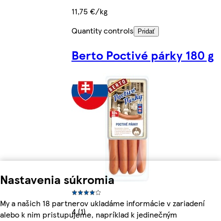
11,75 €/kg
Quantity controls
Pridať
Berto Poctivé párky 180 g
Nastavenia súkromia
My a našich 18 partnerov ukladáme informácie v zariadení
4 (1)
alebo k nim pristupujeme, napríklad k jedinečným