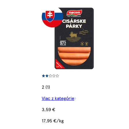
2 (1)
Viac z kategórie
3,59 €
17,95 €/kg