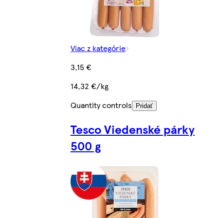
Viac z kategórie
3,15 €
14,32 €/kg
Quantity controls
Pridať
Tesco Viedenské párky
500 g