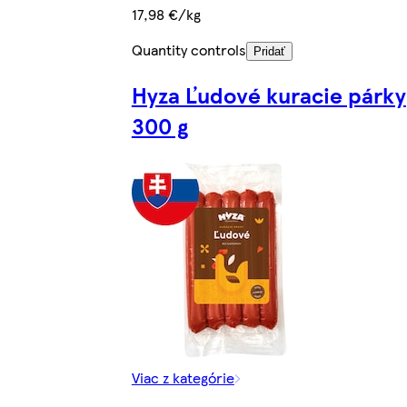
17,98 €/kg
Quantity controls
Pridať
Hyza Ľudové kuracie párky
300 g
Viac z kategórie