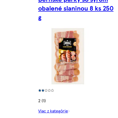
obalené slaninou 8 ks 250
g
2 (1)
Viac z kategórie