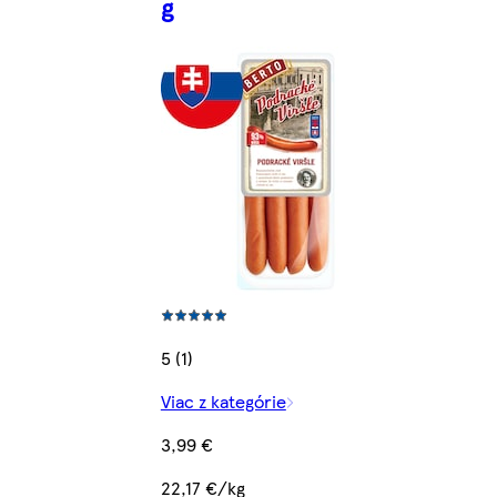
g
5 (1)
Viac z kategórie
3,99 €
22,17 €/kg