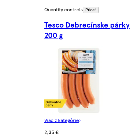
Quantity controls
Pridať
Tesco Debrecínske párky
200 g
Viac z kategórie
2,35 €