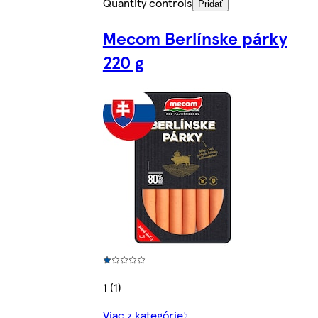
Quantity controls
Pridať
Mecom Berlínske párky
220 g
1 (1)
Viac z kategórie