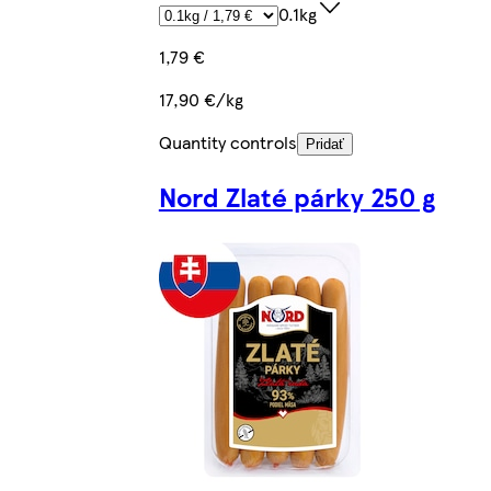
0.1kg
1,79 €
17,90 €/kg
Quantity controls
Pridať
Nord Zlaté párky 250 g