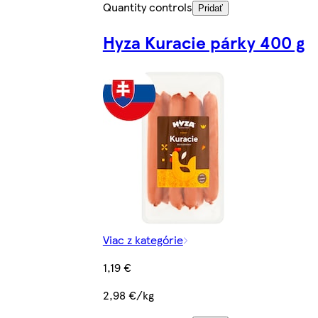
Quantity controls
Pridať
Hyza Kuracie párky 400 g
Viac z kategórie
1,19 €
2,98 €/kg