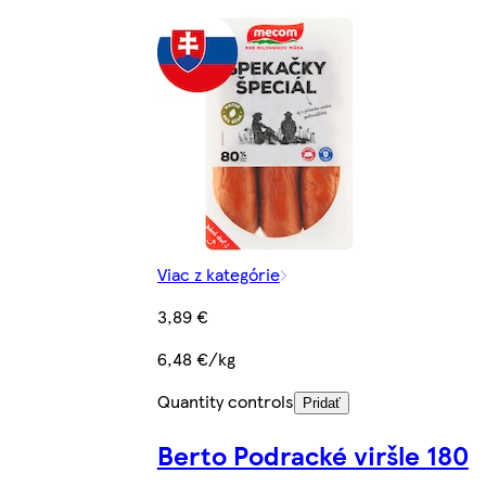
Viac z kategórie
3,89 €
6,48 €/kg
Quantity controls
Pridať
Berto Podracké viršle 180