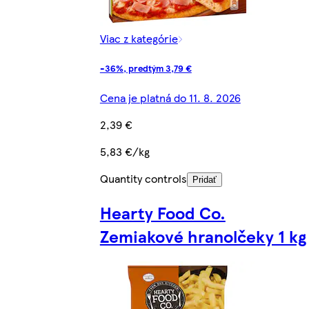
Viac z kategórie
-36%, predtým 3,79 €
Cena je platná do 11. 8. 2026
2,39 €
5,83 €/kg
Quantity controls
Pridať
Hearty Food Co.
Zemiakové hranolčeky 1 kg