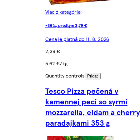
Viac z kategórie
-36%, predtým 3,79 €
Cena je platná do 11. 8. 2026
2,39 €
5,62 €/kg
Quantity controls
Pridať
Tesco Pizza pečená v
kamennej peci so syrmi
mozzarella, eidam a cherry
paradajkami 353 g