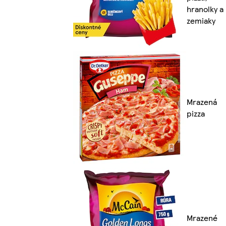
hranolky a
zemiaky
Mrazená
pizza
Mrazené