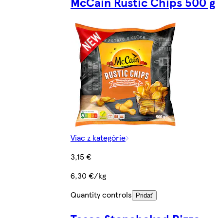
McCain Rustic Chips 500 g
Viac z kategórie
3,15 €
6,30 €/kg
Quantity controls
Pridať