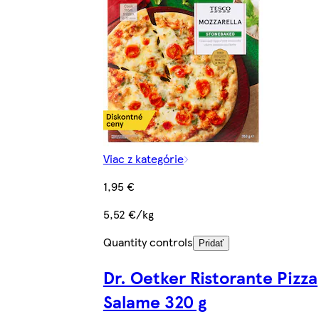
Viac z kategórie
1,95 €
5,52 €/kg
Quantity controls
Pridať
Dr. Oetker Ristorante Pizza
Salame 320 g