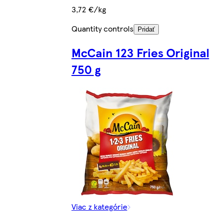
3,72 €/kg
Quantity controls
Pridať
McCain 123 Fries Original
750 g
Viac z kategórie