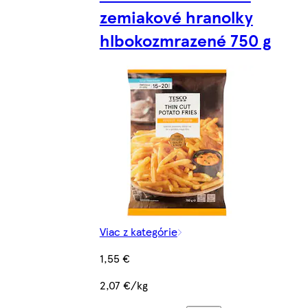
zemiakové hranolky
hlbokozmrazené 750 g
Viac z kategórie
1,55 €
2,07 €/kg