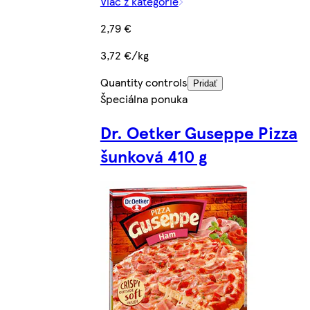
Viac z kategórie
2,79 €
3,72 €/kg
Quantity controls
Pridať
Špeciálna ponuka
Dr. Oetker Guseppe Pizza
šunková 410 g