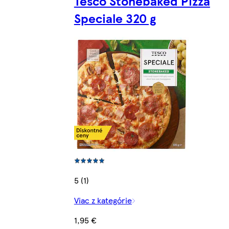
Tesco Stonebaked Pizza
Speciale 320 g
5 (1)
Viac z kategórie
1,95 €