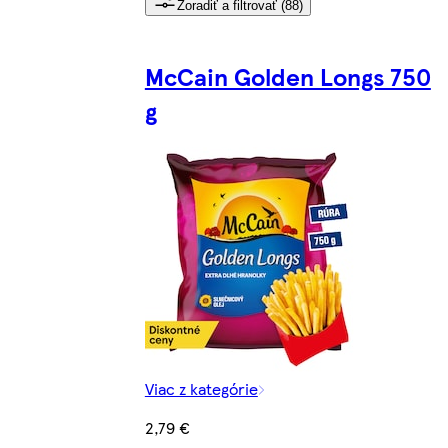
Zoradiť a filtrovať (88)
McCain Golden Longs 750
g
Viac z kategórie
2,79 €