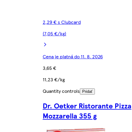
2,29 € s Clubcard
(7,05 €/kg)
Cena je platná do 11. 8. 2026
3,65 €
11,23 €/kg
Quantity controls
Pridať
Dr. Oetker Ristorante Pizza
Mozzarella 355 g