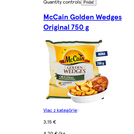
Quantity controls
Pridať
McCain Golden Wedges
Original 750 g
Viac z kategórie
3,15 €
4,20 €/kg