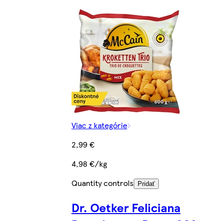
Viac z kategórie
2,99 €
4,98 €/kg
Quantity controls
Pridať
Dr. Oetker Feliciana