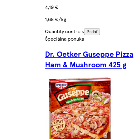
4,19 €
1,68 €/kg
Quantity controls
Pridať
Špeciálna ponuka
Dr. Oetker Guseppe Pizza
Ham & Mushroom 425 g