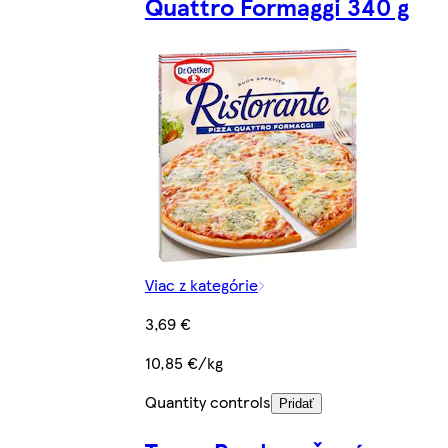
Quattro Formaggi 340 g
Viac z kategórie
3,69 €
10,85 €/kg
Quantity controls
Pridať