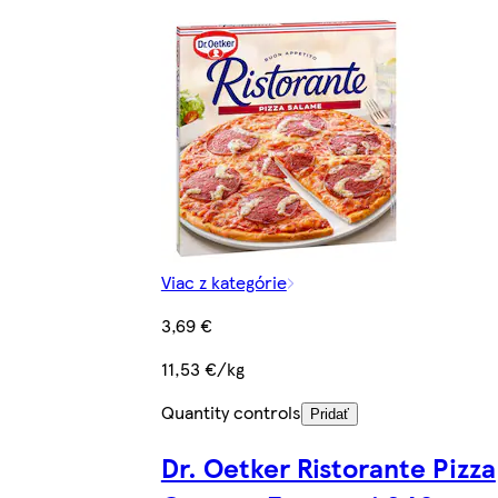
Viac z kategórie
3,69 €
11,53 €/kg
Quantity controls
Pridať
Dr. Oetker Ristorante Pizza