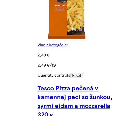
Viac z kategórie
2,49 €
2,49 €/kg
Quantity controls
Pridať
Tesco Pizza pečená v
kamennej peci so šunkou,
syrmi eidam a mozzarella
320 g