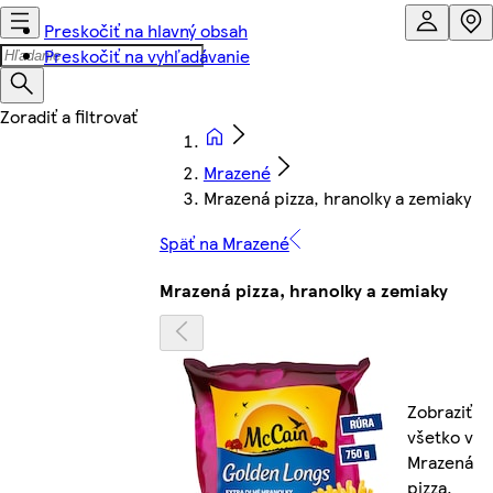
Preskočiť na hlavný obsah
Preskočiť na vyhľadávanie
Mrazené
Mrazená pizza, hranolky a zemiaky
Späť na Mrazené
Mrazená pizza, hranolky a zemiaky
Zobraziť
všetko v
Mrazená
pizza,