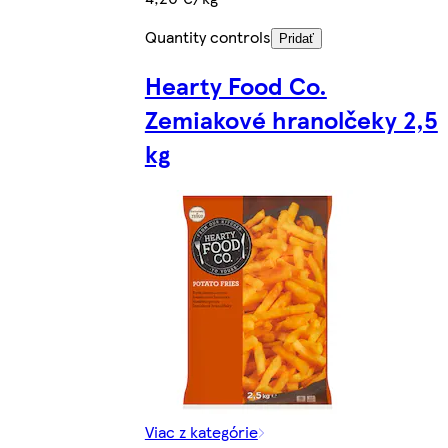
Quantity controls
Pridať
Hearty Food Co.
Zemiakové hranolčeky 2,5
kg
Viac z kategórie