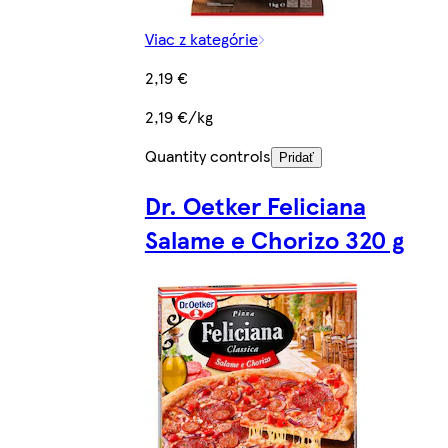
Viac z kategórie
2,19 €
2,19 €/kg
Quantity controls
Pridať
Dr. Oetker Feliciana
Salame e Chorizo 320 g