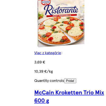
Viac z kategórie
3,69 €
10,39 €/kg
Quantity controls
Pridať
McCain Kroketten Trio Mix
600 g