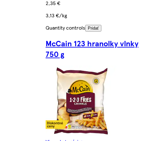
2,35 €
3,13 €/kg
Quantity controls
Pridať
McCain 123 hranolky vlnky
750 g