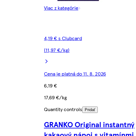
Viac z kategórie
4,19 € s Clubcard
(11,97 €/kg)
Cena je platná do 11. 8. 2026
6,19 €
17,69 €/kg
Quantity controls
Pridať
GRANKO Original instantný
kakaový nápoj s vitamínmi