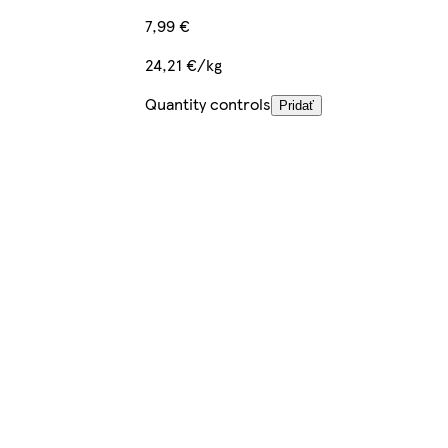
7,99 €
24,21 €/kg
Quantity controls
Pridať