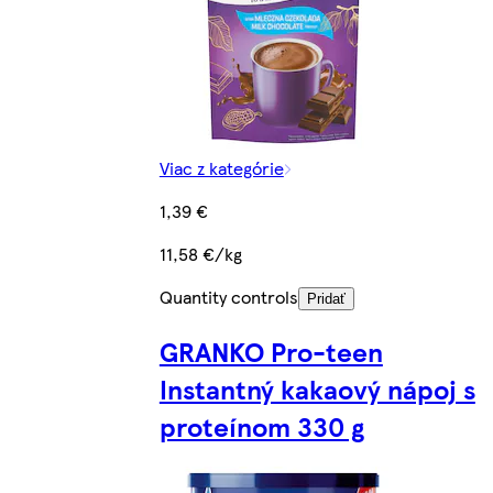
Viac z kategórie
1,39 €
11,58 €/kg
Quantity controls
Pridať
GRANKO Pro-teen
Instantný kakaový nápoj s
proteínom 330 g