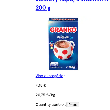
200 g
Viac z kategórie
4,15 €
20,75 €/kg
Quantity controls
Pridať