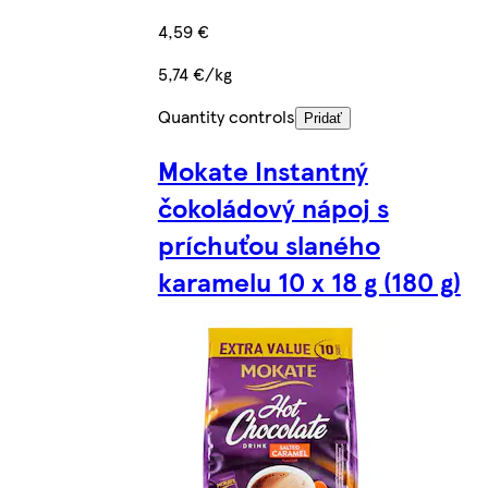
4,59 €
5,74 €/kg
Quantity controls
Pridať
Mokate Instantný
čokoládový nápoj s
príchuťou slaného
karamelu 10 x 18 g (180 g)