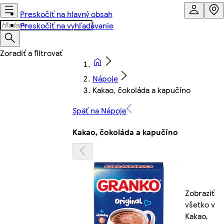
Preskočiť na hlavný obsah
Preskočiť na vyhľadávanie
Nápoje
Kakao, čokoláda a kapučíno
Späť na Nápoje
Kakao, čokoláda a kapučíno
Zobraziť
všetko v
Kakao,