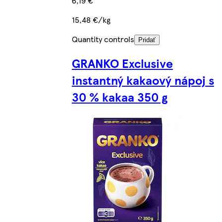
6,19 €
15,48 €/kg
Quantity controls
Pridať
GRANKO Exclusive
instantný kakaový nápoj s
30 % kakaa 350 g