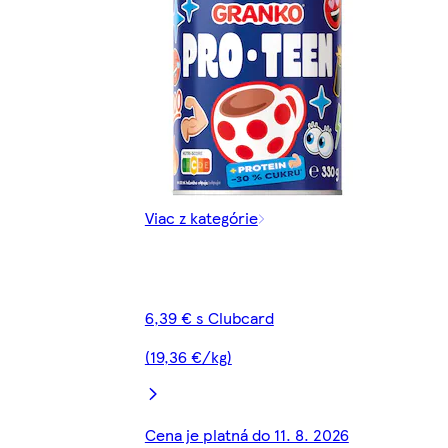
Viac z kategórie
6,39 € s Clubcard
(19,36 €/kg)
Cena je platná do 11. 8. 2026