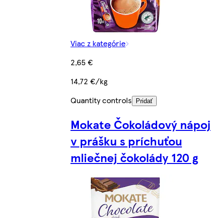
Viac z kategórie
2,65 €
14,72 €/kg
Quantity controls
Pridať
Mokate Čokoládový nápoj
v prášku s príchuťou
mliečnej čokolády 120 g