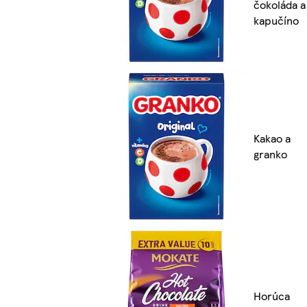
čokoláda a
kapučíno
Kakao a
granko
Horúca