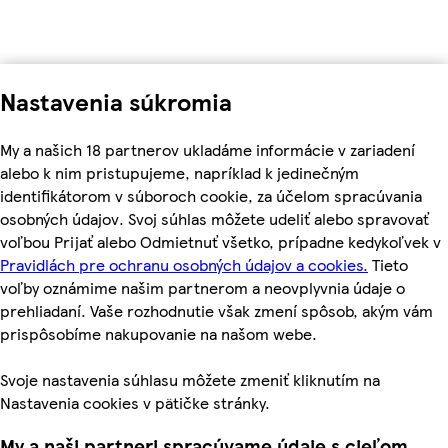
Nastavenia súkromia
My a našich 18 partnerov ukladáme informácie v zariadení
alebo k nim pristupujeme, napríklad k jedinečným
identifikátorom v súboroch cookie, za účelom spracúvania
osobných údajov. Svoj súhlas môžete udeliť alebo spravovať
voľbou Prijať alebo Odmietnuť všetko, prípadne kedykoľvek v
Pravidlách pre ochranu osobných údajov a cookies.
Tieto
voľby oznámime našim partnerom a neovplyvnia údaje o
prehliadaní. Vaše rozhodnutie však zmení spôsob, akým vám
prispôsobíme nakupovanie na našom webe.
Svoje nastavenia súhlasu môžete zmeniť kliknutím na
Nastavenia cookies v pätičke stránky.
My a naši partneri spracúvame údaje s cieľom