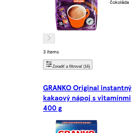
čokoláda
3 items
Zoradiť a filtrovať (16)
GRANKO Original instantný
kakaový nápoj s vitamínmi
400 g