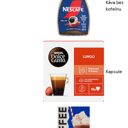
Káva bez
kofeínu
Kapsule