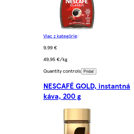
Viac z kategórie
9,99 €
49,95 €/kg
Quantity controls
Pridať
NESCAFÉ GOLD, instantná
káva, 200 g