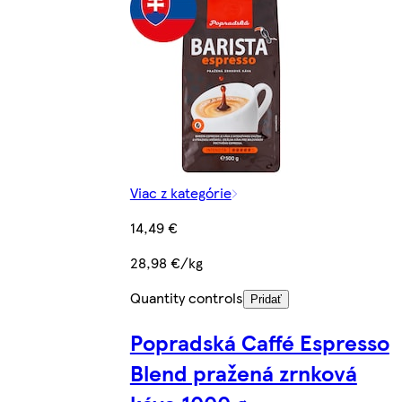
Viac z kategórie
14,49 €
28,98 €/kg
Quantity controls
Pridať
Popradská Caffé Espresso
Blend pražená zrnková