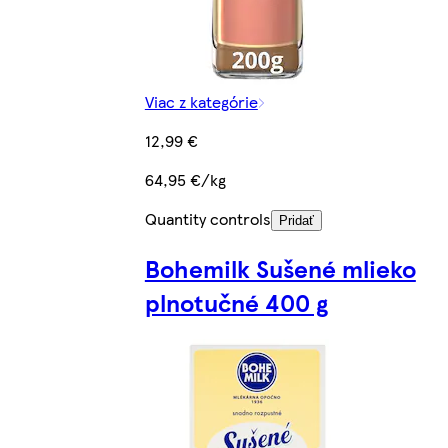
Viac z kategórie
12,99 €
64,95 €/kg
Quantity controls
Pridať
Bohemilk Sušené mlieko
plnotučné 400 g