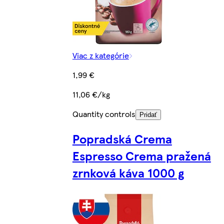
Viac z kategórie
1,99 €
11,06 €/kg
Quantity controls
Pridať
Popradská Crema
Espresso Crema pražená
zrnková káva 1000 g