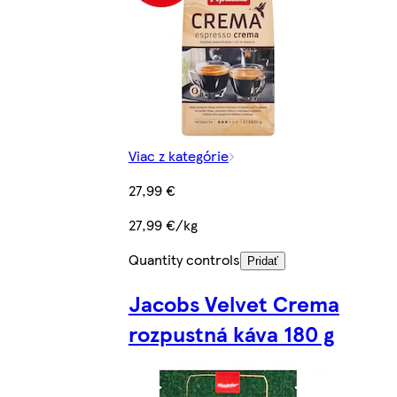
Viac z kategórie
27,99 €
27,99 €/kg
Quantity controls
Pridať
Jacobs Velvet Crema
rozpustná káva 180 g