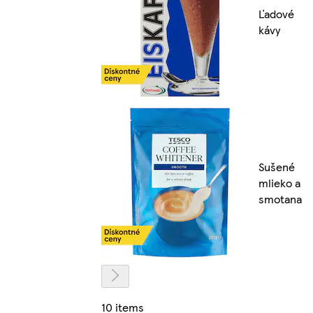
Ľadové
kávy
Sušené
mlieko a
smotana
10 items