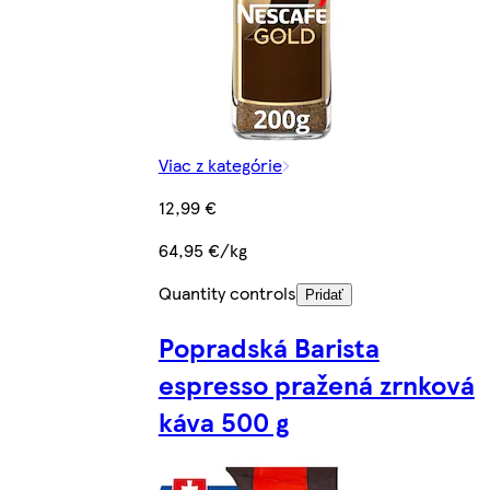
Viac z kategórie
12,99 €
64,95 €/kg
Quantity controls
Pridať
Popradská Barista
espresso pražená zrnková
káva 500 g