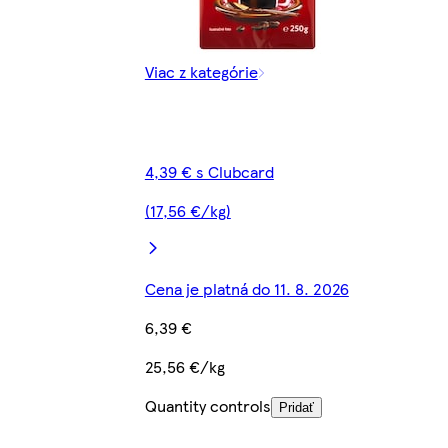
Viac z kategórie
4,39 € s Clubcard
(17,56 €/kg)
Cena je platná do 11. 8. 2026
6,39 €
25,56 €/kg
Quantity controls
Pridať