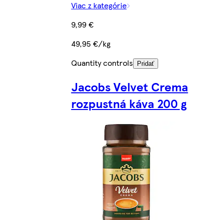
Viac z kategórie
9,99 €
49,95 €/kg
Quantity controls
Pridať
Jacobs Velvet Crema
rozpustná káva 200 g