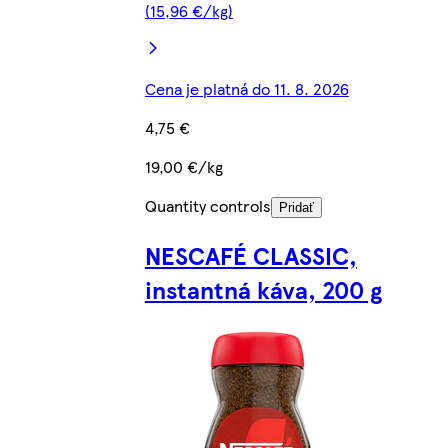
(15,96 €/kg)
Cena je platná do 11. 8. 2026
4,75 €
19,00 €/kg
Quantity controls
Pridať
NESCAFÉ CLASSIC,
instantná káva, 200 g