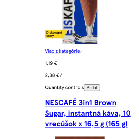
Viac z kategórie
1,19 €
2,38 €/l
Quantity controls
Pridať
NESCAFÉ 3in1 Brown
Sugar, instantná káva, 10
vrecúšok x 16,5 g (165 g)