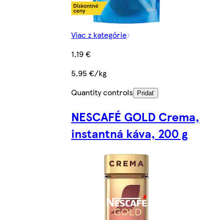
Viac z kategórie
1,19 €
5,95 €/kg
Quantity controls
Pridať
NESCAFÉ GOLD Crema,
instantná káva, 200 g