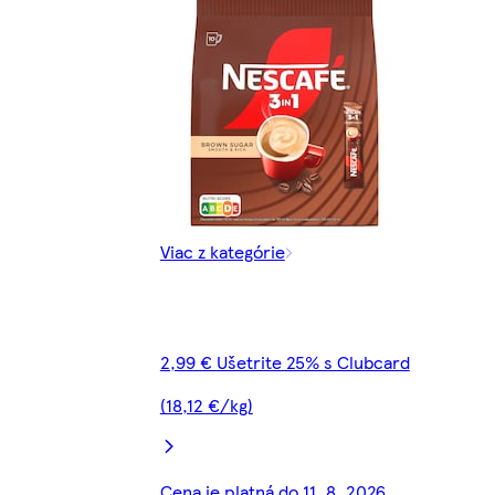
Viac z kategórie
2,99 € Ušetrite 25% s Clubcard
(18,12 €/kg)
Cena je platná do 11. 8. 2026