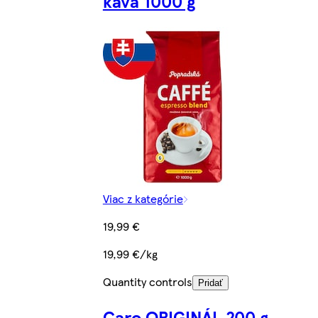
káva 1000 g
Viac z kategórie
19,99 €
19,99 €/kg
Quantity controls
Pridať
Caro ORIGINÁL 200 g