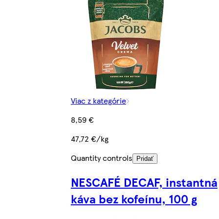
Viac z kategórie
8,59 €
47,72 €/kg
Quantity controls
Pridať
NESCAFÉ DECAF, instantná
káva bez kofeínu, 100 g