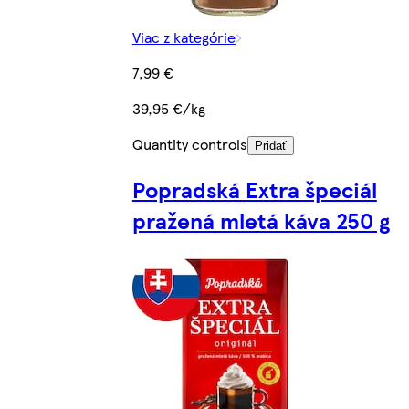
Viac z kategórie
7,99 €
39,95 €/kg
Quantity controls
Pridať
Popradská Extra špeciál
pražená mletá káva 250 g