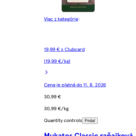
Viac z kategórie
19,99 € s Clubcard
(19,99 €/kg)
Cena je platná do 11. 8. 2026
30,99 €
30,99 €/kg
Quantity controls
Pridať
Mukates Classic raňajková