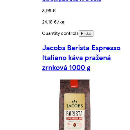
3,99 €
24,18 €/kg
Quantity controls
Pridať
Jacobs Barista Espresso
Italiano káva pražená
zrnková 1000 g