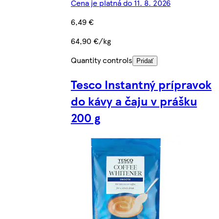
Cena je platná do 11. 8. 2026
6,49 €
64,90 €/kg
Quantity controls
Pridať
Tesco Instantný prípravok
do kávy a čaju v prášku
200 g