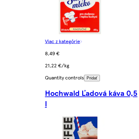
Viac z kategórie
8,49 €
21,22 €/kg
Quantity controls
Pridať
Hochwald Ľadová káva 0,5
l