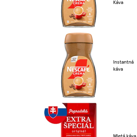
Káva
Instantná
káva
Mletá káva