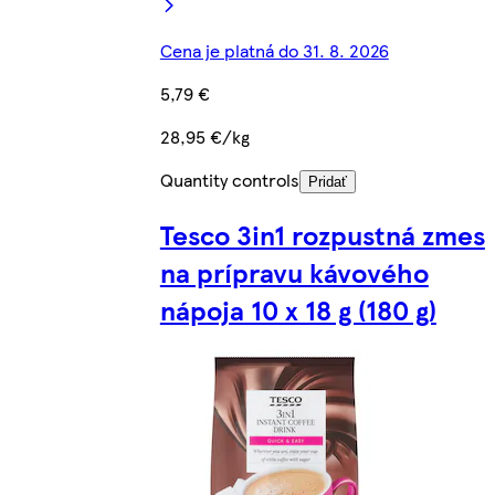
Cena je platná do 31. 8. 2026
5,79 €
28,95 €/kg
Quantity controls
Pridať
Tesco 3in1 rozpustná zmes
na prípravu kávového
nápoja 10 x 18 g (180 g)