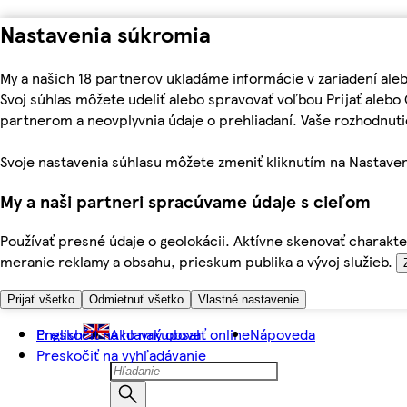
Nastavenia súkromia
My a našich 18 partnerov ukladáme informácie v zariadení ale
Svoj súhlas môžete udeliť alebo spravovať voľbou Prijať aleb
partnerom a neovplyvnia údaje o prehliadaní. Vaše rozhodnu
Svoje nastavenia súhlasu môžete zmeniť kliknutím na Nastaven
My a naši partneri spracúvame údaje s cieľom
Používať presné údaje o geolokácii. Aktívne skenovať charakter
meranie reklamy a obsahu, prieskum publika a vývoj služieb.
Prijať všetko
Odmietnuť všetko
Vlastné nastavenie
Preskočiť na hlavný obsah
English
Ako nakupovať online
Nápoveda
Preskočiť na vyhľadávanie