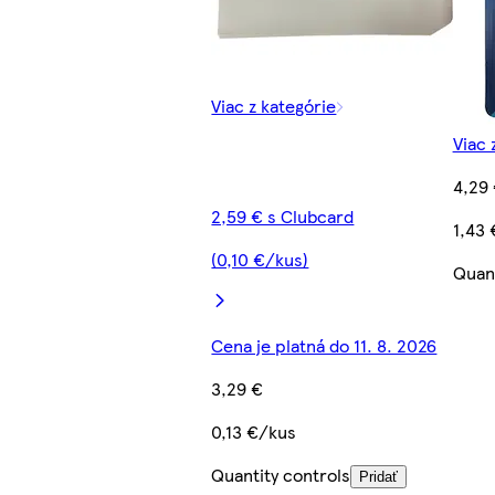
Viac z kategórie
Viac 
4,29
2,59 € s Clubcard
1,43
(0,10 €/kus)
Quant
Cena je platná do 11. 8. 2026
3,29 €
0,13 €/kus
Quantity controls
Pridať