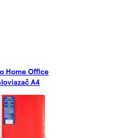
o Home Office
loviazač A4