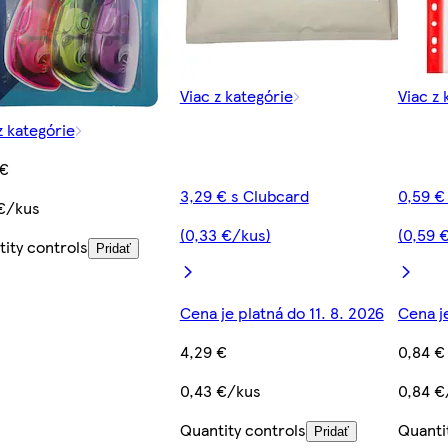
Viac z kategórie
Viac z 
z kategórie
 €
3,29 € s Clubcard
0,59 €
 €/kus
(0,33 €/kus)
(0,59 
ity controls
Pridať
Cena je platná do 11. 8. 2026
Cena je
4,29 €
0,84 €
0,43 €/kus
0,84 €
Quantity controls
Quanti
Pridať