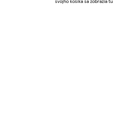
svojho košíka sa zobrazia tu