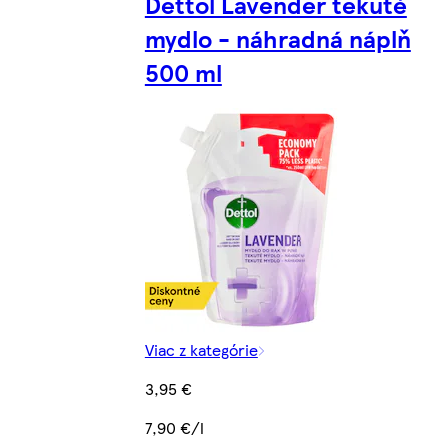
Dettol Lavender tekuté
mydlo - náhradná náplň
500 ml
Viac z kategórie
3,95 €
7,90 €/l