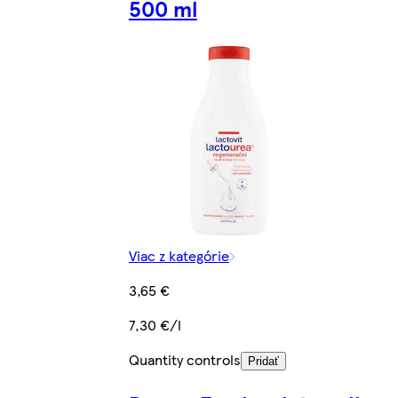
500 ml
Viac z kategórie
3,65 €
7,30 €/l
Quantity controls
Pridať