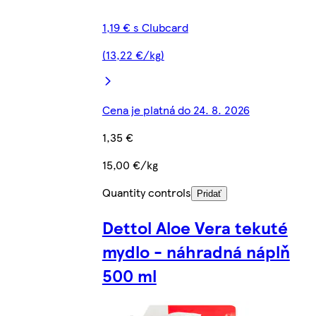
1,19 € s Clubcard
(13,22 €/kg)
Cena je platná do 24. 8. 2026
1,35 €
15,00 €/kg
Quantity controls
Pridať
Dettol Aloe Vera tekuté
mydlo - náhradná náplň
500 ml