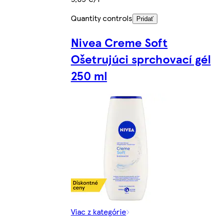
Quantity controls
Pridať
Nivea Creme Soft
Ošetrujúci sprchovací gél
250 ml
Viac z kategórie