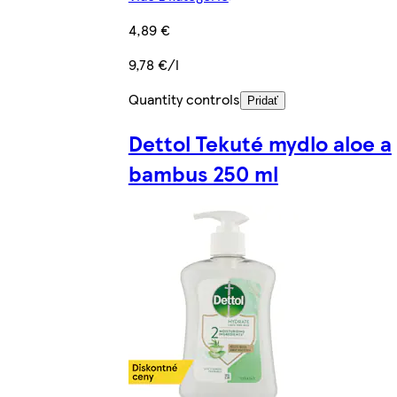
4,89 €
9,78 €/l
Quantity controls
Pridať
Dettol Tekuté mydlo aloe a
bambus 250 ml