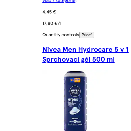
Viac z kategórie
4,45 €
17,80 €/l
Quantity controls
Pridať
Nivea Men Hydrocare 5 v 1
Sprchovací gél 500 ml