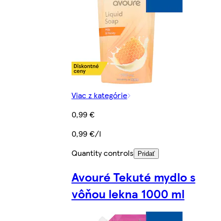
Viac z kategórie
0,99 €
0,99 €/l
Quantity controls
Pridať
Avouré Tekuté mydlo s
vôňou lekna 1000 ml