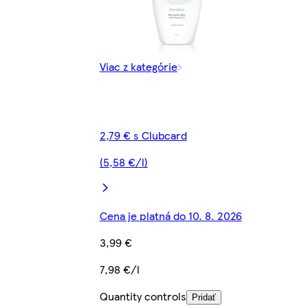
Viac z kategórie
2,79 € s Clubcard
(5,58 €/l)
Cena je platná do 10. 8. 2026
3,99 €
7,98 €/l
Quantity controls
Pridať