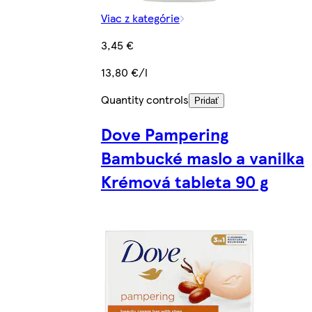
Viac z kategórie
3,45 €
13,80 €/l
Quantity controls
Pridať
Dove Pampering
Bambucké maslo a vanilka
Krémová tableta 90 g