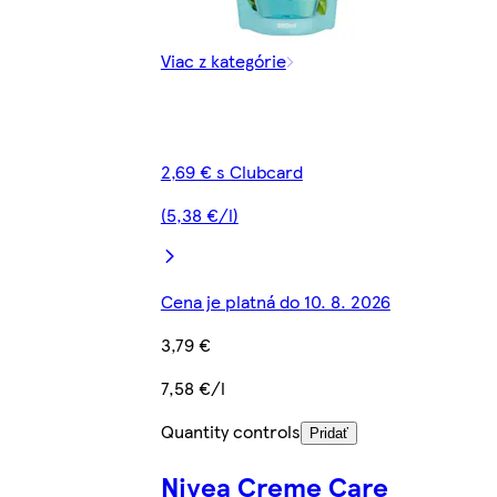
Viac z kategórie
2,69 € s Clubcard
(5,38 €/l)
Cena je platná do 10. 8. 2026
3,79 €
7,58 €/l
Quantity controls
Pridať
Nivea Creme Care