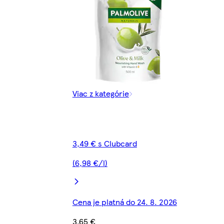
Viac z kategórie
3,49 € s Clubcard
(6,98 €/l)
Cena je platná do 24. 8. 2026
3,65 €