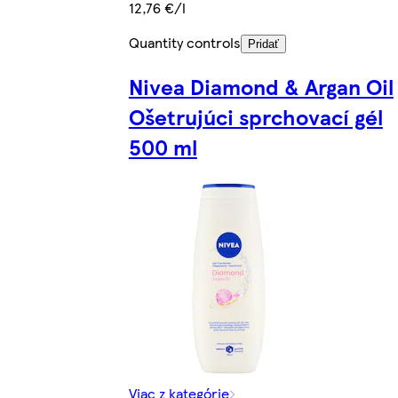
12,76 €/l
Quantity controls
Pridať
Nivea Diamond & Argan Oil
Ošetrujúci sprchovací gél
500 ml
Viac z kategórie