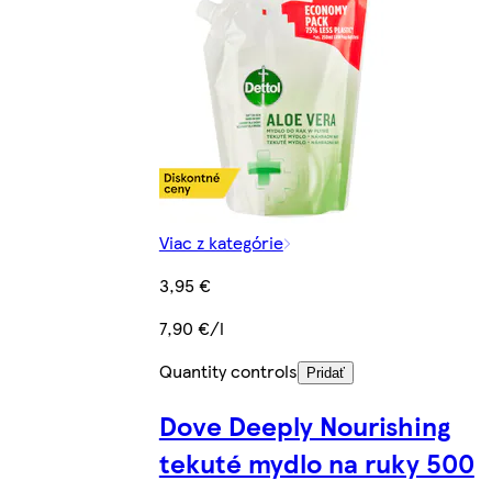
Viac z kategórie
3,95 €
7,90 €/l
Quantity controls
Pridať
Dove Deeply Nourishing
tekuté mydlo na ruky 500