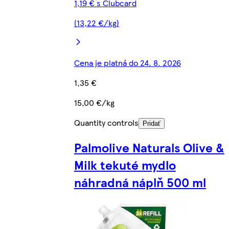
1,19 € s Clubcard
(13,22 €/kg)
Cena je platná do 24. 8. 2026
1,35 €
15,00 €/kg
Quantity controls
Pridať
Palmolive Naturals Olive &
Milk tekuté mydlo
náhradná náplň 500 ml