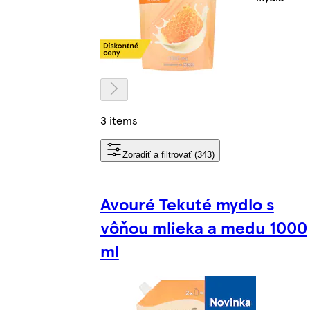
3 items
Zoradiť a filtrovať (343)
Avouré Tekuté mydlo s
vôňou mlieka a medu 1000
ml