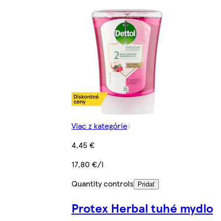
Viac z kategórie
4,45 €
17,80 €/l
Quantity controls
Pridať
Protex Herbal tuhé mydlo