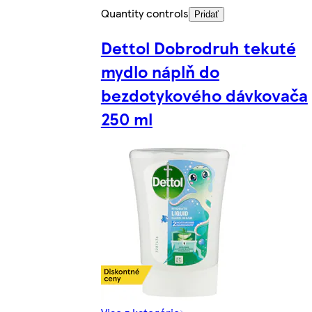
Quantity controls
Pridať
Dettol Dobrodruh tekuté
mydlo náplň do
bezdotykového dávkovača
250 ml