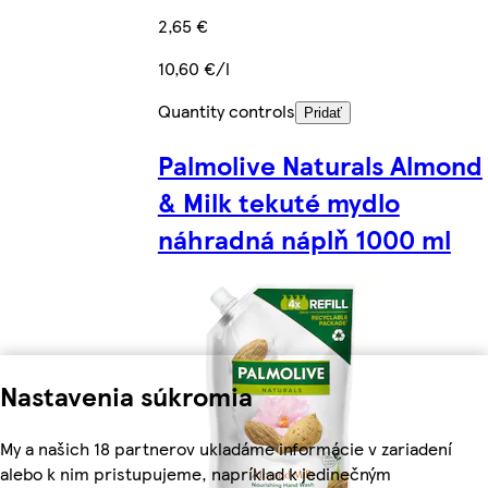
2,65 €
10,60 €/l
Quantity controls
Pridať
Palmolive Naturals Almond
& Milk tekuté mydlo
náhradná náplň 1000 ml
Nastavenia súkromia
My a našich 18 partnerov ukladáme informácie v zariadení
alebo k nim pristupujeme, napríklad k jedinečným