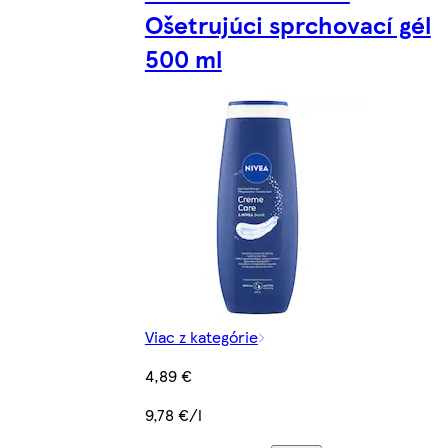
Ošetrujúci sprchovací gél
500 ml
Viac z kategórie
4,89 €
9,78 €/l