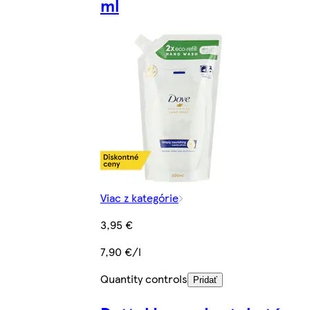
ml
Viac z kategórie
3,95 €
7,90 €/l
Quantity controls
Pridať