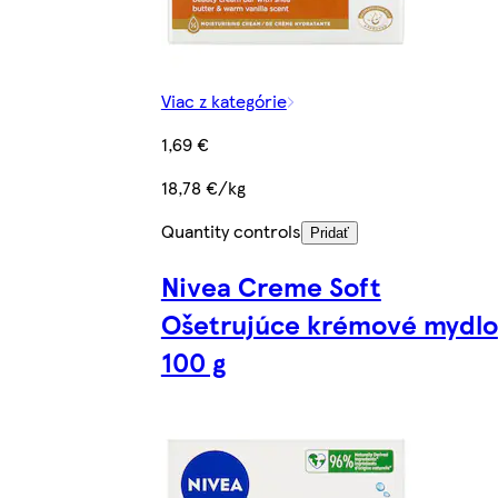
Viac z kategórie
1,69 €
18,78 €/kg
Quantity controls
Pridať
Nivea Creme Soft
Ošetrujúce krémové mydlo
100 g