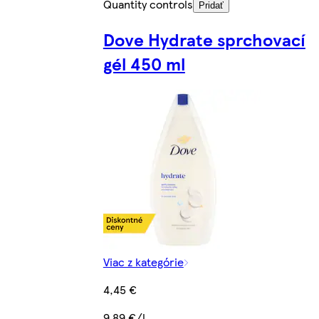
Quantity controls
Pridať
Dove Hydrate sprchovací
gél 450 ml
Viac z kategórie
4,45 €
9,89 €/l