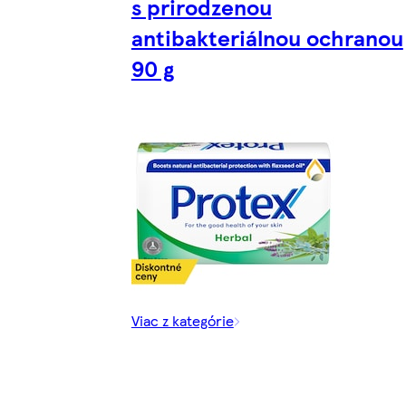
s prirodzenou
antibakteriálnou ochranou
90 g
Viac z kategórie