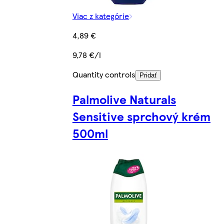
Viac z kategórie
4,89 €
9,78 €/l
Quantity controls
Pridať
Palmolive Naturals
Sensitive sprchový krém
500ml