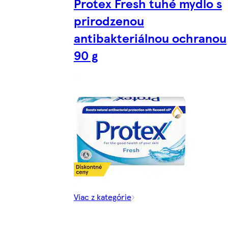
Protex Fresh tuhé mydlo s
prirodzenou
antibakteriálnou ochranou
90 g
Viac z kategórie