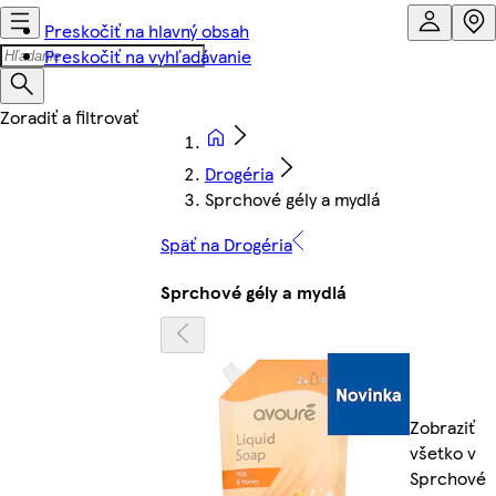
Preskočiť na hlavný obsah
Preskočiť na vyhľadávanie
Drogéria
Sprchové gély a mydlá
Späť na Drogéria
Sprchové gély a mydlá
Zobraziť
všetko v
Sprchové