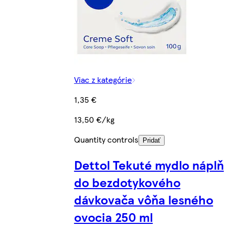
Viac z kategórie
1,35 €
13,50 €/kg
Quantity controls
Pridať
Dettol Tekuté mydlo náplň
do bezdotykového
dávkovača vôňa lesného
ovocia 250 ml