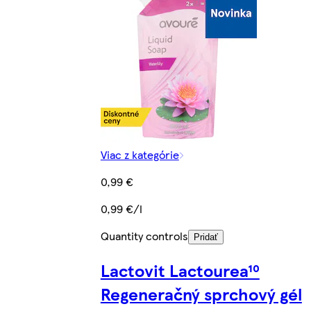
Viac z kategórie
0,99 €
0,99 €/l
Quantity controls
Pridať
Lactovit Lactourea¹⁰
Regeneračný sprchový gél