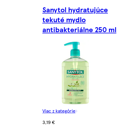
Sanytol hydratujúce
tekuté mydlo
antibakteriálne 250 ml
Viac z kategórie
3,19 €