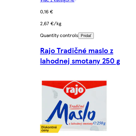
0,16 €
2,67 €/kg
Quantity controls
Pridať
Rajo Tradičné maslo z
lahodnej smotany 250 g