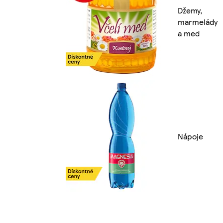
Džemy,
marmelády
a med
Nápoje