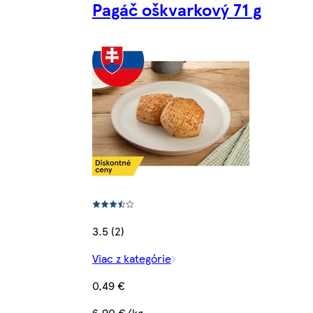
Pagáč oškvarkový 71 g
3.5 (2)
Viac z kategórie
0,49 €
6,90 €/kg