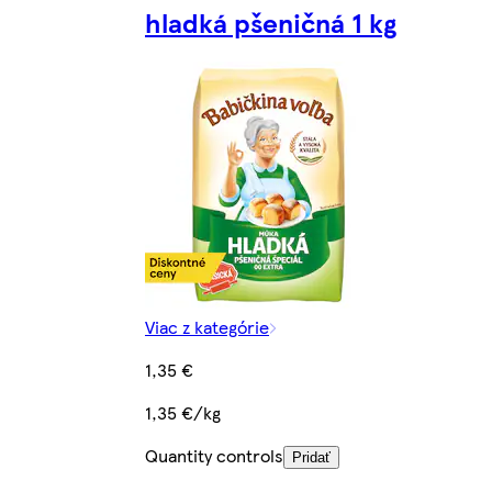
hladká pšeničná 1 kg
Viac z kategórie
1,35 €
1,35 €/kg
Quantity controls
Pridať