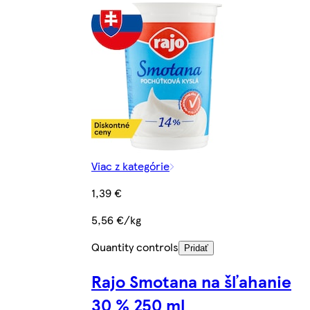
Viac z kategórie
1,39 €
5,56 €/kg
Quantity controls
Pridať
Rajo Smotana na šľahanie
30 % 250 ml