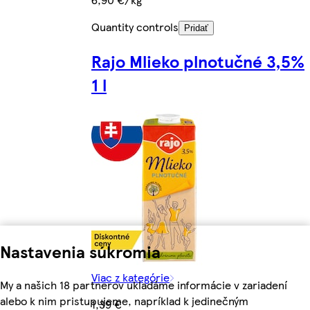
Quantity controls
Pridať
Rajo Mlieko plnotučné 3,5%
1 l
Nastavenia súkromia
Viac z kategórie
My a našich 18 partnerov ukladáme informácie v zariadení
alebo k nim pristupujeme, napríklad k jedinečným
1,39 €