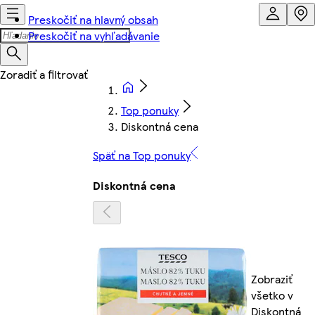
Preskočiť na hlavný obsah
Preskočiť na vyhľadávanie
Top ponuky
Diskontná cena
Späť na Top ponuky
Diskontná cena
Zobraziť
všetko v
Diskontná