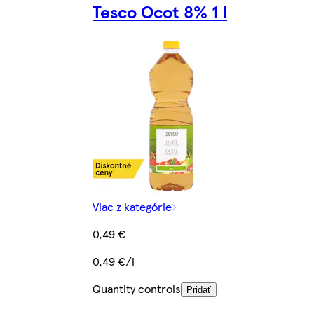
Tesco Ocot 8% 1 l
Viac z kategórie
0,49 €
0,49 €/l
Quantity controls
Pridať