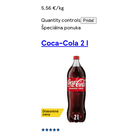
5,56 €/kg
Quantity controls
Pridať
Špeciálna ponuka
Coca-Cola 2 l