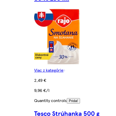
Viac z kategórie
2,49 €
9,96 €/l
Quantity controls
Pridať
Tesco Strúhanka 500 g