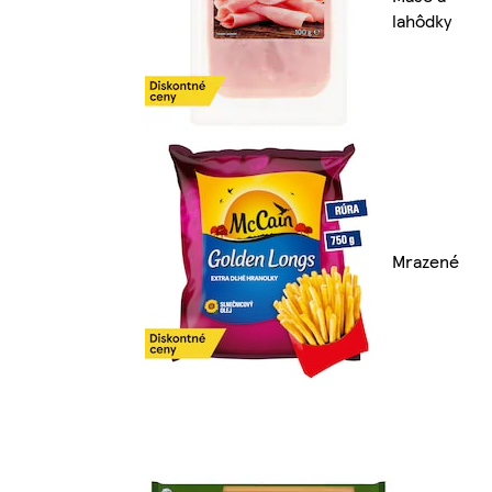
lahôdky
Mrazené