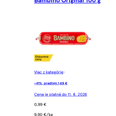
Viac z kategórie
-41%, predtým 1,69 €
Cena je platná do 11. 8. 2026
0,99 €
9,90 €/kg