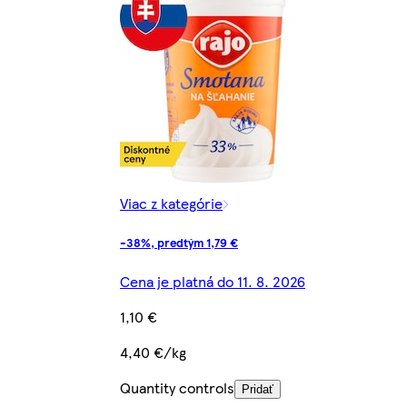
Viac z kategórie
-38%, predtým 1,79 €
Cena je platná do 11. 8. 2026
1,10 €
4,40 €/kg
Quantity controls
Pridať