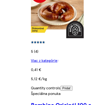
5 (4)
Viac z kategórie
0,41 €
5,12 €/kg
Quantity controls
Pridať
Špeciálna ponuka
Bambino Originál 100 g