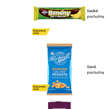
Sladké
pochutiny
Slané
pochutiny