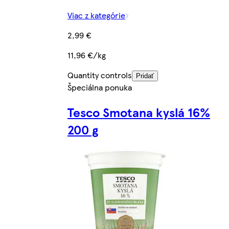
Viac z kategórie
2,99 €
11,96 €/kg
Quantity controls
Pridať
Špeciálna ponuka
Tesco Smotana kyslá 16%
200 g