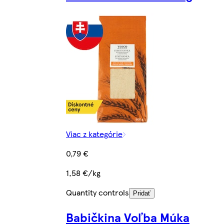
Viac z kategórie
0,79 €
1,58 €/kg
Quantity controls
Pridať
Babičkina Voľba Múka