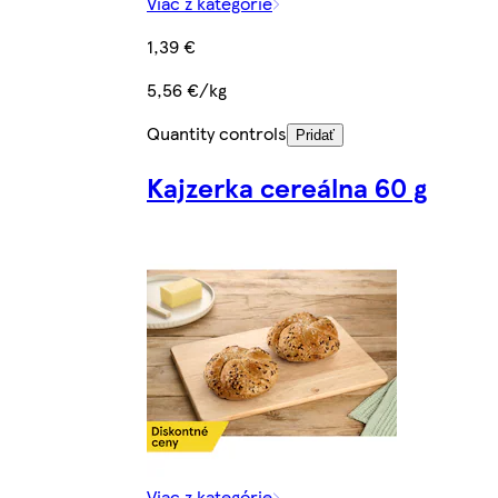
Viac z kategórie
1,39 €
5,56 €/kg
Quantity controls
Pridať
Kajzerka cereálna 60 g
Viac z kategórie