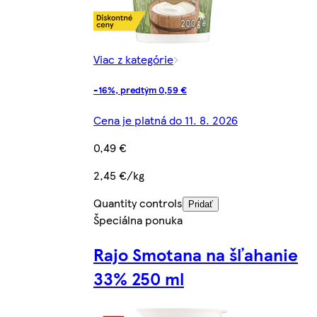
Viac z kategórie
-16%, predtým 0,59 €
Cena je platná do 11. 8. 2026
0,49 €
2,45 €/kg
Quantity controls
Pridať
Špeciálna ponuka
Rajo Smotana na šľahanie
33% 250 ml