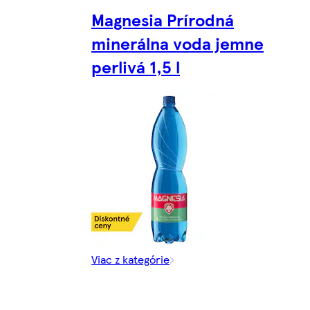
Magnesia Prírodná
minerálna voda jemne
perlivá 1,5 l
Viac z kategórie