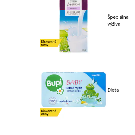
Špeciálna
výživa
Dieťa