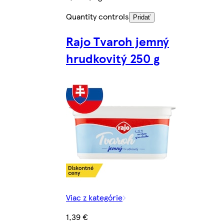
Quantity controls
Pridať
Rajo Tvaroh jemný
hrudkovitý 250 g
Viac z kategórie
1,39 €