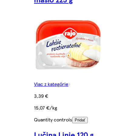
Viac z kategórie
3,39 €
15,07 €/kg
Quantity controls
Pridať
Lučina Linie 120 g