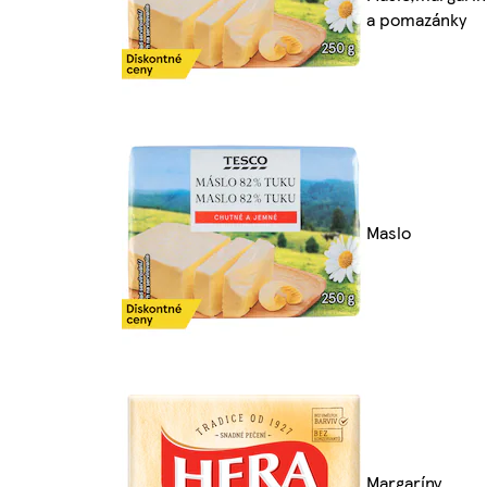
a pomazánky
Maslo
Margaríny