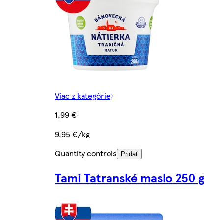
Viac z kategórie
1,99 €
9,95 €/kg
Quantity controls
Pridať
Tami Tatranské maslo 250 g