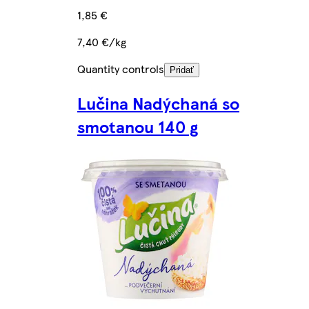
1,85 €
7,40 €/kg
Quantity controls
Pridať
Lučina Nadýchaná so
smotanou 140 g