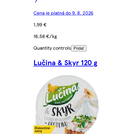
Cena je platná do 9. 8. 2026
1,99 €
16,58 €/kg
Quantity controls
Pridať
Lučina & Skyr 120 g