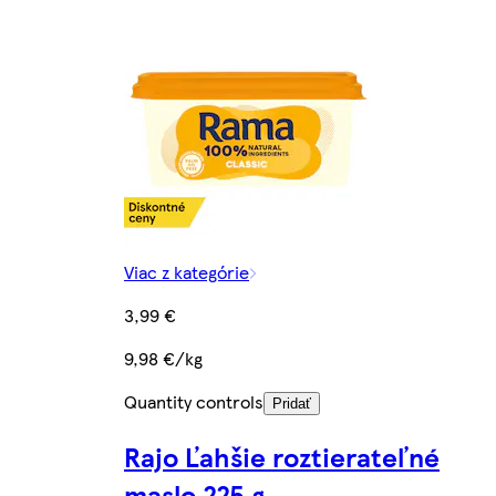
Viac z kategórie
3,99 €
9,98 €/kg
Quantity controls
Pridať
Rajo Ľahšie roztierateľné
maslo 225 g