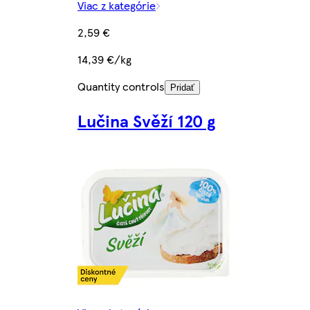
Viac z kategórie
2,59 €
14,39 €/kg
Quantity controls
Pridať
Lučina Svěží 120 g