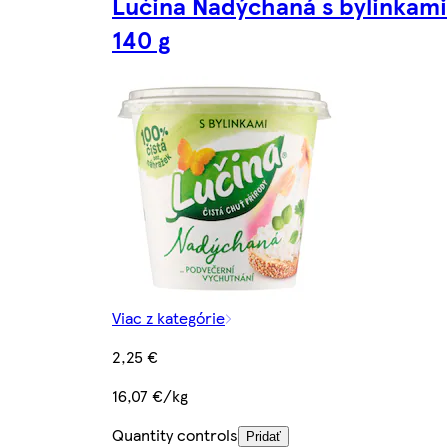
Lučina Nadýchaná s bylinkami
140 g
Viac z kategórie
2,25 €
16,07 €/kg
Quantity controls
Pridať