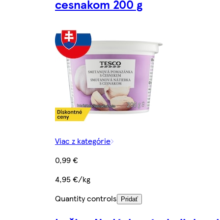
cesnakom 200 g
Viac z kategórie
0,99 €
4,95 €/kg
Quantity controls
Pridať