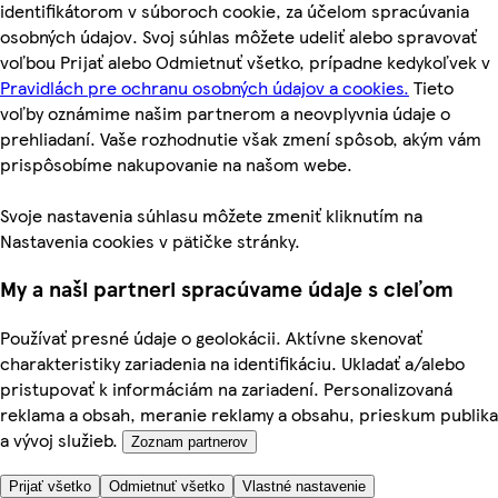
identifikátorom v súboroch cookie, za účelom spracúvania
osobných údajov. Svoj súhlas môžete udeliť alebo spravovať
voľbou Prijať alebo Odmietnuť všetko, prípadne kedykoľvek v
Pravidlách pre ochranu osobných údajov a cookies.
Tieto
voľby oznámime našim partnerom a neovplyvnia údaje o
prehliadaní. Vaše rozhodnutie však zmení spôsob, akým vám
prispôsobíme nakupovanie na našom webe.
Svoje nastavenia súhlasu môžete zmeniť kliknutím na
Nastavenia cookies v pätičke stránky.
My a naši partneri spracúvame údaje s cieľom
Používať presné údaje o geolokácii. Aktívne skenovať
charakteristiky zariadenia na identifikáciu. Ukladať a/alebo
pristupovať k informáciám na zariadení. Personalizovaná
reklama a obsah, meranie reklamy a obsahu, prieskum publika
a vývoj služieb.
Zoznam partnerov
Prijať všetko
Odmietnuť všetko
Vlastné nastavenie