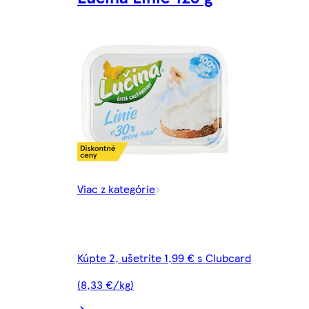
Viac z kategórie
Kúpte 2, ušetrite 1,99 € s Clubcard
(8,33 €/kg)