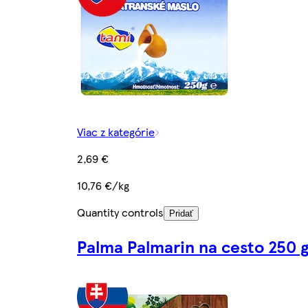
Viac z kategórie
2,69 €
10,76 €/kg
Quantity controls
Pridať
Palma Palmarin na cesto 250 