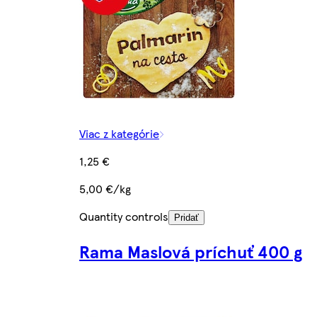
Viac z kategórie
1,25 €
5,00 €/kg
Quantity controls
Pridať
Rama Maslová príchuť 400 g