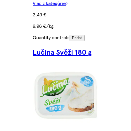
Viac z kategórie
2,49 €
9,96 €/kg
Quantity controls
Pridať
Lučina Svěží 180 g