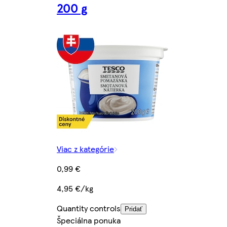
200 g
Viac z kategórie
0,99 €
4,95 €/kg
Quantity controls
Pridať
Špeciálna ponuka