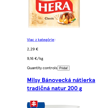
Viac z kategórie
2,29 €
9,16 €/kg
Quantity controls
Pridať
Milsy Bánovecká nátierka
tradičná natur 200 g