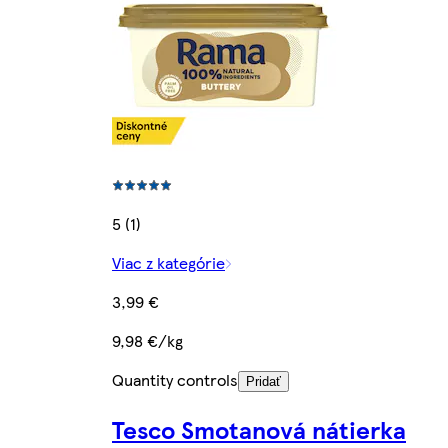
5 (1)
Viac z kategórie
3,99 €
9,98 €/kg
Quantity controls
Pridať
Tesco Smotanová nátierka