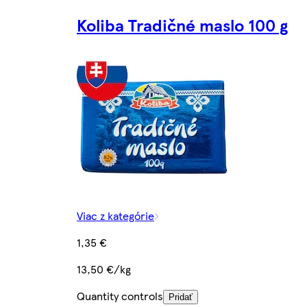
Koliba Tradičné maslo 100 g
Viac z kategórie
1,35 €
13,50 €/kg
Quantity controls
Pridať