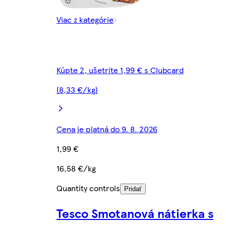
Viac z kategórie
Kúpte 2, ušetrite 1,99 € s Clubcard
(8,33 €/kg)
Cena je platná do 9. 8. 2026
1,99 €
16,58 €/kg
Quantity controls
Pridať
Tesco Smotanová nátierka s