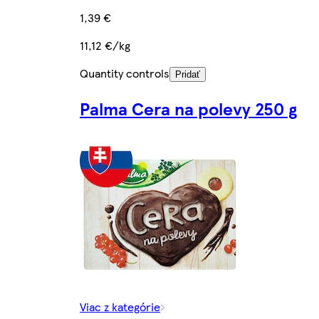
1,39 €
11,12 €/kg
Quantity controls
Pridať
Palma Cera na polevy 250 g
Viac z kategórie