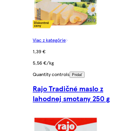
Viac z kategórie
1,39 €
5,56 €/kg
Quantity controls
Pridať
Rajo Tradičné maslo z
lahodnej smotany 250 g