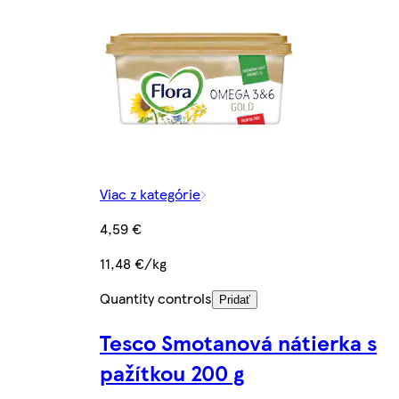
Viac z kategórie
4,59 €
11,48 €/kg
Quantity controls
Pridať
Tesco Smotanová nátierka s
pažítkou 200 g