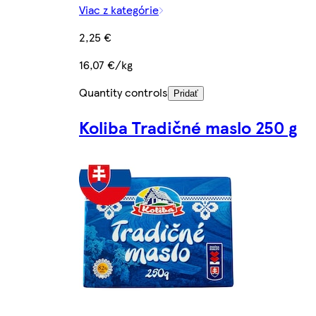
Viac z kategórie
2,25 €
16,07 €/kg
Quantity controls
Pridať
Koliba Tradičné maslo 250 g