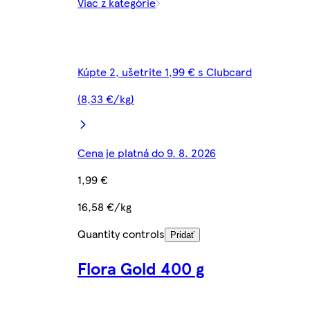
Viac z kategórie
Kúpte 2, ušetrite 1,99 € s Clubcard
(8,33 €/kg)
Cena je platná do 9. 8. 2026
1,99 €
16,58 €/kg
Quantity controls
Pridať
Flora Gold 400 g