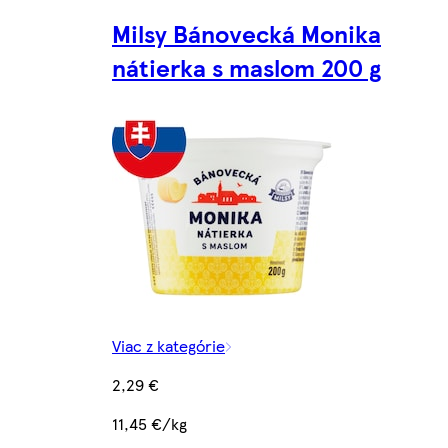
Milsy Bánovecká Monika
nátierka s maslom 200 g
Viac z kategórie
2,29 €
11,45 €/kg