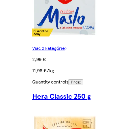
Viac z kategórie
2,99 €
11,96 €/kg
Quantity controls
Pridať
Hera Classic 250 g