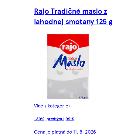
Rajo Tradičné maslo z
lahodnej smotany 125 g
Viac z kategórie
-30%, predtým 1,99 €
Cena je platná do 11. 8. 2026