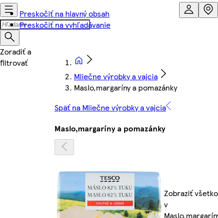
Preskočiť na hlavný obsah
Preskočiť na vyhľadávanie
Mliečne výrobky a vajcia
Maslo,margaríny a pomazánky
Späť na Mliečne výrobky a vajcia
Maslo,margaríny a pomazánky
Zobraziť všetko
v
Maslo,margarín