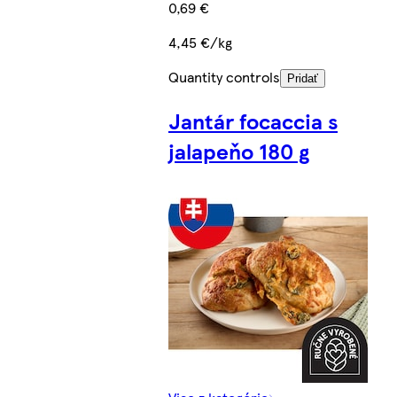
0,69 €
4,45 €/kg
Quantity controls
Pridať
Jantár focaccia s
jalapeňo 180 g