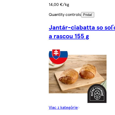
14,00 €/kg
Quantity controls
Pridať
Jantár-ciabatta so soľ
a rascou 155 g
Viac z kategórie