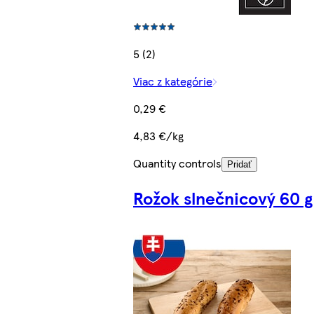
5 (2)
Viac z kategórie
0,29 €
4,83 €/kg
Quantity controls
Pridať
Rožok slnečnicový 60 g