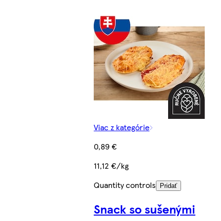
Viac z kategórie
0,89 €
11,12 €/kg
Quantity controls
Pridať
Snack so sušenými