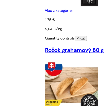
Viac z kategórie
1,75 €
5,64 €/kg
Quantity controls
Pridať
Rožok grahamový 80 g