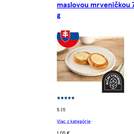
maslovou mrveničkou 
g
5 (1)
Viac z kategórie
1,05 €