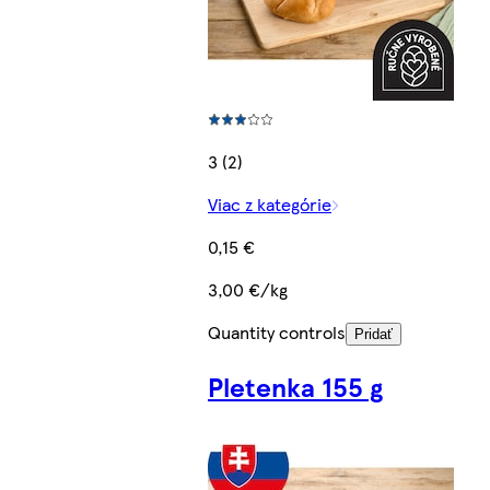
3 (2)
Viac z kategórie
0,15 €
3,00 €/kg
Quantity controls
Pridať
Pletenka 155 g