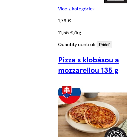
Viac z kategórie
1,79 €
11,55 €/kg
Quantity controls
Pridať
Pizza s klobásou a
mozzarellou 135 g