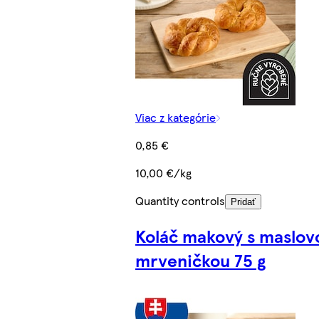
Viac z kategórie
0,85 €
10,00 €/kg
Quantity controls
Pridať
Koláč makový s maslov
mrveničkou 75 g