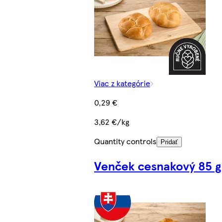
Viac z kategórie
0,29 €
3,62 €/kg
Quantity controls
Pridať
Venček cesnakový 85 g