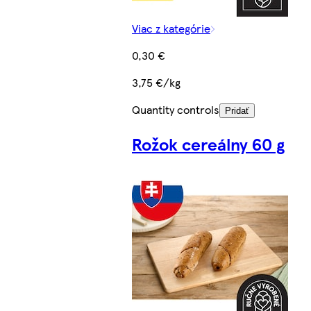
Viac z kategórie
0,30 €
3,75 €/kg
Quantity controls
Pridať
Rožok cereálny 60 g