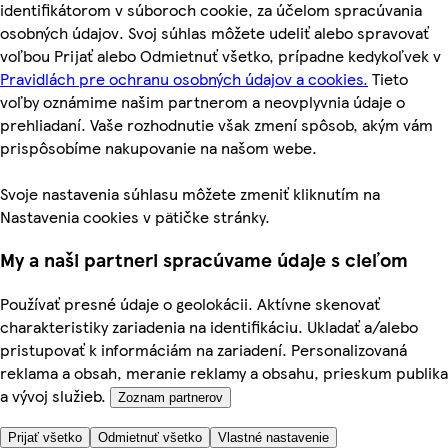
identifikátorom v súboroch cookie, za účelom spracúvania
osobných údajov. Svoj súhlas môžete udeliť alebo spravovať
voľbou Prijať alebo Odmietnuť všetko, prípadne kedykoľvek v
Pravidlách pre ochranu osobných údajov a cookies.
Tieto
voľby oznámime našim partnerom a neovplyvnia údaje o
prehliadaní. Vaše rozhodnutie však zmení spôsob, akým vám
prispôsobíme nakupovanie na našom webe.
Svoje nastavenia súhlasu môžete zmeniť kliknutím na
Nastavenia cookies v pätičke stránky.
My a naši partneri spracúvame údaje s cieľom
Používať presné údaje o geolokácii. Aktívne skenovať
charakteristiky zariadenia na identifikáciu. Ukladať a/alebo
pristupovať k informáciám na zariadení. Personalizovaná
reklama a obsah, meranie reklamy a obsahu, prieskum publika
a vývoj služieb.
Zoznam partnerov
Prijať všetko
Odmietnuť všetko
Vlastné nastavenie