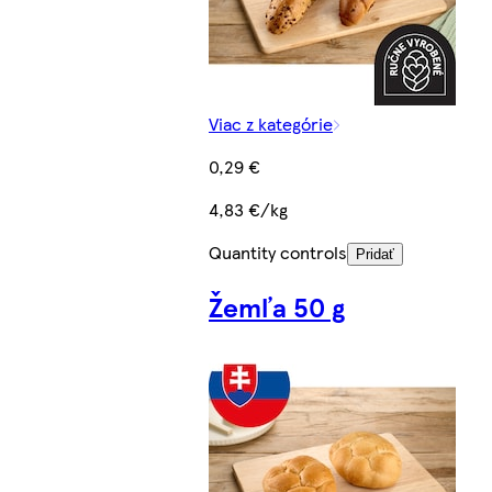
Viac z kategórie
0,29 €
4,83 €/kg
Quantity controls
Pridať
Žemľa 50 g