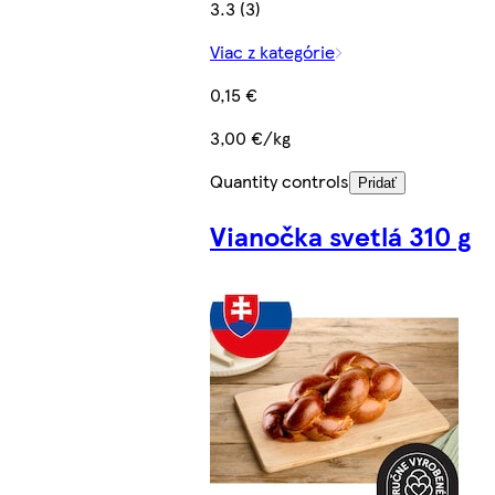
3.3 (3)
Viac z kategórie
0,15 €
3,00 €/kg
Quantity controls
Pridať
Vianočka svetlá 310 g