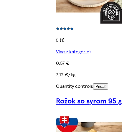
5 (1)
Viac z kategórie
0,57 €
7,12 €/kg
Quantity controls
Pridať
Rožok so syrom 95 g