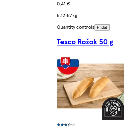
0,41 €
5,12 €/kg
Quantity controls
Pridať
Tesco Rožok 50 g