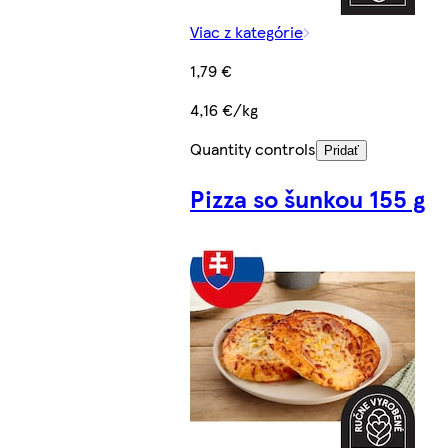
Viac z kategórie
1,79 €
4,16 €/kg
Quantity controls
Pridať
Pizza so šunkou 155 g