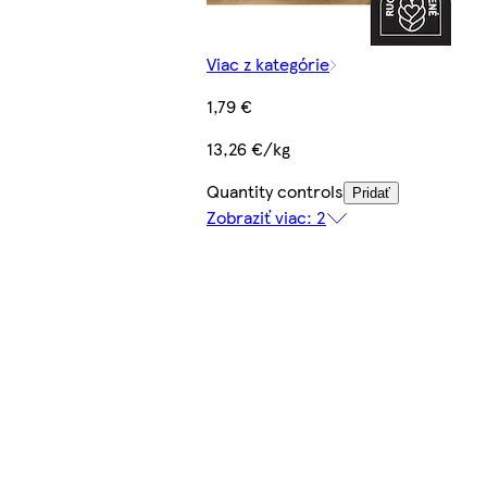
Viac z kategórie
1,79 €
13,26 €/kg
Quantity controls
Pridať
Zobraziť viac: 2