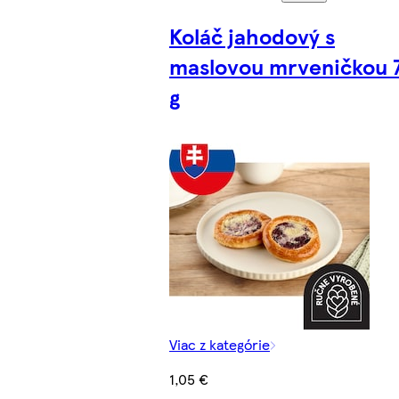
Koláč jahodový s
maslovou mrveničkou 
g
Viac z kategórie
1,05 €