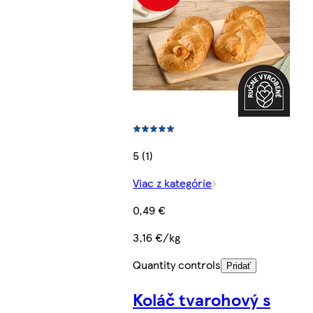
5 (1)
Viac z kategórie
0,49 €
3,16 €/kg
Quantity controls
Pridať
Koláč tvarohový s