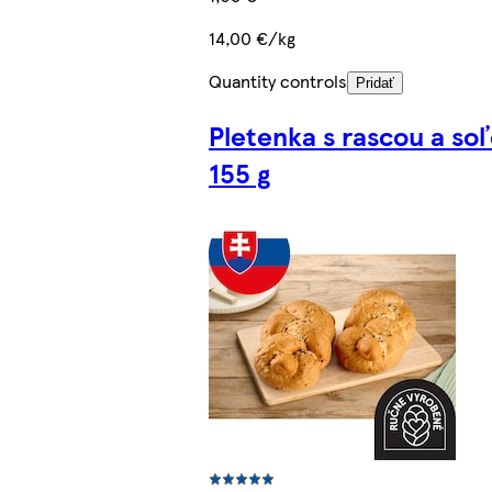
14,00 €/kg
Quantity controls
Pridať
Pletenka s rascou a so
155 g