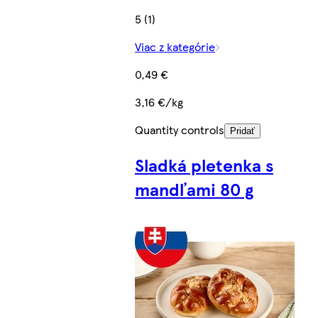
5 (1)
Viac z kategórie
0,49 €
3,16 €/kg
Quantity controls
Pridať
Sladká pletenka s
mandľami 80 g