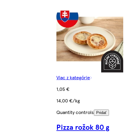
Viac z kategórie
1,05 €
14,00 €/kg
Quantity controls
Pridať
Pizza rožok 80 g