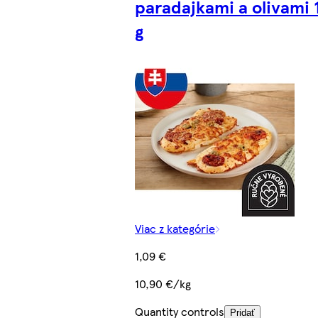
paradajkami a olivami 
g
Viac z kategórie
1,09 €
10,90 €/kg
Quantity controls
Pridať