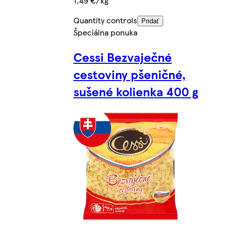
1,49 €/kg
Quantity controls
Pridať
Špeciálna ponuka
Cessi Bezvaječné
cestoviny pšeničné,
sušené kolienka 400 g