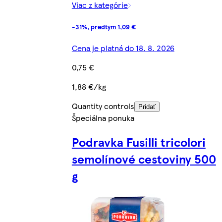
Viac z kategórie
-31%, predtým 1,09 €
Cena je platná do 18. 8. 2026
0,75 €
1,88 €/kg
Quantity controls
Pridať
Špeciálna ponuka
Podravka Fusilli tricolori
semolínové cestoviny 500
g