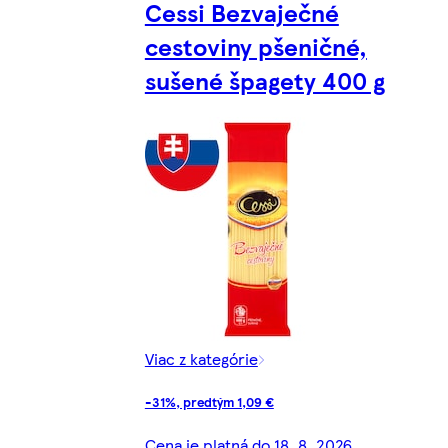
Cessi Bezvaječné
cestoviny pšeničné,
sušené špagety 400 g
Viac z kategórie
-31%, predtým 1,09 €
Cena je platná do 18. 8. 2026