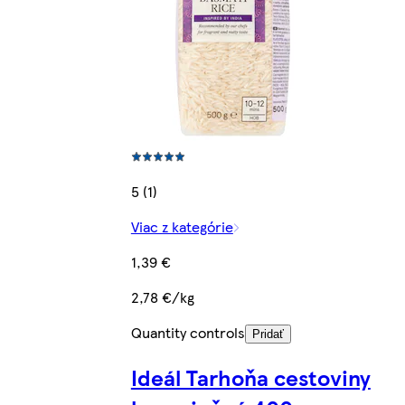
5 (1)
Viac z kategórie
1,39 €
2,78 €/kg
Quantity controls
Pridať
Ideál Tarhoňa cestoviny