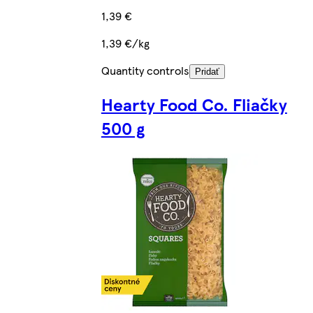
1,39 €
1,39 €/kg
Quantity controls
Pridať
Hearty Food Co. Fliačky
500 g