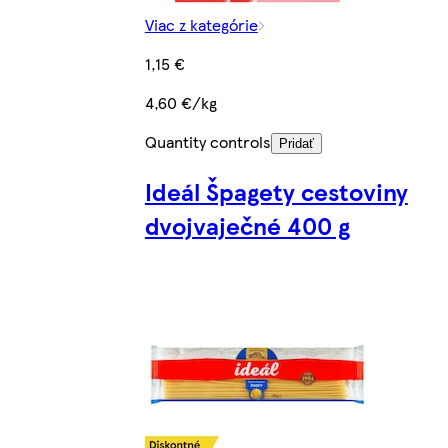
Viac z kategórie
1,15 €
4,60 €/kg
Quantity controls
Pridať
Ideál Špagety cestoviny
dvojvaječné 400 g