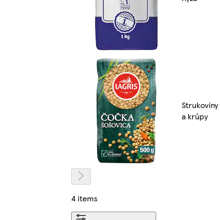
Strukoviny
a krúpy
4 items