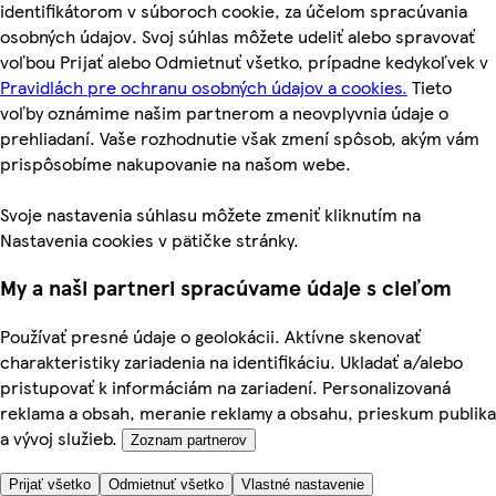
identifikátorom v súboroch cookie, za účelom spracúvania
osobných údajov. Svoj súhlas môžete udeliť alebo spravovať
voľbou Prijať alebo Odmietnuť všetko, prípadne kedykoľvek v
Pravidlách pre ochranu osobných údajov a cookies.
Tieto
voľby oznámime našim partnerom a neovplyvnia údaje o
prehliadaní. Vaše rozhodnutie však zmení spôsob, akým vám
prispôsobíme nakupovanie na našom webe.
Svoje nastavenia súhlasu môžete zmeniť kliknutím na
Nastavenia cookies v pätičke stránky.
My a naši partneri spracúvame údaje s cieľom
Používať presné údaje o geolokácii. Aktívne skenovať
charakteristiky zariadenia na identifikáciu. Ukladať a/alebo
pristupovať k informáciám na zariadení. Personalizovaná
reklama a obsah, meranie reklamy a obsahu, prieskum publika
a vývoj služieb.
Zoznam partnerov
Prijať všetko
Odmietnuť všetko
Vlastné nastavenie