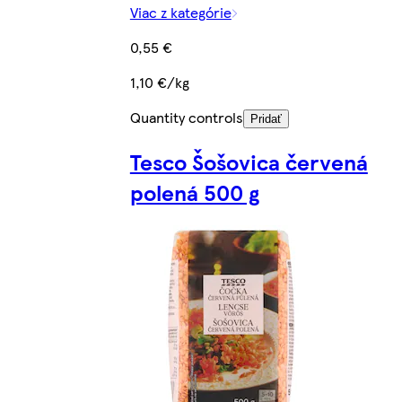
Viac z kategórie
0,55 €
1,10 €/kg
Quantity controls
Pridať
Tesco Šošovica červená
polená 500 g