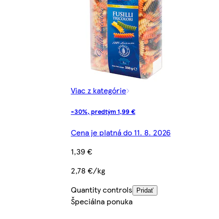
Viac z kategórie
-30%, predtým 1,99 €
Cena je platná do 11. 8. 2026
1,39 €
2,78 €/kg
Quantity controls
Pridať
Špeciálna ponuka