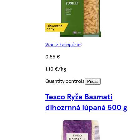
Viac z kategórie
0,55 €
1,10 €/kg
Quantity controls
Pridať
Tesco Ryža Basmati
dlhozrnná lúpaná 500 g