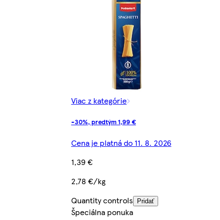
Viac z kategórie
-30%, predtým 1,99 €
Cena je platná do 11. 8. 2026
1,39 €
2,78 €/kg
Quantity controls
Pridať
Špeciálna ponuka