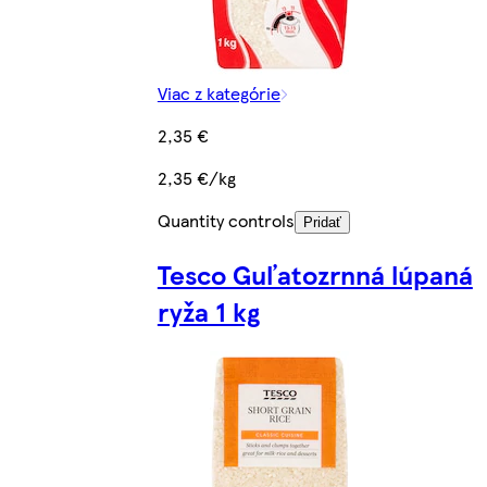
Viac z kategórie
2,35 €
2,35 €/kg
Quantity controls
Pridať
Tesco Guľatozrnná lúpaná
ryža 1 kg