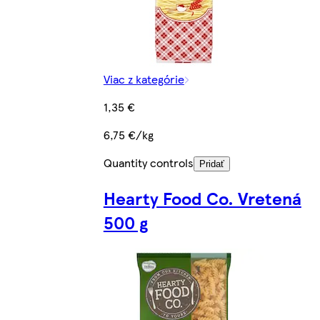
Viac z kategórie
1,35 €
6,75 €/kg
Quantity controls
Pridať
Hearty Food Co. Vretená
500 g