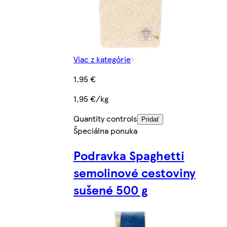
Viac z kategórie
1,95 €
1,95 €/kg
Quantity controls
Pridať
Špeciálna ponuka
Podravka Spaghetti
semolinové cestoviny
sušené 500 g