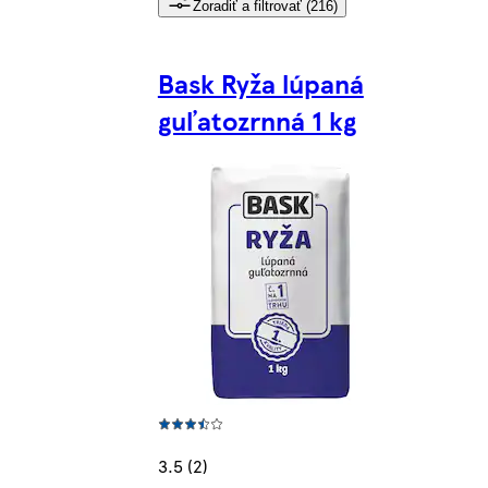
Zoradiť a filtrovať (216)
Bask Ryža lúpaná
guľatozrnná 1 kg
3.5 (2)