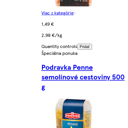
Viac z kategórie
1,49 €
2,98 €/kg
Quantity controls
Pridať
Špeciálna ponuka
Podravka Penne
semolínové cestoviny 500
g