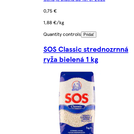
0,75 €
1,88 €/kg
Quantity controls
Pridať
SOS Classic strednozrnná
ryža bielená 1 kg