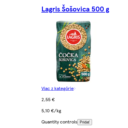
Lagris Šošovica 500 g
Viac z kategórie
2,55 €
5,10 €/kg
Quantity controls
Pridať