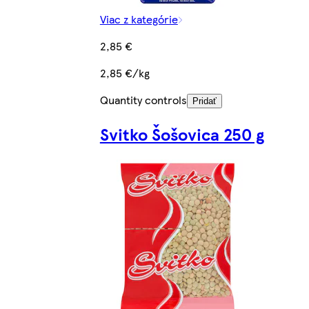
Viac z kategórie
2,85 €
2,85 €/kg
Quantity controls
Pridať
Svitko Šošovica 250 g