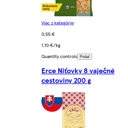
Viac z kategórie
0,55 €
1,10 €/kg
Quantity controls
Pridať
Erce Niťovky 8 vaječné
cestoviny 200 g