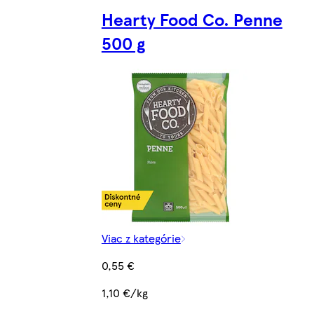
Hearty Food Co. Penne
500 g
Viac z kategórie
0,55 €
1,10 €/kg