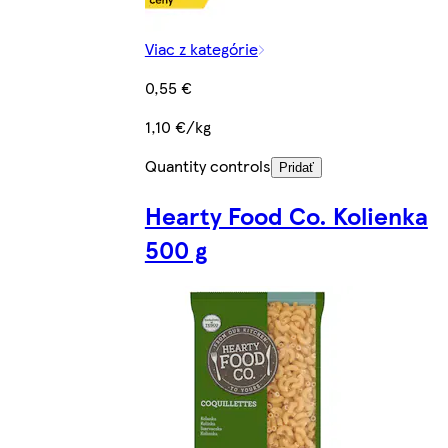
Viac z kategórie
0,55 €
1,10 €/kg
Quantity controls
Pridať
Hearty Food Co. Kolienka
500 g