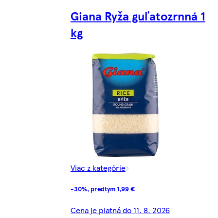
Giana Ryža guľatozrnná 1
kg
Viac z kategórie
-30%, predtým 1,99 €
Cena je platná do 11. 8. 2026