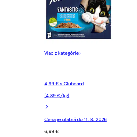
Viac z kategórie
4,99 € s Clubcard
(4,89 €/kg)
Cena je platná do 11. 8. 2026
6,99 €