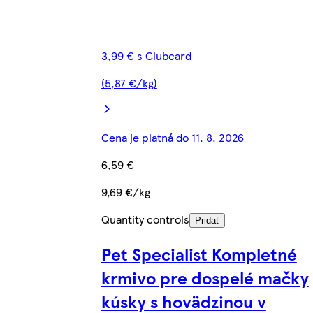
3,99 € s Clubcard
(5,87 €/kg)
Cena je platná do 11. 8. 2026
6,59 €
9,69 €/kg
Quantity controls
Pridať
Pet Specialist Kompletné
krmivo pre dospelé mačky
kúsky s hovädzinou v