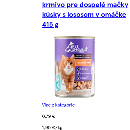
krmivo pre dospelé mačky
kúsky s lososom v omáčke
415 g
Viac z kategórie
0,79 €
1,90 €/kg