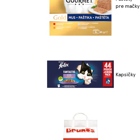
pre mačky
Kapsičky