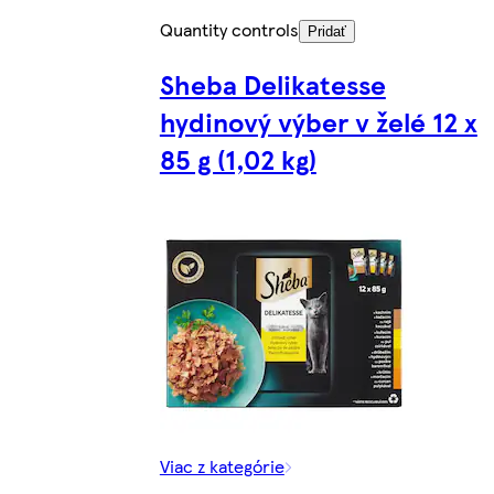
Quantity controls
Pridať
Sheba Delikatesse
hydinový výber v želé 12 x
85 g (1,02 kg)
Viac z kategórie