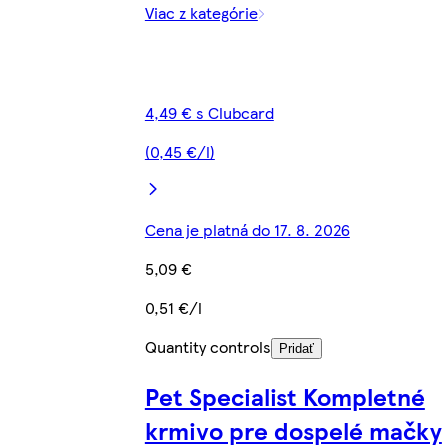
Viac z kategórie
4,49 € s Clubcard
(0,45 €/l)
Cena je platná do 17. 8. 2026
5,09 €
0,51 €/l
Quantity controls
Pridať
Pet Specialist Kompletné
krmivo pre dospelé mačky