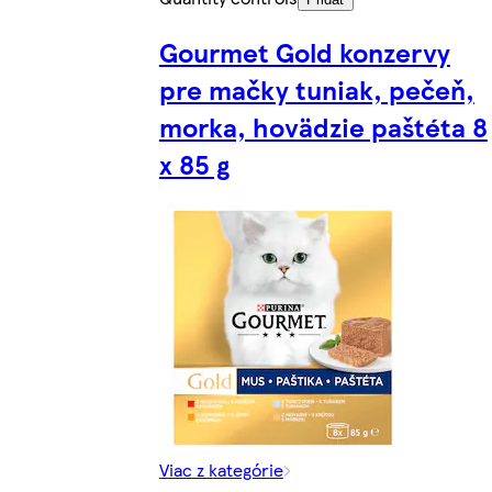
Gourmet Gold konzervy
pre mačky tuniak, pečeň,
morka, hovädzie paštéta 8
x 85 g
Viac z kategórie