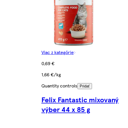
Viac z kategórie
0,69 €
1,66 €/kg
Quantity controls
Pridať
Felix Fantastic mixovaný
výber 44 x 85 g