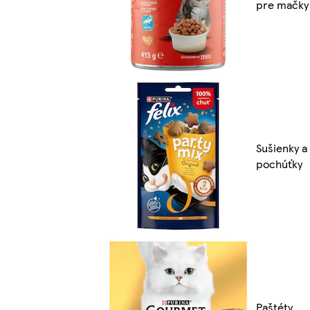
pre mačky
Sušienky a
pochúťky
Paštéty