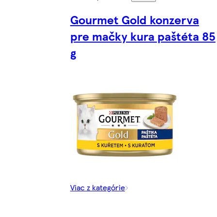
Gourmet Gold konzerva
pre mačky kura paštéta 85
g
Viac z kategórie