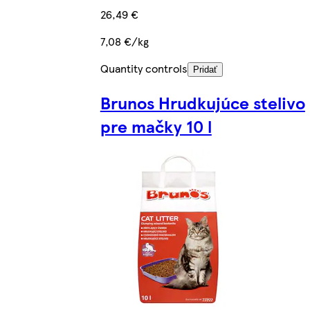
26,49 €
7,08 €/kg
Quantity controls
Pridať
Brunos Hrudkujúce stelivo
pre mačky 10 l