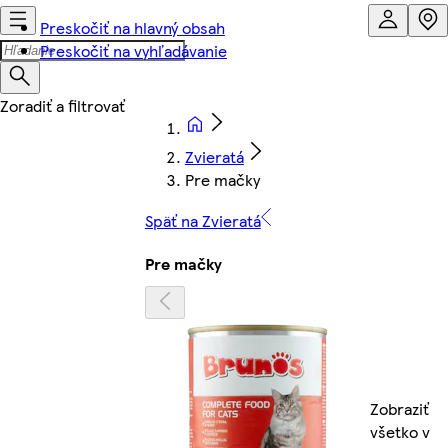
Preskočiť na hlavný obsah
Preskočiť na vyhľadávanie
Zvieratá
Pre mačky
Späť na Zvieratá
Pre mačky
Zobraziť
všetko v