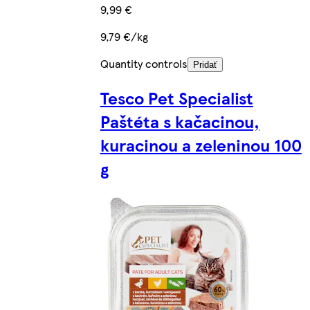
9,99 €
9,79 €/kg
Quantity controls
Pridať
Tesco Pet Specialist
Paštéta s kačacinou,
kuracinou a zeleninou 100
g