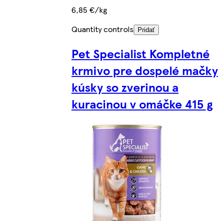
6,85 €/kg
Quantity controls
Pridať
Pet Specialist Kompletné
krmivo pre dospelé mačky
kúsky so zverinou a
kuracinou v omáčke 415 g