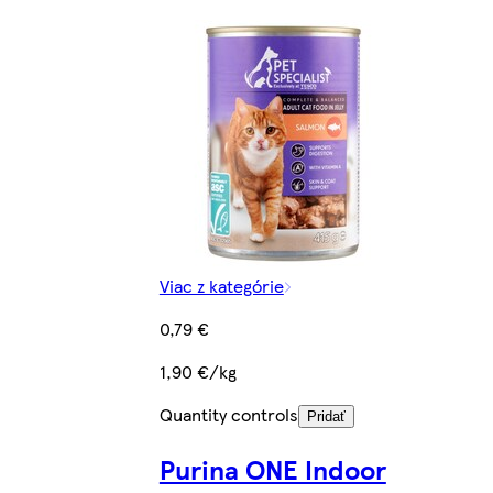
Viac z kategórie
0,79 €
1,90 €/kg
Quantity controls
Pridať
Purina ONE Indoor