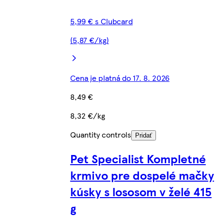
5,99 € s Clubcard
(5,87 €/kg)
Cena je platná do 17. 8. 2026
8,49 €
8,32 €/kg
Quantity controls
Pridať
Pet Specialist Kompletné
krmivo pre dospelé mačky
kúsky s lososom v želé 415
g