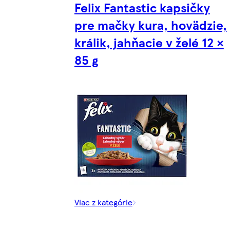
Felix Fantastic kapsičky
pre mačky kura, hovädzie,
králik, jahňacie v želé 12 ×
85 g
Viac z kategórie