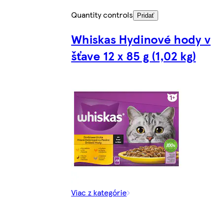
Quantity controls
Pridať
Whiskas Hydinové hody v
šťave 12 x 85 g (1,02 kg)
Viac z kategórie