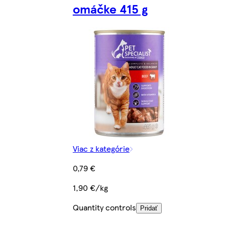
omáčke 415 g
Viac z kategórie
0,79 €
1,90 €/kg
Quantity controls
Pridať