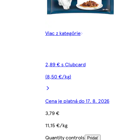
Viac z kategórie
2,89 € s Clubcard
(8,50 €/kg)
Cena je platná do 17. 8. 2026
3,79 €
11,15 €/kg
Quantity controls
Pridať