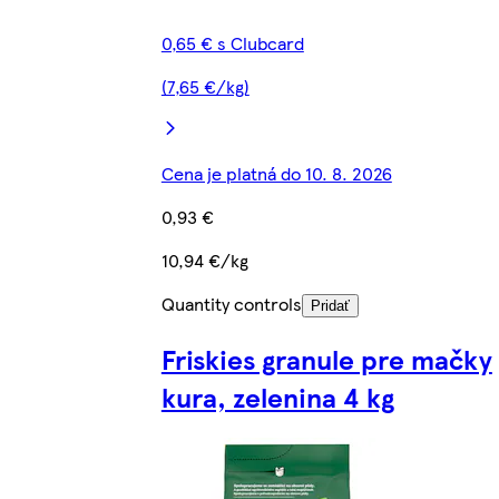
0,65 € s Clubcard
(7,65 €/kg)
Cena je platná do 10. 8. 2026
0,93 €
10,94 €/kg
Quantity controls
Pridať
Friskies granule pre mačky
kura, zelenina 4 kg