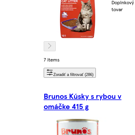
Doplnkový
tovar
7 items
Zoradiť a filtrovať (286)
Brunos Kúsky s rybou v
omáčke 415 g