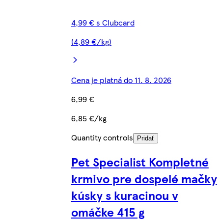
4,99 € s Clubcard
(4,89 €/kg)
Cena je platná do 11. 8. 2026
6,99 €
6,85 €/kg
Quantity controls
Pridať
Pet Specialist Kompletné
krmivo pre dospelé mačky
kúsky s kuracinou v
omáčke 415 g