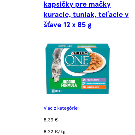
kapsičky pre mačky
kuracie, tuniak, teľacie v
šťave 12 x 85 g
Viac z kategórie
8,39 €
8,22 €/kg