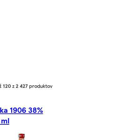
ž 120
z
2 427
produktov
ka 1906 38%
 ml