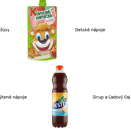
žúsy
Detské nápoje
ýtené nápoje
Sirup a Ľadový čaj