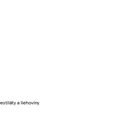
estiláty a liehoviny