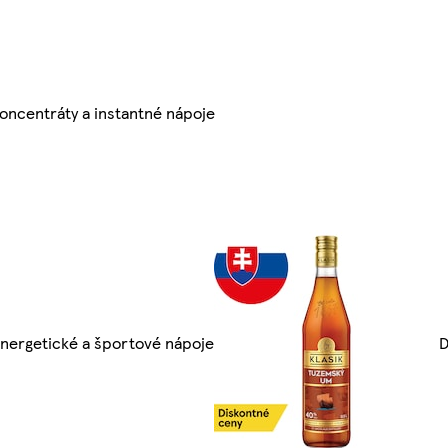
oncentráty a instantné nápoje
nergetické a športové nápoje
D