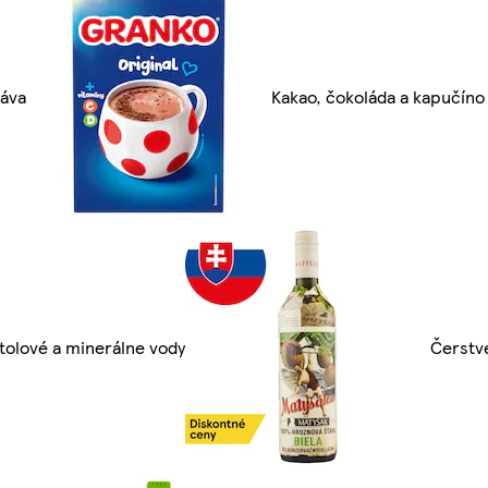
áva
Kakao, čokoláda a kapučíno
tolové a minerálne vody
Čerstv